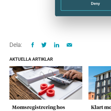
Deny
Dela:
AKTUELLA ARTIKLAR
Momsregistrering hos
Klart me