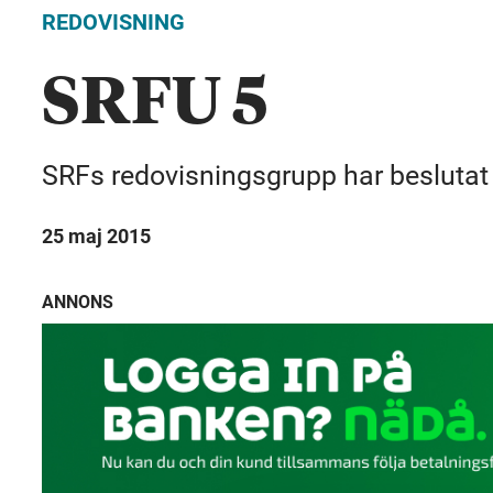
REDOVISNING
SRFU 5
SRFs redovisningsgrupp har beslutat 
25 maj 2015
ANNONS