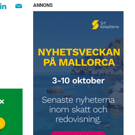
ANNONS