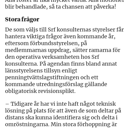
blir behandlade, så ta chansen att påverka!
Stora frågor
De som väljs till Srf konsulternas styrelser får
hantera viktiga frågor även kommande år,
eftersom förbundsstyrelsen, på
medlemmarnas uppdrag, sätter ramarna för
den operativa verksamheten hos Srf
konsulterna. På agendan finns bland annat
länsstyrelsens tillsyn enligt
penningtvättslagstiftningen och ett
kommande utredningsförslag gällande
obligatorisk revisionsplikt.
– Tidigare år har vi inte haft något teknisk
lösning på plats för att även de som deltar på
distans ska kunna identifiera sig och delta i
omröstningarna. Min stora förhoppning är