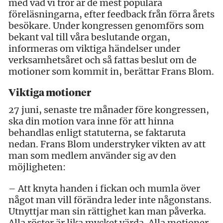
med vad vi tror är de mest populära
föreläsningarna, efter feedback från förra årets
besökare. Under kongressen genomförs som
bekant val till våra beslutande organ,
informeras om viktiga händelser under
verksamhetsåret och så fattas beslut om de
motioner som kommit in, berättar Frans Blom.
Viktiga motioner
27 juni, senaste tre månader före kongressen,
ska din motion vara inne för att hinna
behandlas enligt statuterna, se faktaruta
nedan. Frans Blom understryker vikten av att
man som medlem använder sig av den
möjligheten:
– Att knyta handen i fickan och mumla över
något man vill förändra leder inte någonstans.
Utnyttjar man sin rättighet kan man påverka.
Alla röster är lika mycket värda. Alla motioner