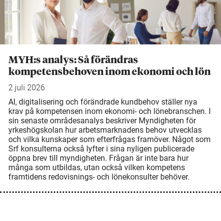
MYH:s analys: Så förändras
kompetensbehoven inom ekonomi och lön
2 juli 2026
AI, digitalisering och förändrade kundbehov ställer nya
krav på kompetensen inom ekonomi- och lönebranschen. I
sin senaste områdesanalys beskriver Myndigheten för
yrkeshögskolan hur arbetsmarknadens behov utvecklas
och vilka kunskaper som efterfrågas framöver. Något som
Srf konsulterna också lyfter i sina nyligen publicerade
öppna brev till myndigheten. Frågan är inte bara hur
många som utbildas, utan också vilken kompetens
framtidens redovisnings- och lönekonsulter behöver.