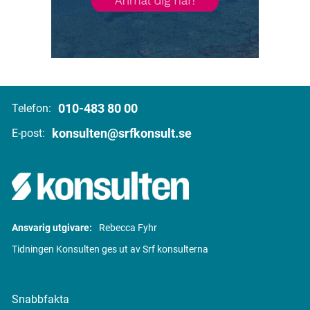
010-483 80 00
Telefon:
konsulten@srfkonsult.se
E-post:
Ansvarig utgivare:
Rebecca Fyhr
Tidningen Konsulten ges ut av Srf konsulterna
Snabbfakta