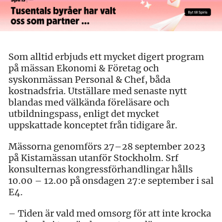
Som alltid erbjuds ett mycket digert program
på mässan Ekonomi & Företag och
syskonmässan Personal & Chef, båda
kostnadsfria. Utställare med senaste nytt
blandas med välkända föreläsare och
utbildningspass, enligt det mycket
uppskattade konceptet från tidigare år.
Mässorna genomförs 27–28 september 2023
på Kistamässan utanför Stockholm. Srf
konsulternas kongressförhandlingar hålls
10.00 – 12.00 på onsdagen 27:e september i sal
E4.
– Tiden är vald med omsorg för att inte krocka