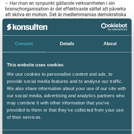
– Har man en synpunkt gällande verksamheten i sin
branschorganisation är det effektivaste sättet att påverka
att skriva en motion. Det är medlemmarnas demokratiska
sätt att påverka vår inriktning, och något jag uppmuntrar
alla att utnyttja, säger Frans Blom, Förbundsordförande för
Srf konsulterna.
Consent
Details
About
This website uses cookies
We use cookies to personalise content and ads, to
provide social media features and to analyse our traffic.
We also share information about your use of our site with
our social media, advertising and analytics partners who
may combine it with other information that you’ve
provided to them or that they’ve collected from your use
of their services.
Anmälan till mässan Ekonomi & Företag, Srf konsulternas