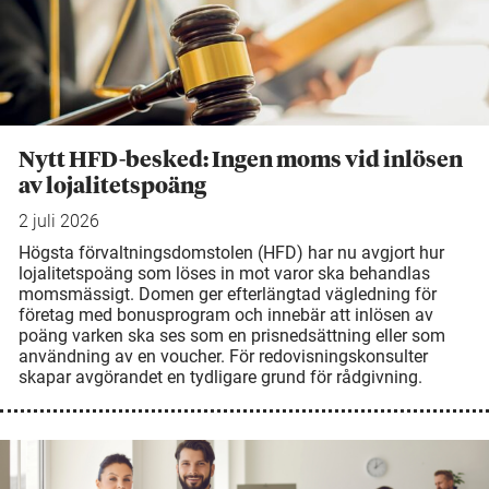
Nytt HFD-besked: Ingen moms vid inlösen
av lojalitetspoäng
2 juli 2026
Högsta förvaltningsdomstolen (HFD) har nu avgjort hur
lojalitetspoäng som löses in mot varor ska behandlas
momsmässigt. Domen ger efterlängtad vägledning för
företag med bonusprogram och innebär att inlösen av
poäng varken ska ses som en prisnedsättning eller som
användning av en voucher. För redovisningskonsulter
skapar avgörandet en tydligare grund för rådgivning.