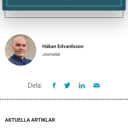
Iredahl, Box 143, 791 23 Falun
Håkan Edvardsson
Journalist
Dela:
AKTUELLA ARTIKLAR