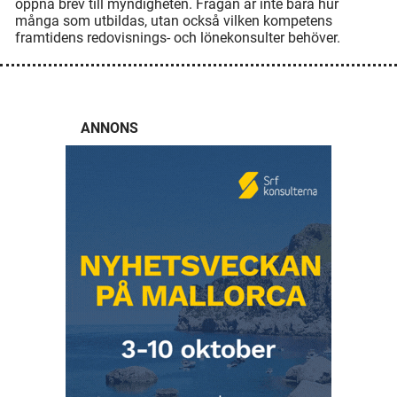
öppna brev till myndigheten. Frågan är inte bara hur
många som utbildas, utan också vilken kompetens
framtidens redovisnings- och lönekonsulter behöver.
ANNONS