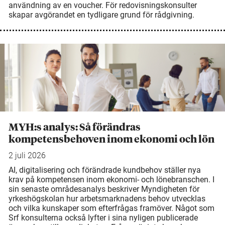
användning av en voucher. För redovisningskonsulter
skapar avgörandet en tydligare grund för rådgivning.
MYH:s analys: Så förändras
kompetensbehoven inom ekonomi och lön
2 juli 2026
AI, digitalisering och förändrade kundbehov ställer nya
krav på kompetensen inom ekonomi- och lönebranschen. I
sin senaste områdesanalys beskriver Myndigheten för
yrkeshögskolan hur arbetsmarknadens behov utvecklas
och vilka kunskaper som efterfrågas framöver. Något som
Srf konsulterna också lyfter i sina nyligen publicerade