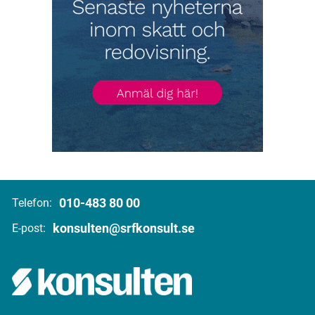
010-483 80 00
Telefon:
konsulten@srfkonsult.se
E-post: