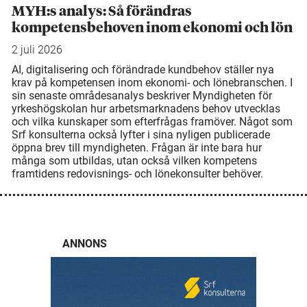
MYH:s analys: Så förändras
kompetensbehoven inom ekonomi och lön
2 juli 2026
AI, digitalisering och förändrade kundbehov ställer nya
krav på kompetensen inom ekonomi- och lönebranschen. I
sin senaste områdesanalys beskriver Myndigheten för
yrkeshögskolan hur arbetsmarknadens behov utvecklas
och vilka kunskaper som efterfrågas framöver. Något som
Srf konsulterna också lyfter i sina nyligen publicerade
öppna brev till myndigheten. Frågan är inte bara hur
många som utbildas, utan också vilken kompetens
framtidens redovisnings- och lönekonsulter behöver.
ANNONS