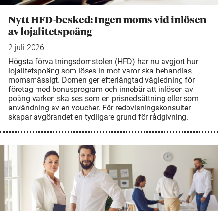
Nytt HFD-besked: Ingen moms vid inlösen
av lojalitetspoäng
2 juli 2026
Högsta förvaltningsdomstolen (HFD) har nu avgjort hur
lojalitetspoäng som löses in mot varor ska behandlas
momsmässigt. Domen ger efterlängtad vägledning för
företag med bonusprogram och innebär att inlösen av
poäng varken ska ses som en prisnedsättning eller som
användning av en voucher. För redovisningskonsulter
skapar avgörandet en tydligare grund för rådgivning.