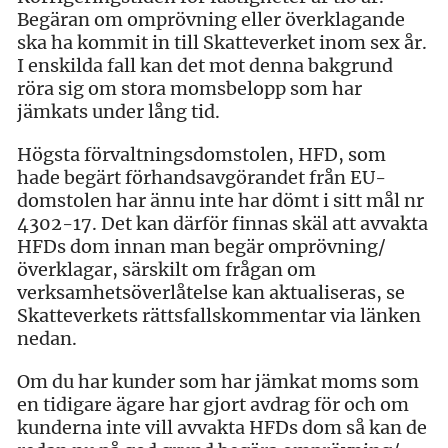
Begäran om omprövning eller överklagande
ska ha kommit in till Skatteverket inom sex år.
I enskilda fall kan det mot denna bakgrund
röra sig om stora momsbelopp som har
jämkats under lång tid.
Högsta förvaltningsdomstolen, HFD, som
hade begärt förhandsavgörandet från EU-
domstolen har ännu inte har dömt i sitt mål nr
4302-17. Det kan därför finnas skäl att avvakta
HFDs dom innan man begär omprövning/
överklagar, särskilt om frågan om
verksamhetsöverlåtelse kan aktualiseras, se
Skatteverkets rättsfallskommentar via länken
nedan.
Om du har kunder som har jämkat moms som
en tidigare ägare har gjort avdrag för och om
kunderna inte vill avvakta HFDs dom så kan de