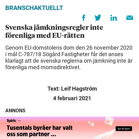
BRANSCHAKTUELLT
Svenska jämkningsregler inte
förenliga med EU-rätten
Genom EU-domstolens dom den 26 november 2020
i mål C-787/18 Sögård Fastigheter får det anses
klarlagt att de svenska reglerna om jämkning inte är
förenliga med momsdirektivet.
Text: Leif Hagström
4 februari 2021
ANNONS