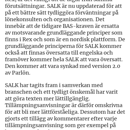
förutsättningar. SALK är nu uppdaterad för att
på ett bättre sätt tydliggöra förväntningar på
lönekonsulten och organisationen. Det
innebär att de tidigare BAS-kraven är ersatta
av motsvarande grundläggande principer som
finns i Rex och som är en nordisk plattform. De
grundläggande principerna för SALK kommer
också att finnas översatta till engelska och
framöver kommer hela SALK att vara översatt.
Den kommer att vara synkad med version 2.0
av Parlön.
SALK har tagits fram i samverkan med
branschen och ett tydligt önskemål har varit
att göra texten mer lättillgänglig.
Tillämpningsanvisningar är därför omskrivna
för att bli mer lättförståeliga. Dessutom har det
gjorts ett tillägg av kommentarer efter varje
tillämpningsanvisning som ger exempel på