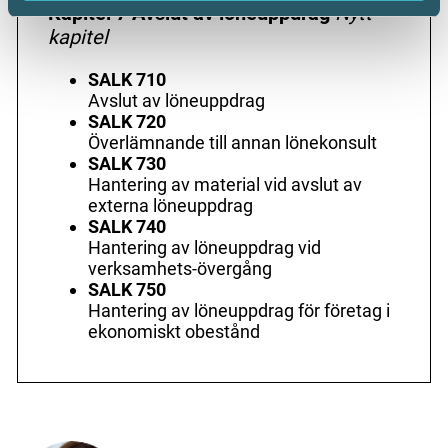
Kapitel 7 Avslut av löneuppdrag
Nytt
kapitel
SALK 710
Avslut av löneuppdrag
SALK 720
Överlämnande till annan lönekonsult
SALK 730
Hantering av material vid avslut av
externa löneuppdrag
SALK 740
Hantering av löneuppdrag vid
verksamhets-övergång
SALK 750
Hantering av löneuppdrag för företag i
ekonomiskt obestånd