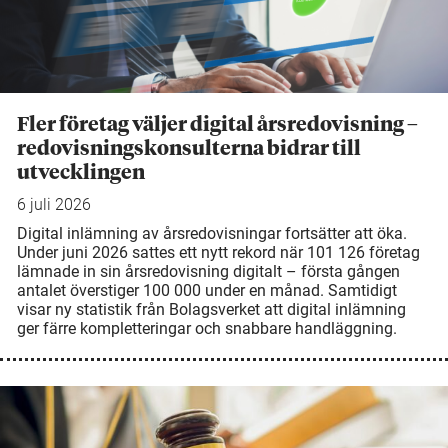
Fler företag väljer digital årsredovisning –
redovisningskonsulterna bidrar till
utvecklingen
6 juli 2026
Digital inlämning av årsredovisningar fortsätter att öka.
Under juni 2026 sattes ett nytt rekord när 101 126 företag
lämnade in sin årsredovisning digitalt – första gången
antalet överstiger 100 000 under en månad. Samtidigt
visar ny statistik från Bolagsverket att digital inlämning
ger färre kompletteringar och snabbare handläggning.