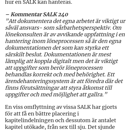
hur en SALK kan hanteras.
– Kommentar SALK 240
”Att dokumentera det egna arbetet är viktigt ur
såväl ansvars- som sårbarhetsperspektiv. Om
lönekonsulten är av avvikande uppfattning i en
hantering inom löneprocessen så är den egna
dokumentationen det som kan styrka ett
särskilt beslut. Dokumentationen är mest
lämplig att koppla digitalt men det är viktigt
att uppgifter som berör löneprocessen
behandlas korrekt och med behörighet. Ett
ärendehanteringssystem är att föredra där det
finns förutsättningar att styra åtkomst till
uppgifter och med möjlighet att gallra.”
En viss omflyttning av vissa SALK har gjorts
för att få en bättre placering i
kapitelindelningen och dessutom är antalet
kapitel utökade, från sex till sju. Det sjunde