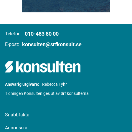
010-483 80 00
Telefon:
konsulten@srfkonsult.se
E-post:
Ansvarig utgivare:
Rebecca Fyhr
Tidningen Konsulten ges ut av Srf konsulterna
Snabbfakta
Annonsera