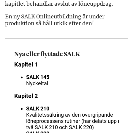
kapitlet behandlar avslut av löneuppdrag.
En ny SALK Onlineutbildning är under
produktion så håll utkik efter den!
Nya eller flyttade SALK
Kapitel 1
SALK 145
Nyckeltal
Kapitel 2
SALK 210
Kvalitetssäkring av den övergripande
löneprocessens rutiner (har delats upp i
två SALK 210 och SALK 220)