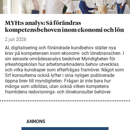
MYH:s analys: Så förändras
kompetensbehoven inom ekonomi och lön
2 juli 2026
AI, digitalisering och förändrade kundbehov ställer nya
krav på kompetensen inom ekonomi- och lönebranschen. I
sin senaste områdesanalys beskriver Myndigheten för
yrkeshögskolan hur arbetsmarknadens behov utvecklas
och vilka kunskaper som efterfrågas framöver. Något som
Srf konsulterna också lyfter i sina nyligen publicerade
öppna brev till myndigheten. Frågan är inte bara hur
många som utbildas, utan också vilken kompetens
framtidens redovisnings- och lönekonsulter behöver.
ANNONS