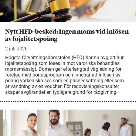
Nytt HFD-besked: Ingen moms vid inlösen
av lojalitetspoäng
2 juli 2026
Högsta förvaltningsdomstolen (HFD) har nu avgjort hur
lojalitetspoäng som löses in mot varor ska behandlas
momsmässigt. Domen ger efterlängtad vägledning för
företag med bonusprogram och innebär att inlösen av
poäng varken ska ses som en prisnedsättning eller som
användning av en voucher. För redovisningskonsulter
skapar avgörandet en tydligare grund för rådgivning.