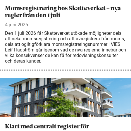
Momsregistrering hos Skatteverket – nya
regler från den 1 juli
4 juni 2026
Den 1 juli 2026 får Skatteverket utökade möjligheter dels
att neka momsregistrering och att avregistrera från moms,
dels att ogiltigförklara momsregistreringsnummer i VIES.
Leif Hagström går igenom vad de nya reglerna innebär och
vilka konsekvenser de kan få för redovisningskonsulter
och deras kunder.
Klart med centralt register för