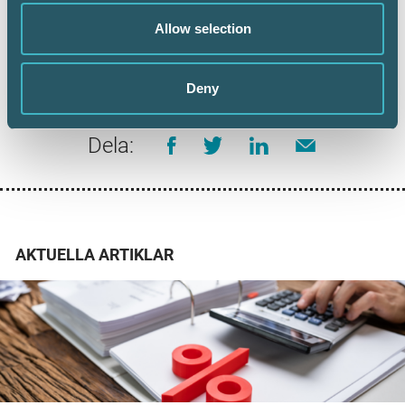
(Maria heter egentligen något annat)
Allow selection
Deny
Dela:
AKTUELLA ARTIKLAR