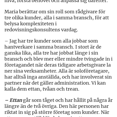
nivå, förstå behovet och anpassa sig därefter.
Maria berättar om sin roll som rådgivare för
tre olika kunder, alla i samma bransch, för att
belysa komplexiteten i
redovisningskonsultens vardag.
– Jag har tre kunder som alla jobbar som
hantverkare i samma bransch. I stort är de
ganska lika, alla tre har jobbat länge i sin
bransch och blev mer eller mindre tvingade in i
företagandet när deras tidigare arbetsgivare la
ner sina verksamheter. Alla är soloföretagare,
har alltså inga anställda, och har involverat sin
partner när det gäller administration. Vi kan
kalla dem ettan, tvåan och trean.
– Ettan
går som tåget och har hållit på några år
längre än de två övriga. Den här personen har
riktat in sig på större företag som kunder. När