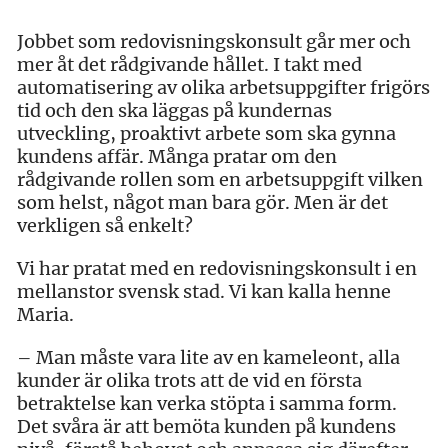
Jobbet som redovisningskonsult går mer och
mer åt det rådgivande hållet. I takt med
automatisering av olika arbetsuppgifter frigörs
tid och den ska läggas på kundernas
utveckling, proaktivt arbete som ska gynna
kundens affär. Många pratar om den
rådgivande rollen som en arbetsuppgift vilken
som helst, något man bara gör. Men är det
verkligen så enkelt?
Vi har pratat med en redovisningskonsult i en
mellanstor svensk stad. Vi kan kalla henne
Maria.
– Man måste vara lite av en kameleont, alla
kunder är olika trots att de vid en första
betraktelse kan verka stöpta i samma form.
Det svåra är att bemöta kunden på kundens