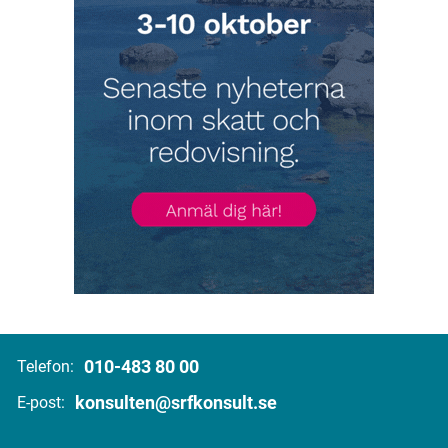
010-483 80 00
Telefon:
konsulten@srfkonsult.se
E-post: