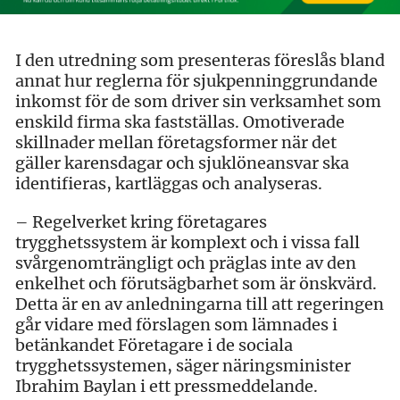
I den utredning som presenteras föreslås bland
annat hur reglerna för sjukpenninggrundande
inkomst för de som driver sin verksamhet som
enskild firma ska fastställas. Omotiverade
skillnader mellan företagsformer när det
gäller karensdagar och sjuklöneansvar ska
identifieras, kartläggas och analyseras.
– Regelverket kring företagares
trygghetssystem är komplext och i vissa fall
svårgenomträngligt och präglas inte av den
enkelhet och förutsägbarhet som är önskvärd.
Detta är en av anledningarna till att regeringen
går vidare med förslagen som lämnades i
betänkandet Företagare i de sociala
trygghetssystemen, säger näringsminister
Ibrahim Baylan i ett pressmeddelande.