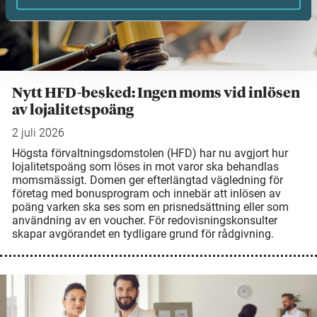
Nytt HFD-besked: Ingen moms vid inlösen
av lojalitetspoäng
2 juli 2026
Högsta förvaltningsdomstolen (HFD) har nu avgjort hur
lojalitetspoäng som löses in mot varor ska behandlas
momsmässigt. Domen ger efterlängtad vägledning för
företag med bonusprogram och innebär att inlösen av
poäng varken ska ses som en prisnedsättning eller som
användning av en voucher. För redovisningskonsulter
skapar avgörandet en tydligare grund för rådgivning.