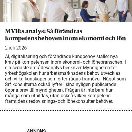
MYH:s analys: Så förändras
kompetensbehoven inom ekonomi och lön
2 juli 2026
AI, digitalisering och förändrade kundbehov ställer nya
krav på kompetensen inom ekonomi- och lönebranschen. I
sin senaste områdesanalys beskriver Myndigheten för
yrkeshögskolan hur arbetsmarknadens behov utvecklas
och vilka kunskaper som efterfrågas framöver. Något som
Srf konsulterna också lyfter i sina nyligen publicerade
öppna brev till myndigheten. Frågan är inte bara hur
många som utbildas, utan också vilken kompetens
framtidens redovisnings- och lönekonsulter behöver.
ANNONS