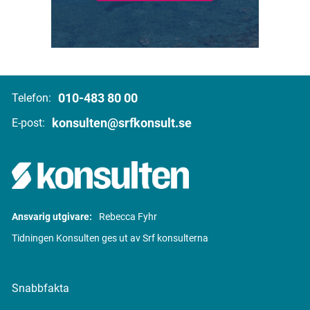
010-483 80 00
Telefon:
konsulten@srfkonsult.se
E-post:
Ansvarig utgivare:
Rebecca Fyhr
Tidningen Konsulten ges ut av Srf konsulterna
Snabbfakta