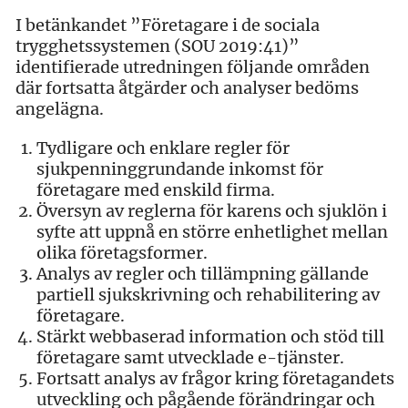
I betänkandet ”Företagare i de sociala
trygghetssystemen (SOU 2019:41)”
identifierade utredningen följande områden
där fortsatta åtgärder och analyser bedöms
angelägna.
Tydligare och enklare regler för
sjukpenninggrundande inkomst för
företagare med enskild firma.
Översyn av reglerna för karens och sjuklön i
syfte att uppnå en större enhetlighet mellan
olika företagsformer.
Analys av regler och tillämpning gällande
partiell sjukskrivning och rehabilitering av
företagare.
Stärkt webbaserad information och stöd till
företagare samt utvecklade e-tjänster.
Fortsatt analys av frågor kring företagandets
utveckling och pågående förändringar och