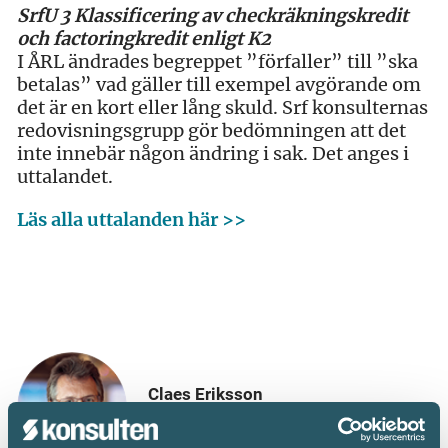
SrfU 3 Klassificering av checkräkningskredit
och factoringkredit enligt K2
I ÅRL ändrades begreppet ”förfaller” till ”ska
betalas” vad gäller till exempel avgörande om
det är en kort eller lång skuld. Srf konsulternas
redovisningsgrupp gör bedömningen att det
inte innebär någon ändring i sak. Det anges i
uttalandet.
Läs alla uttalanden här >>
Claes Eriksson
Redovisningsexpert, Srf konsulterna