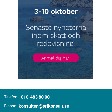
010-483 80 00
Telefon:
konsulten@srfkonsult.se
E-post: