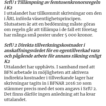
SrfU 1 Tillämpning av femtusenkronorsregeln
i K2
I uttalandet har tillkommit skrivningar om den
i ÅRL införda väsentlighetsprincipen.
Slutsatsen är att en bedömning måste göras
om regeln går att tillämpa i de fall ett företag
har många små poster under 5 000 kronor.
SrfU 2 Direkta tillverkningskostnader i
anskaffningsvärdet för en egentillverkad vara
och pågående arbete för annans räkning enligt
K2
Uttalandet har upphävts. I samband med att
BFN arbetade in möjligheten att aktivera
indirekta kostnader i tillverkande lager har
skrivningar tagits in i BFNAR 2016:10 som
stämmer precis med det som angavs i SrfU 2.
Det finns därför ingen anledning att ha kvar
uttalandet.