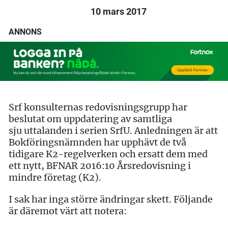
10 mars 2017
ANNONS
Srf konsulternas redovisningsgrupp har
beslutat om uppdatering av samtliga
sju uttalanden i serien SrfU. Anledningen är att
Bokföringsnämnden har upphävt de två
tidigare K2-regelverken och ersatt dem med
ett nytt, BFNAR 2016:10 Årsredovisning i
mindre företag (K2).
I sak har inga större ändringar skett. Följande
är däremot värt att notera: