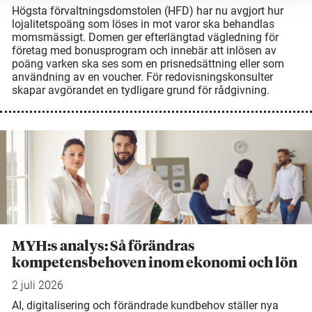
Högsta förvaltningsdomstolen (HFD) har nu avgjort hur
lojalitetspoäng som löses in mot varor ska behandlas
momsmässigt. Domen ger efterlängtad vägledning för
företag med bonusprogram och innebär att inlösen av
poäng varken ska ses som en prisnedsättning eller som
användning av en voucher. För redovisningskonsulter
skapar avgörandet en tydligare grund för rådgivning.
MYH:s analys: Så förändras
kompetensbehoven inom ekonomi och lön
2 juli 2026
AI, digitalisering och förändrade kundbehov ställer nya