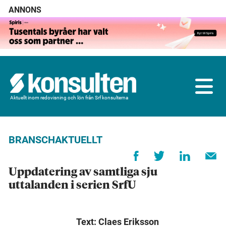
ANNONS
Aktuellt inom redovisning och lön från Srf konsulterna
BRANSCHAKTUELLT
Uppdatering av samtliga sju
uttalanden i serien SrfU
Text: Claes Eriksson