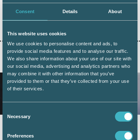
Consent
Details
About
Dela:
This website uses cookies
We use cookies to personalise content and ads, to
provide social media features and to analyse our traffic.
We also share information about your use of our site with
AKTUELLA ARTIKLAR
our social media, advertising and analytics partners who
may combine it with other information that you’ve
provided to them or that they’ve collected from your use
of their services.
Consent
Necessary
Selection
Fler företag väljer digital årsredovisning –
redovisningskonsulterna bidrar till
Preferences
utvecklingen