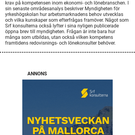
krav på kompetensen inom ekonomi- och lönebranschen. I
sin senaste områdesanalys beskriver Myndigheten för
yrkeshögskolan hur arbetsmarknadens behov utvecklas
och vilka kunskaper som efterfrågas framöver. Något som
Srf konsulterna också lyfter i sina nyligen publicerade
öppna brev till myndigheten. Frågan är inte bara hur
många som utbildas, utan också vilken kompetens
framtidens redovisnings- och lönekonsulter behöver.
ANNONS