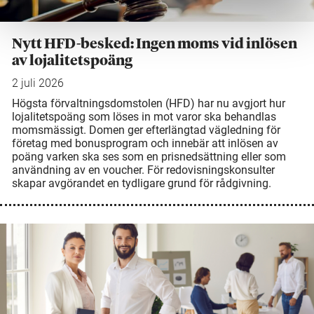
Nytt HFD-besked: Ingen moms vid inlösen
av lojalitetspoäng
2 juli 2026
Högsta förvaltningsdomstolen (HFD) har nu avgjort hur
lojalitetspoäng som löses in mot varor ska behandlas
momsmässigt. Domen ger efterlängtad vägledning för
företag med bonusprogram och innebär att inlösen av
poäng varken ska ses som en prisnedsättning eller som
användning av en voucher. För redovisningskonsulter
skapar avgörandet en tydligare grund för rådgivning.