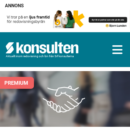
ANNONS
Aktuellt inom redovisning och lön från Srf konsulterna
PREMIUM