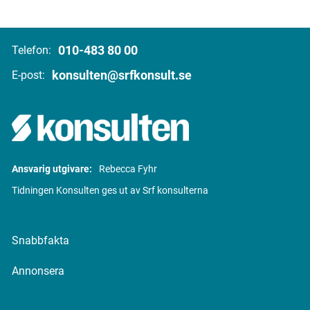
010-483 80 00
Telefon:
konsulten@srfkonsult.se
E-post:
Ansvarig utgivare:
Rebecca Fyhr
Tidningen Konsulten ges ut av Srf konsulterna
Snabbfakta
Annonsera