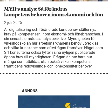
MYH:s analys: Så förändras
kompetensbehoven inom ekonomi och lön
2 juli 2026
AI, digitalisering och förändrade kundbehov ställer nya
krav på kompetensen inom ekonomi- och lönebranschen. I
sin senaste områdesanalys beskriver Myndigheten för
yrkeshögskolan hur arbetsmarknadens behov utvecklas
och vilka kunskaper som efterfrågas framöver. Något som
Srf konsulterna också lyfter i sina nyligen publicerade
öppna brev till myndigheten. Frågan är inte bara hur
många som utbildas, utan också vilken kompetens
framtidens redovisnings- och lönekonsulter behöver.
ANNONS