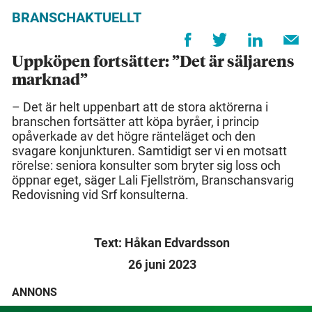
BRANSCHAKTUELLT
Uppköpen fortsätter: ”Det är säljarens
marknad”
– Det är helt uppenbart att de stora aktörerna i
branschen fortsätter att köpa byråer, i princip
opåverkade av det högre ränteläget och den
svagare konjunkturen. Samtidigt ser vi en motsatt
rörelse: seniora konsulter som bryter sig loss och
öppnar eget, säger Lali Fjellström, Branschansvarig
Redovisning vid Srf konsulterna.
Text: Håkan Edvardsson
26 juni 2023
ANNONS