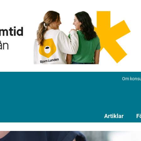
Om konsu
Artiklar
F