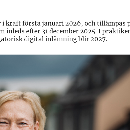
 i kraft första januari 2026, och tillämpas 
 inleds efter 31 december 2025. I praktike
gatorisk digital inlämning blir 2027.