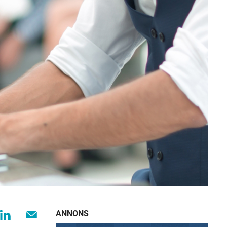
ANNONS