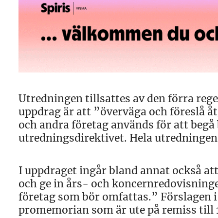
Utredningen tillsattes av den förra re
uppdrag är att ”överväga och föreslå åt
och andra företag används för att begå 
utredningsdirektivet. Hela utredningen 
I uppdraget ingår bland annat också att 
och ge in års- och koncernredovisninge
företag som bör omfattas.” Förslagen i
promemorian som är ute på remiss till 1