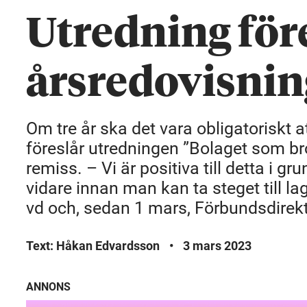
Utredning före
årsredovisnin
Om tre år ska det vara obligatoriskt a
föreslår utredningen ”Bolaget som br
remiss. – Vi är positiva till detta i 
vidare innan man kan ta steget till la
vd och, sedan 1 mars, Förbundsdirekt
Text: Håkan Edvardsson
•
3 mars 2023
ANNONS