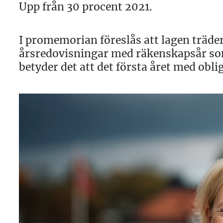
Upp från 30 procent 2021.
I promemorian föreslås att lagen träder
årsredovisningar med räkenskapsår som
betyder det att det första året med obli