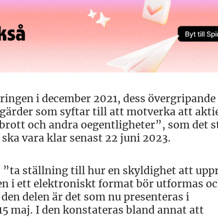
geringen i december 2021, dess övergripande
gärder som syftar till att motverka att akt
brott och andra oegentligheter”, som det st
ska vara klar senast 22 juni 2023.
”ta ställning till hur en skyldighet att upp
n i ett elektroniskt format bör utformas oc
 den delen är det som nu presenteras i
5 maj. I den konstateras bland annat att