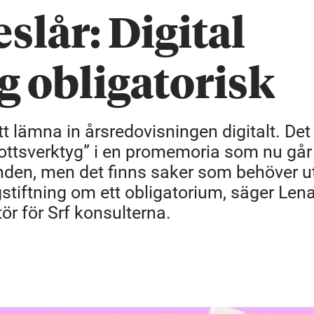
slår: Digital
g obligatorisk
tt lämna in årsredovisningen digitalt. Det
ottsverktyg” i en promemoria som nu går
grunden, men det finns saker som behöver 
gstiftning om ett obligatorium, säger Lena
ör för Srf konsulterna.