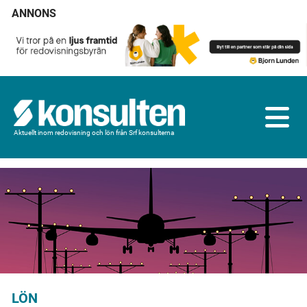
ANNONS
Aktuellt inom redovisning och lön från Srf konsulterna
LÖN