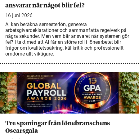
ansvarar när något blir fel?
16 juni 2026
AI kan beräkna semesterlön, generera
arbetsgivardeklarationer och sammanfatta regelverk på
några sekunder. Men vem bär ansvaret när systemen gör
fel? I takt med att AI får en större roll i lönearbetet blir
frågor om kvalitetssäkring, källkritik och professionellt
omdöme allt viktigare.
Tre spaningar från lönebranschens
Oscarsgala