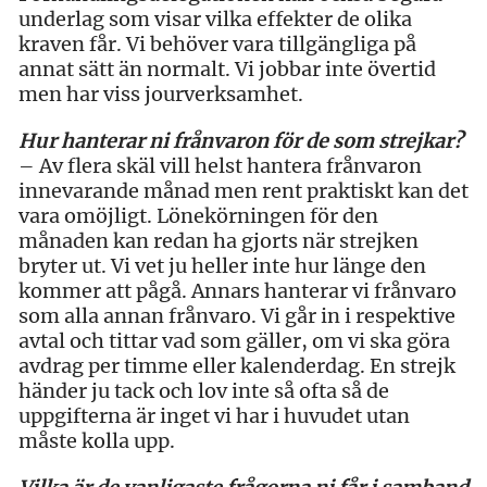
underlag som visar vilka effekter de olika
kraven får. Vi behöver vara tillgängliga på
annat sätt än normalt. Vi jobbar inte övertid
men har viss jourverksamhet.
Hur hanterar ni frånvaron för de som strejkar?
– Av flera skäl vill helst hantera frånvaron
innevarande månad men rent praktiskt kan det
vara omöjligt. Lönekörningen för den
månaden kan redan ha gjorts när strejken
bryter ut. Vi vet ju heller inte hur länge den
kommer att pågå. Annars hanterar vi frånvaro
som alla annan frånvaro. Vi går in i respektive
avtal och tittar vad som gäller, om vi ska göra
avdrag per timme eller kalenderdag. En strejk
händer ju tack och lov inte så ofta så de
uppgifterna är inget vi har i huvudet utan
måste kolla upp.