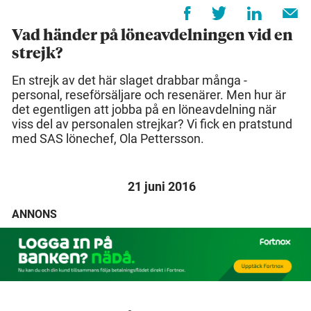
Vad händer på löneavdelningen vid en
strejk?
En strejk av det här slaget drabbar många -
personal, reseförsäljare och resenärer. Men hur är
det egentligen att jobba på en löneavdelning när
viss del av personalen strejkar? Vi fick en pratstund
med SAS lönechef, Ola Pettersson.
21 juni 2016
ANNONS