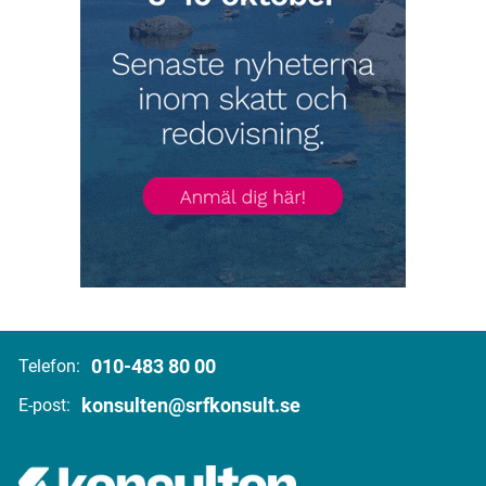
010-483 80 00
Telefon:
konsulten@srfkonsult.se
E-post: