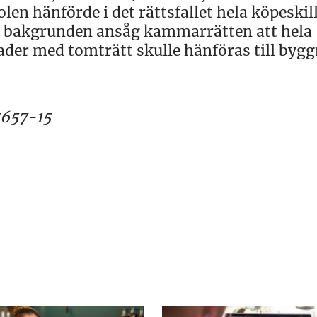
en hänförde i det rättsfallet hela köpeskil
en bakgrunden ansåg kammarrätten att hela
der med tomträtt skulle hänföras till bygg
657-15