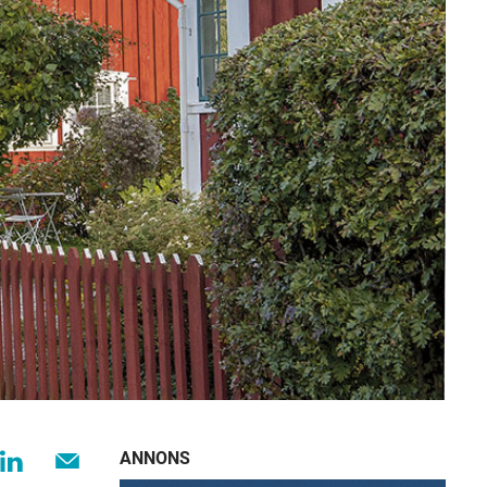
ANNONS