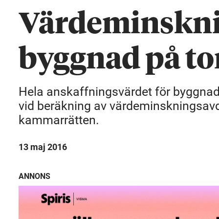
Värdeminskni
byggnad på to
Hela anskaffningsvärdet för byggnad 
vid beräkning av värdeminskningsavd
kammarrätten.
13 maj 2016
ANNONS