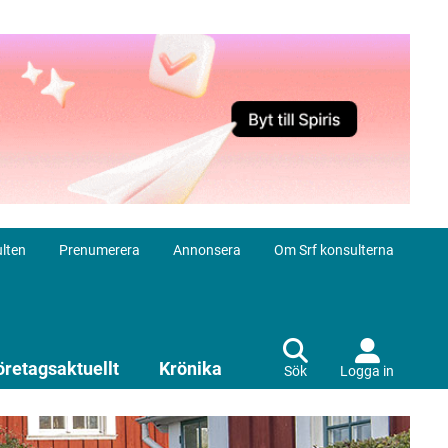
lten
Prenumerera
Annonsera
Om Srf konsulterna
öretagsaktuellt
Krönika
Sök
Logga in