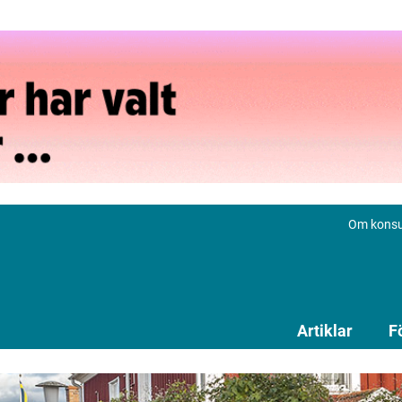
Om konsu
Artiklar
F