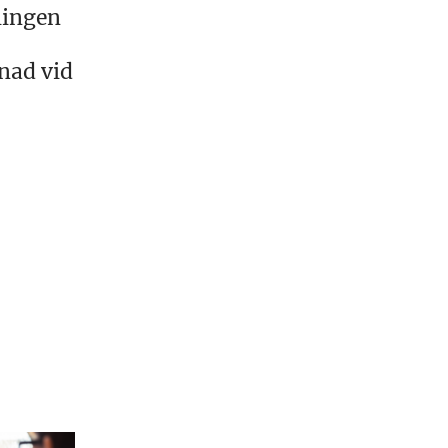
lingen
nad vid