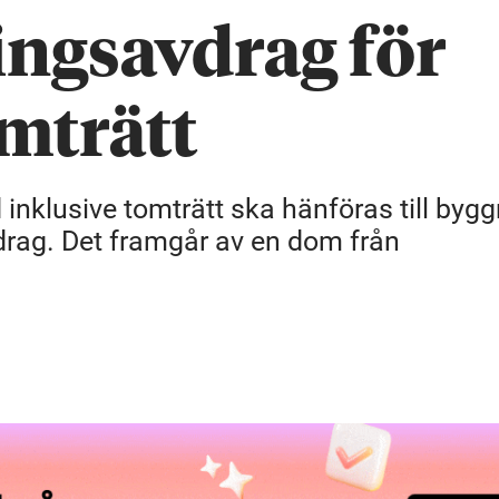
ngsavdrag för
mträtt
inklusive tomträtt ska hänföras till byg
rag. Det framgår av en dom från