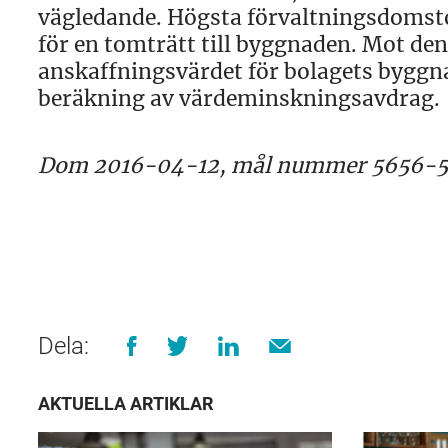
vägledande. Högsta förvaltningsdomstol
för en tomträtt till byggnaden. Mot d
anskaffningsvärdet för bolagets byggna
beräkning av värdeminskningsavdrag.
Dom 2016-04-12, mål nummer 5656-5
Dela:
AKTUELLA ARTIKLAR