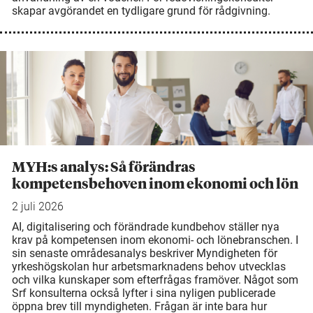
skapar avgörandet en tydligare grund för rådgivning.
MYH:s analys: Så förändras
kompetensbehoven inom ekonomi och lön
2 juli 2026
AI, digitalisering och förändrade kundbehov ställer nya
krav på kompetensen inom ekonomi- och lönebranschen. I
sin senaste områdesanalys beskriver Myndigheten för
yrkeshögskolan hur arbetsmarknadens behov utvecklas
och vilka kunskaper som efterfrågas framöver. Något som
Srf konsulterna också lyfter i sina nyligen publicerade
öppna brev till myndigheten. Frågan är inte bara hur