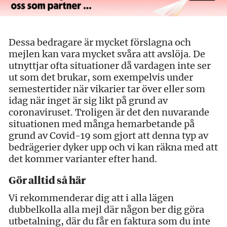
Dessa bedragare är mycket förslagna och
mejlen kan vara mycket svåra att avslöja. De
utnyttjar ofta situationer då vardagen inte ser
ut som det brukar, som exempelvis under
semestertider när vikarier tar över eller som
idag när inget är sig likt på grund av
coronaviruset. Troligen är det den nuvarande
situationen med många hemarbetande på
grund av Covid-19 som gjort att denna typ av
bedrägerier dyker upp och vi kan räkna med att
det kommer varianter efter hand.
Gör alltid så här
Vi rekommenderar dig att i alla lägen
dubbelkolla alla mejl där någon ber dig göra
utbetalning, där du får en faktura som du inte