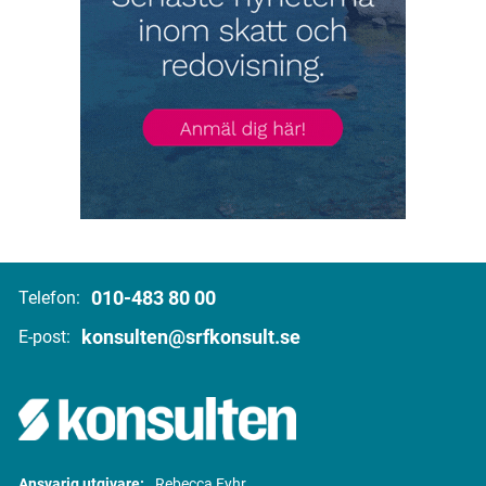
010-483 80 00
Telefon:
konsulten@srfkonsult.se
E-post:
Ansvarig utgivare:
Rebecca Fyhr