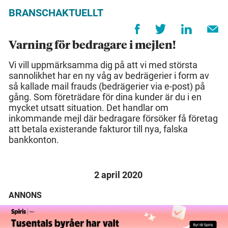
BRANSCHAKTUELLT
Varning för bedragare i mejlen!
Vi vill uppmärksamma dig på att vi med största
sannolikhet har en ny våg av bedrägerier i form av
så kallade mail frauds (bedrägerier via e-post) på
gång. Som företrädare för dina kunder är du i en
mycket utsatt situation. Det handlar om
inkommande mejl där bedragare försöker få företag
att betala existerande fakturor till nya, falska
bankkonton.
2 april 2020
ANNONS