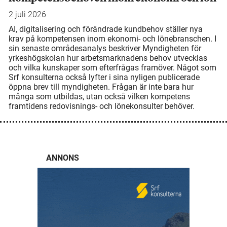
2 juli 2026
AI, digitalisering och förändrade kundbehov ställer nya
krav på kompetensen inom ekonomi- och lönebranschen. I
sin senaste områdesanalys beskriver Myndigheten för
yrkeshögskolan hur arbetsmarknadens behov utvecklas
och vilka kunskaper som efterfrågas framöver. Något som
Srf konsulterna också lyfter i sina nyligen publicerade
öppna brev till myndigheten. Frågan är inte bara hur
många som utbildas, utan också vilken kompetens
framtidens redovisnings- och lönekonsulter behöver.
ANNONS