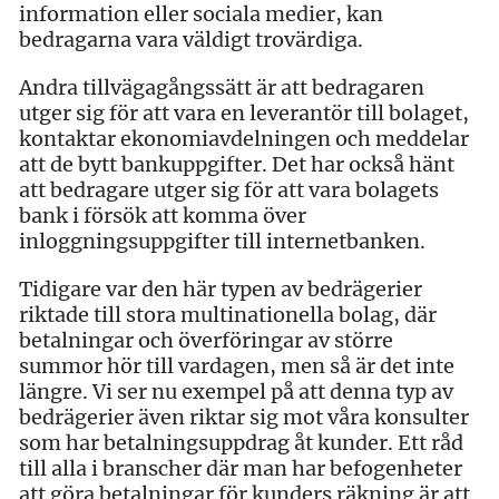
information eller sociala medier, kan
bedragarna vara väldigt trovärdiga.
Andra tillvägagångssätt är att bedragaren
utger sig för att vara en leverantör till bolaget,
kontaktar ekonomiavdelningen och meddelar
att de bytt bankuppgifter. Det har också hänt
att bedragare utger sig för att vara bolagets
bank i försök att komma över
inloggningsuppgifter till internetbanken.
Tidigare var den här typen av bedrägerier
riktade till stora multinationella bolag, där
betalningar och överföringar av större
summor hör till vardagen, men så är det inte
längre. Vi ser nu exempel på att denna typ av
bedrägerier även riktar sig mot våra konsulter
som har betalningsuppdrag åt kunder. Ett råd
till alla i branscher där man har befogenheter
att göra betalningar för kunders räkning är att