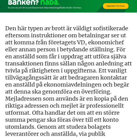
Den här typen av brott är väldigt sofistikerade
eftersom instruktioner om betalningar ser ut
att komma från företagets VD, ekonomichef
eller annan person i betydande ställning. För
en anställd som får i uppdrag att utföra själva
transaktionen finns sällan någon anledning att
tvivla på riktigheten i uppgifterna. Ett vanligt
tillvägagångssätt är att bedragaren kontaktar
en anställd på ekonomiavdelningen och begär
att denna ska genomföra en överföring.
Mejladressen som används är en kopia på den
riktiga adressen och mejlet är professionellt
utformat. Ofta handlar det om att en större
summa pengar ska föras över till ett konto
utomlands. Genom att studera bolagets
leverantörer och anställda, via publik