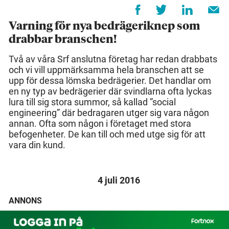
Varning för nya bedrägeriknep som
drabbar branschen!
Två av våra Srf anslutna företag har redan drabbats
och vi vill uppmärksamma hela branschen att se
upp för dessa lömska bedrägerier. Det handlar om
en ny typ av bedrägerier där svindlarna ofta lyckas
lura till sig stora summor, så kallad ”social
engineering” där bedragaren utger sig vara någon
annan. Ofta som någon i företaget med stora
befogenheter. De kan till och med utge sig för att
vara din kund.
4 juli 2016
ANNONS