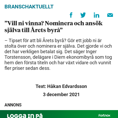
BRANSCHAKTUELLT
”Vill ni vinna? Nominera och ansök
själva till Årets byrå”
– Tipset för att bli Årets byrå? Gör ett jobb ni är
stolta över och nominera er själva. Det gjorde vi och
det har verkligen betalat sig. Det säger Inger
Torstensson, delägare i Diem ekonomibyrå som tog
hem den första titeln och har växt vidare och vunnit
fler priser sedan dess.
Text: Håkan Edvardsson
3 december 2021
ANNONS