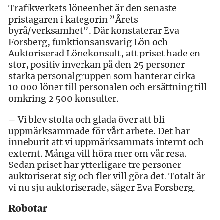
Trafikverkets löneenhet är den senaste
pristagaren i kategorin ”Årets
byrå/verksamhet”. Där konstaterar Eva
Forsberg, funktionsansvarig Lön och
Auktoriserad Lönekonsult, att priset hade en
stor, positiv inverkan på den 25 personer
starka personalgruppen som hanterar cirka
10 000 löner till personalen och ersättning till
omkring 2 500 konsulter.
– Vi blev stolta och glada över att bli
uppmärksammade för vårt arbete. Det har
inneburit att vi uppmärksammats internt och
externt. Många vill höra mer om vår resa.
Sedan priset har ytterligare tre personer
auktoriserat sig och fler vill göra det. Totalt är
vi nu sju auktoriserade, säger Eva Forsberg.
Robotar