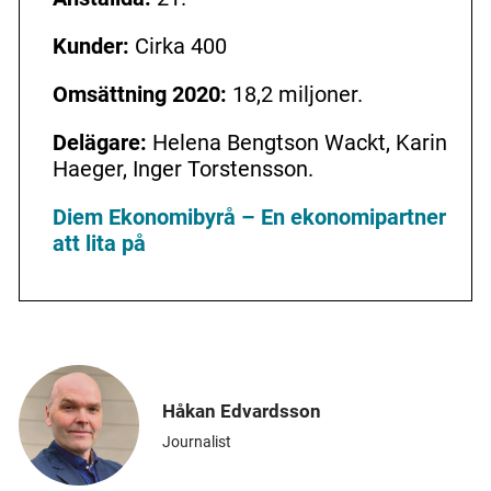
Kunder:
Cirka 400
Omsättning 2020:
18,2 miljoner.
Delägare:
Helena Bengtson Wackt, Karin
Haeger, Inger Torstensson.
Diem Ekonomibyrå – En ekonomipartner
att lita på
Håkan Edvardsson
Journalist