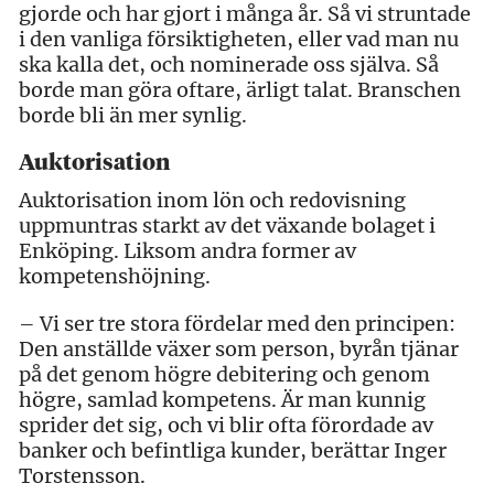
gjorde och har gjort i många år. Så vi struntade
i den vanliga försiktigheten, eller vad man nu
ska kalla det, och nominerade oss själva. Så
borde man göra oftare, ärligt talat. Branschen
borde bli än mer synlig.
Auktorisation
Auktorisation inom lön och redovisning
uppmuntras starkt av det växande bolaget i
Enköping. Liksom andra former av
kompetenshöjning.
– Vi ser tre stora fördelar med den principen:
Den anställde växer som person, byrån tjänar
på det genom högre debitering och genom
högre, samlad kompetens. Är man kunnig
sprider det sig, och vi blir ofta förordade av
banker och befintliga kunder, berättar Inger
Torstensson.