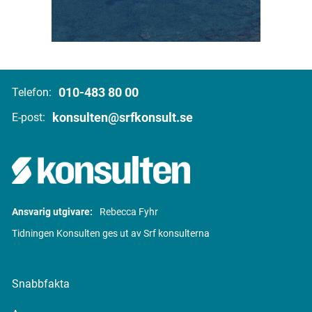
010-483 80 00
Telefon:
konsulten@srfkonsult.se
E-post:
Ansvarig utgivare:
Rebecca Fyhr
Tidningen Konsulten ges ut av Srf konsulterna
Snabbfakta