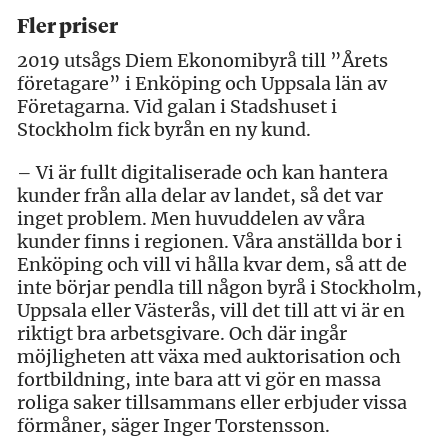
Fler priser
2019 utsågs Diem Ekonomibyrå till ”Årets
företagare” i Enköping och Uppsala län av
Företagarna. Vid galan i Stadshuset i
Stockholm fick byrån en ny kund.
– Vi är fullt digitaliserade och kan hantera
kunder från alla delar av landet, så det var
inget problem. Men huvuddelen av våra
kunder finns i regionen. Våra anställda bor i
Enköping och vill vi hålla kvar dem, så att de
inte börjar pendla till någon byrå i Stockholm,
Uppsala eller Västerås, vill det till att vi är en
riktigt bra arbetsgivare. Och där ingår
möjligheten att växa med auktorisation och
fortbildning, inte bara att vi gör en massa
roliga saker tillsammans eller erbjuder vissa
förmåner, säger Inger Torstensson.