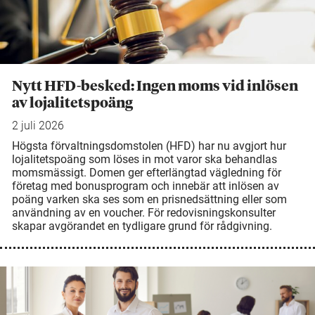
Nytt HFD-besked: Ingen moms vid inlösen
av lojalitetspoäng
2 juli 2026
Högsta förvaltningsdomstolen (HFD) har nu avgjort hur
lojalitetspoäng som löses in mot varor ska behandlas
momsmässigt. Domen ger efterlängtad vägledning för
företag med bonusprogram och innebär att inlösen av
poäng varken ska ses som en prisnedsättning eller som
användning av en voucher. För redovisningskonsulter
skapar avgörandet en tydligare grund för rådgivning.