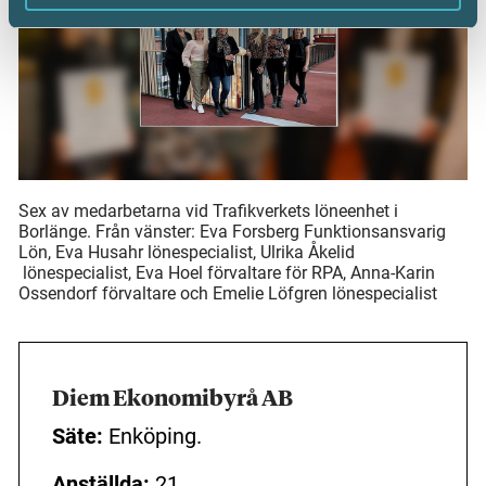
Sex av medarbetarna vid Trafikverkets löneenhet i
Borlänge. Från vänster: Eva Forsberg Funktionsansvarig
Lön, Eva Husahr lönespecialist, Ulrika Åkelid
lönespecialist, Eva Hoel förvaltare för RPA, Anna-Karin
Ossendorf förvaltare och Emelie Löfgren lönespecialist
Diem Ekonomibyrå AB
Säte:
Enköping.
Anställda:
21.