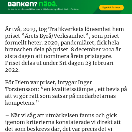
År två, 2019, tog Trafikverkets löneenhet hem
priset ”Årets Byrå/Verksamhet”, som priset
formellt heter. 2020, pandemiåret, fick hela
branschen dela på priset. 8 december 2021 är
sista dagen att nominera årets pristagare.
Priset delas ut under Srf dagen 23 februari
2022.
För Diem var priset, intygar Inger
Torstensson: ”en kvalitetsstämpel, ett bevis på
att vi gör rätt som satsar på medarbetarnas
kompetens.”
– När vi såg att utmärkelsen fanns och gick
igenom kriterierna konstaterade vi direkt att
det som beskrevs där, det var precis det vi