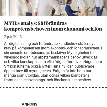
MYH:s analys: Så förändras
kompetensbehoven inom ekonomi och lön
2 juli 2026
AI, digitalisering och förändrade kundbehov ställer nya
krav på kompetensen inom ekonomi- och lönebranschen. I
sin senaste områdesanalys beskriver Myndigheten för
yrkeshögskolan hur arbetsmarknadens behov utvecklas
och vilka kunskaper som efterfrågas framöver. Något som
Srf konsulterna också lyfter i sina nyligen publicerade
öppna brev till myndigheten. Frågan är inte bara hur
många som utbildas, utan också vilken kompetens
framtidens redovisnings- och lönekonsulter behöver.
ANNONS