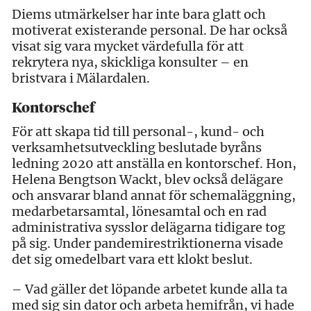
Diems utmärkelser har inte bara glatt och
motiverat existerande personal. De har också
visat sig vara mycket värdefulla för att
rekrytera nya, skickliga konsulter – en
bristvara i Mälardalen.
Kontorschef
För att skapa tid till personal-, kund- och
verksamhetsutveckling beslutade byråns
ledning 2020 att anställa en kontorschef. Hon,
Helena Bengtson Wackt, blev också delägare
och ansvarar bland annat för schemaläggning,
medarbetarsamtal, lönesamtal och en rad
administrativa sysslor delägarna tidigare tog
på sig. Under pandemirestriktionerna visade
det sig omedelbart vara ett klokt beslut.
– Vad gäller det löpande arbetet kunde alla ta
med sig sin dator och arbeta hemifrån, vi hade