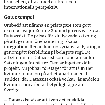
branschen, oftast med ett brett och
internationellt perspektiv.
Gott exempel
Ombedd att nämna en pristagare som gott
exempel väljer Zennie Sjölund juryns val 2021:
Dataassist. De prisas för sin lyckade satsning
på att, genom lönehantering, skapa
integration. Redan har nio syrianska flyktingar
genomgått fortbildning i bolagets regi. De
arbetar nu för Dataassist som lönekonsulter.
Satsningen fortsätter. Den är inget enskilt
projekt. Nu jobbar företaget för att få in fler
kvinnor inom lön på arbetsmarknaden. I
Turkiet, där Datassist också verkar, är andelen
kvinnor som arbetar betydligt lägre än i
Sverige.
– Dataassist visar att även det enskilda