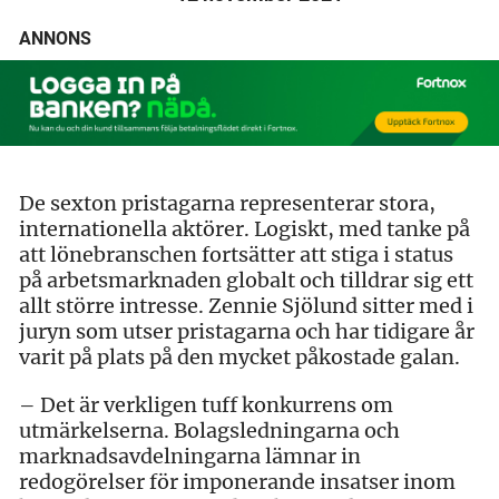
ANNONS
De sexton pristagarna representerar stora,
internationella aktörer. Logiskt, med tanke på
att lönebranschen fortsätter att stiga i status
på arbetsmarknaden globalt och tilldrar sig ett
allt större intresse. Zennie Sjölund sitter med i
juryn som utser pristagarna och har tidigare år
varit på plats på den mycket påkostade galan.
– Det är verkligen tuff konkurrens om
utmärkelserna. Bolagsledningarna och
marknadsavdelningarna lämnar in
redogörelser för imponerande insatser inom