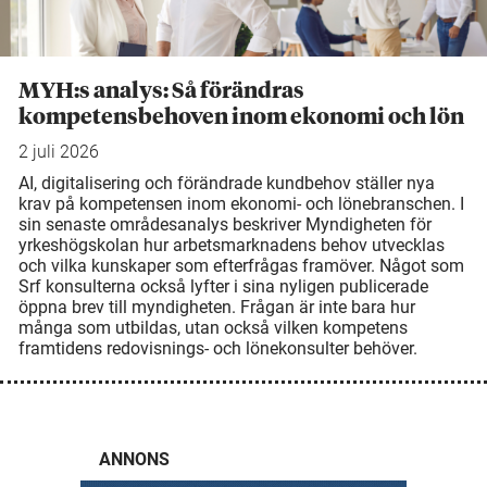
MYH:s analys: Så förändras
kompetensbehoven inom ekonomi och lön
2 juli 2026
AI, digitalisering och förändrade kundbehov ställer nya
krav på kompetensen inom ekonomi- och lönebranschen. I
sin senaste områdesanalys beskriver Myndigheten för
yrkeshögskolan hur arbetsmarknadens behov utvecklas
och vilka kunskaper som efterfrågas framöver. Något som
Srf konsulterna också lyfter i sina nyligen publicerade
öppna brev till myndigheten. Frågan är inte bara hur
många som utbildas, utan också vilken kompetens
framtidens redovisnings- och lönekonsulter behöver.
ANNONS