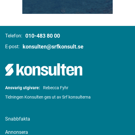
010-483 80 00
Telefon:
konsulten@srfkonsult.se
E-post:
Ansvarig utgivare:
Rebecca Fyhr
Tidningen Konsulten ges ut av Srf konsulterna
Snabbfakta
Annonsera