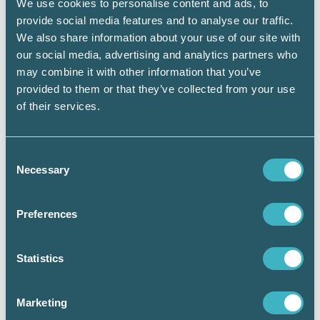
Transformation Project:
Ceridian
We use cookies to personalise content and ads, to
provide social media features and to analyse our traffic.
In-country Payroll Provider:
Mynd
We also share information about your use of our site with
Integrated Solutions Private Ltd
our social media, advertising and analytics partners who
may combine it with other information that you’ve
Professional Employment Organisation:
provided to them or that they’ve collected from your use
Globalization Partners
of their services.
Payroll Manager:
Aneta Jurkiewicz –
Mazars Poland
Consent
Necessary
Selection
Innovation Award:
Ramco Systems
Global Mobility Provider:
activpayroll
Preferences
Global Payroll Team:
Cloudera
Statistics
In-country Payroll Team:
Just Eat
International Payments Provider:
Ebury
Marketing