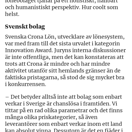
lönebolaget tjänar på ett holistiskt, hållbart
och humanistiskt perspektiv. Hur coolt som
helst.
Svenskt bolag
Svenska Crona Lön, utvecklare av lönesystem,
var med fram till det sista urvalet i kategorin
Innovation Award. Juryns interna diskussioner
är inte offentliga, men det kan konstateras att
trots att Crona är mindre och har mindre
aktivitet utanför sitt hemlands gränser än de
faktiska pristagarna, så stod de sig mycket bra
i konkurrensen.
– Det betyder alltså inte att bolag som enbart
verkar i Sverige är chanslösa i framtiden. Vi
tittar på en rad olika parametrar och det finns
många olika priskategorier, så även
leverantörer som enbart verkar inom ett land
kan absolut vinna. Dessutom är det en fjäder i