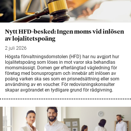
Nytt HFD-besked: Ingen moms vid inlösen
av lojalitetspoäng
2 juli 2026
Högsta förvaltningsdomstolen (HFD) har nu avgjort hur
lojalitetspoäng som löses in mot varor ska behandlas
momsmässigt. Domen ger efterlängtad vägledning för
företag med bonusprogram och innebär att inlösen av
poäng varken ska ses som en prisnedsättning eller som
användning av en voucher. För redovisningskonsulter
skapar avgörandet en tydligare grund för rådgivning.