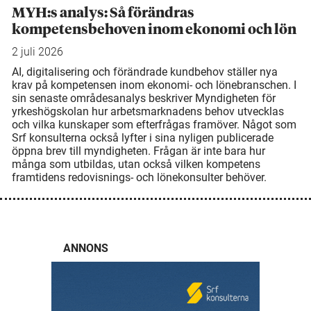
MYH:s analys: Så förändras
kompetensbehoven inom ekonomi och lön
2 juli 2026
AI, digitalisering och förändrade kundbehov ställer nya
krav på kompetensen inom ekonomi- och lönebranschen. I
sin senaste områdesanalys beskriver Myndigheten för
yrkeshögskolan hur arbetsmarknadens behov utvecklas
och vilka kunskaper som efterfrågas framöver. Något som
Srf konsulterna också lyfter i sina nyligen publicerade
öppna brev till myndigheten. Frågan är inte bara hur
många som utbildas, utan också vilken kompetens
framtidens redovisnings- och lönekonsulter behöver.
ANNONS