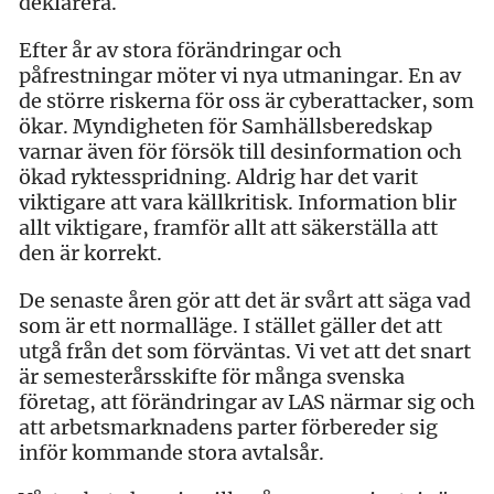
deklarera.
Efter år av stora förändringar och
påfrestningar möter vi nya utmaningar. En av
de större riskerna för oss är cyberattacker, som
ökar. Myndigheten för Samhällsberedskap
varnar även för försök till desinformation och
ökad ryktesspridning. Aldrig har det varit
viktigare att vara källkritisk. Information blir
allt viktigare, framför allt att säkerställa att
den är korrekt.
De senaste åren gör att det är svårt att säga vad
som är ett normalläge. I stället gäller det att
utgå från det som förväntas. Vi vet att det snart
är semesterårsskifte för många svenska
företag, att förändringar av LAS närmar sig och
att arbetsmarknadens parter förbereder sig
inför kommande stora avtalsår.