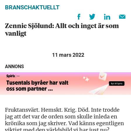
BRANSCHAKTUELLT
Zennie Sjölund: Allt och inget är som
vanligt
11 mars 2022
ANNONS
Fruktansvärt. Hemskt. Krig. Död. Inte trodde
jag att det var de orden som skulle inleda en
krönika som jag skriver. Vad känns egentligen
viktigt med den världsbild vi har just nu?