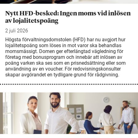
Nytt HFD-besked: Ingen moms vid inlösen
av lojalitetspoäng
2 juli 2026
Högsta förvaltningsdomstolen (HFD) har nu avgjort hur
lojalitetspoäng som löses in mot varor ska behandlas
momsmässigt. Domen ger efterlängtad vägledning för
företag med bonusprogram och innebär att inlösen av
poäng varken ska ses som en prisnedsättning eller som
användning av en voucher. För redovisningskonsulter
skapar avgörandet en tydligare grund för rådgivning.