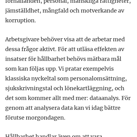
förhållanden, personal, mänskliga rättigheter,
jämställdhet, mångfald och motverkande av
korruption.
Arbetsgivare behöver visa att de arbetar med
dessa frågor aktivt. För att utläsa effekten av
insatser för hållbarhet behövs mätbara mål
som kan följas upp. Vi pratar exempelvis
klassiska nyckeltal som personalomsättning,
sjukskrivningstal och lönekartläggning, och
det som kommer allt med mer: dataanalys. För
genom att analysera data kan vi idag bättre
förutse morgondagen.
Hållbarhet handlar även om att vara