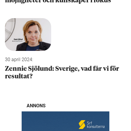
möjligheter och kunskaper i fokus
30 april 2024:
Zennie Sjölund: Sverige, vad får vi för
resultat?
ANNONS