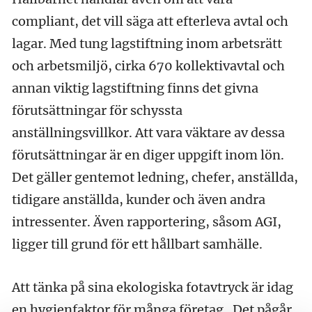
compliant, det vill säga att efterleva avtal och
lagar. Med tung lagstiftning inom arbetsrätt
och arbetsmiljö, cirka 670 kollektivavtal och
annan viktig lagstiftning finns det givna
förutsättningar för schyssta
anställningsvillkor. Att vara väktare av dessa
förutsättningar är en diger uppgift inom lön.
Det gäller gentemot ledning, chefer, anställda,
tidigare anställda, kunder och även andra
intressenter. Även rapportering, såsom AGI,
ligger till grund för ett hållbart samhälle.
Att tänka på sina ekologiska fotavtryck är idag
en hygienfaktor för många företag. Det pågår