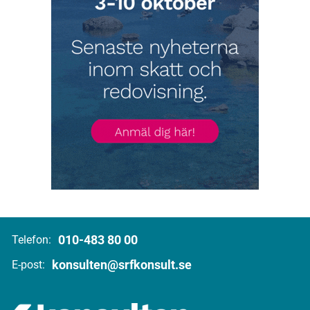
010-483 80 00
Telefon:
konsulten@srfkonsult.se
E-post: