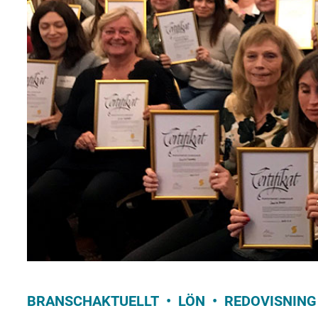
BRANSCHAKTUELLT
LÖN
REDOVISNING