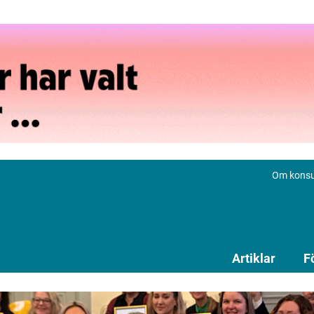
Om konsu
Artiklar
F