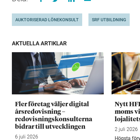
AUKTORISERAD LÖNEKONSULT
SRF UTBILDNING
AKTUELLA ARTIKLAR
Fler företag väljer digital
Nytt HF
årsredovisning –
moms vi
redovisningskonsulterna
lojalite
bidrar till utvecklingen
2 juli 2026
6 juli 2026
Högsta för