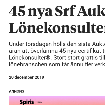
45 nya Srf Au
Lönekonsulter
Under torsdagen hölls den sista Aukto
äran att överlämna 45 nya certifikat t
Lönekonsulter®. Stort stort grattis till 
lönebranschen som får ännu fler ve
20 december 2019
ANNONS