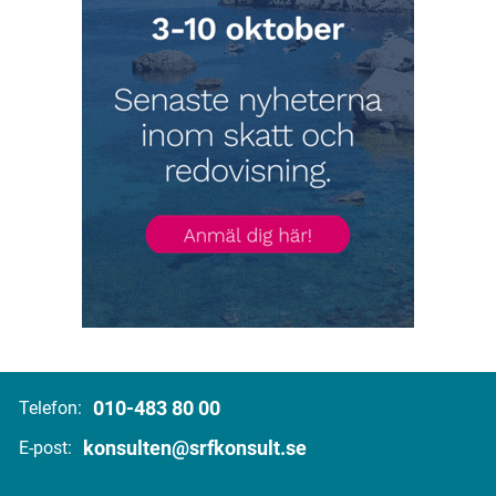
010-483 80 00
Telefon:
konsulten@srfkonsult.se
E-post: