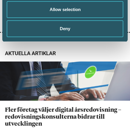
Allow selection
ALK 10
AUKTORISERAD LÖNEKONSULT
Deny
AKTUELLA ARTIKLAR
Fler företag väljer digital årsredovisning –
redovisningskonsulterna bidrar till
utvecklingen