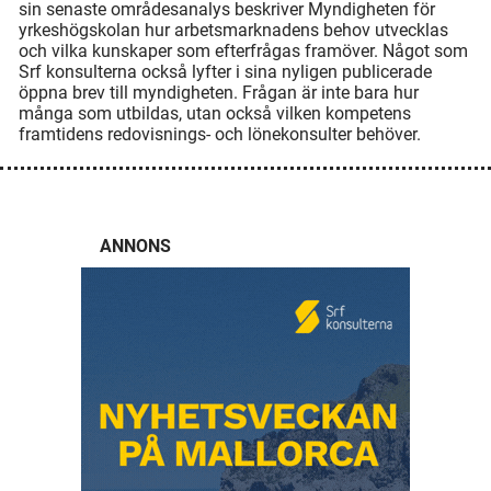
sin senaste områdesanalys beskriver Myndigheten för
yrkeshögskolan hur arbetsmarknadens behov utvecklas
och vilka kunskaper som efterfrågas framöver. Något som
Srf konsulterna också lyfter i sina nyligen publicerade
öppna brev till myndigheten. Frågan är inte bara hur
många som utbildas, utan också vilken kompetens
framtidens redovisnings- och lönekonsulter behöver.
ANNONS