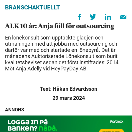
BRANSCHAKTUELLT
ALK 10 år: Anja föll för outsourcing
En lönekonsult som upptäckte glädjen och
utmaningen med att jobba med outsourcing och
därför var med och startade en lönebyrå. Det är
månadens Auktoriserade Lönekonsult som burit
kvalitetsbeviset sedan det först instiftades: 2014.
Möt Anja Adelly vid HeyPayDay AB.
Text: Håkan Edvardsson
29 mars 2024
ANNONS