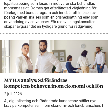
lojalitetspoäng som löses in mot varor ska behandlas
momsmässigt. Domen ger efterlängtad vägledning för
företag med bonusprogram och innebär att inlösen av
poäng varken ska ses som en prisnedsättning eller som
användning av en voucher. För redovisningskonsulter
skapar avgörandet en tydligare grund för rådgivning.
MYH:s analys: Så förändras
kompetensbehoven inom ekonomi och lön
2 juli 2026
AI, digitalisering och förändrade kundbehov ställer nya
krav på kompetensen inom ekonomi- och lönebranschen. I