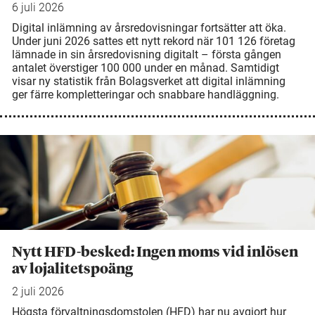
6 juli 2026
Digital inlämning av årsredovisningar fortsätter att öka.
Under juni 2026 sattes ett nytt rekord när 101 126 företag
lämnade in sin årsredovisning digitalt – första gången
antalet överstiger 100 000 under en månad. Samtidigt
visar ny statistik från Bolagsverket att digital inlämning
ger färre kompletteringar och snabbare handläggning.
Nytt HFD-besked: Ingen moms vid inlösen
av lojalitetspoäng
2 juli 2026
Högsta förvaltningsdomstolen (HFD) har nu avgjort hur