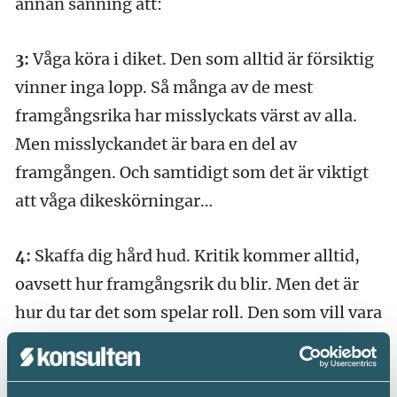
annan sanning att:
3:
Våga köra i diket. Den som alltid är försiktig
vinner inga lopp. Så många av de mest
framgångsrika har misslyckats värst av alla.
Men misslyckandet är bara en del av
framgången. Och samtidigt som det är viktigt
att våga dikeskörningar…
4:
Skaffa dig hård hud. Kritik kommer alltid,
oavsett hur framgångsrik du blir. Men det är
hur du tar det som spelar roll. Den som vill vara
en innovatör måste våga riskera att bli
kritiserad, missförstådd eller skämtad med.