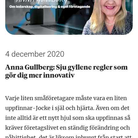
4 december 2020
Anna Gullberg: Sju gyllene regler som
gör dig mer innovativ
Varje liten småföretagare måste vara en liten
uppfinnar-Jocke i själ och hjärta. Även om det
inte alltid är ett nytt hjul som ska uppfinnas så
kräver företagslivet en ständig förändring och
påhittighet, det är liksom inbyggt från start att