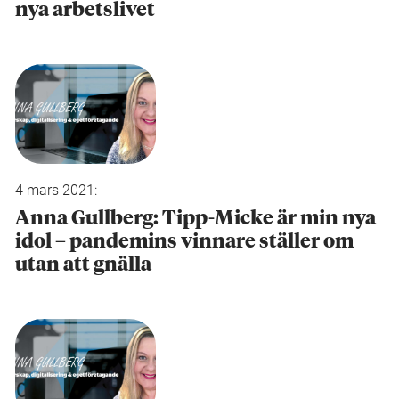
nya arbetslivet
4 mars 2021:
Anna Gullberg: Tipp-Micke är min nya
idol – pandemins vinnare ställer om
utan att gnälla