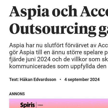
Aspia och Acc
Outsourcing 
Aspia har nu slutfört förvärvet av A
gör Aspia till en ännu större spelare
fjärde juni 2024 och de villkor som sku
kommunicerades som uppfyllda den f
Text: Håkan Edvardsson
•
4 september 2024
ANNONS