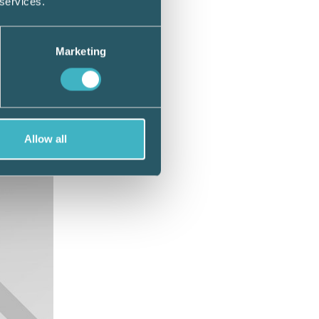
 services.
och
Marketing
 >>
Allow all