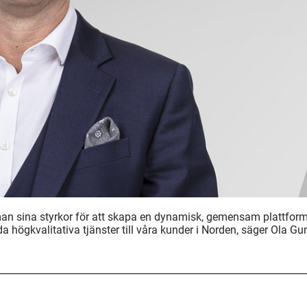
amman sina styrkor för att skapa en dynamisk, gemensam plattform
uda högkvalitativa tjänster till våra kunder i Norden, säger Ola G