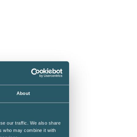
) genom
About
KPMG:s
se our traffic. We also share
ers who may combine it with