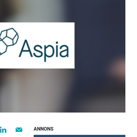
ANNONS