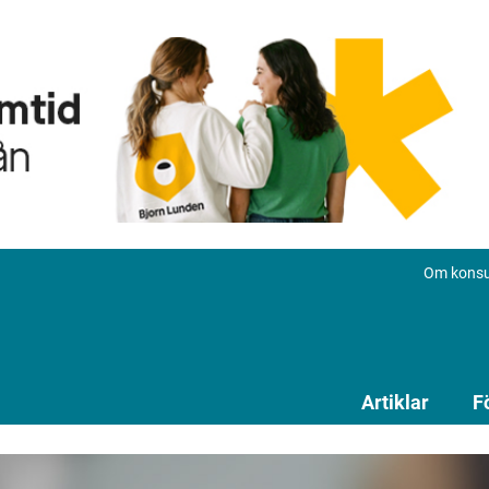
Om konsu
Artiklar
F