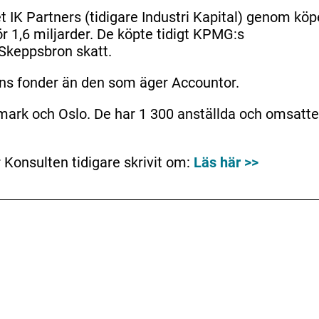
 IK Partners (tidigare Industri Kapital) genom köp
r 1,6 miljarder. De köpte tidigt KPMG:s
 Skeppsbron skatt.
ans fonder än den som äger Accountor.
nmark och Oslo. De har 1 300 anställda och omsatte
r Konsulten tidigare skrivit om:
Läs här >>