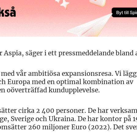
 Aspia, säger i ett pressmeddelande bland 
ar med vår ambitiösa expansionsresa. Vi läg
 och Europa med en optimal kombination av
 en oöverträffad kundupplevelse.
sätter cirka 2 400 personer. De har verksam
, Sverige och Ukraina. De har kontor på 1
 omsätter 260 miljoner Euro (2022). Det sv