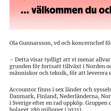
Ola Gunnarsson, vd och koncernchef för
– Detta visar tydligt att vi menar allv
grunden för fortsatt tillväxt i Norden
människor och teknik, för att leverera
Accountor finns i sex länder och syssel
Danmark, Finland, Nederländerna, Norge
i Sverige efter en rad uppköp. Gruppen
bolaget 280 miljoner (2021).