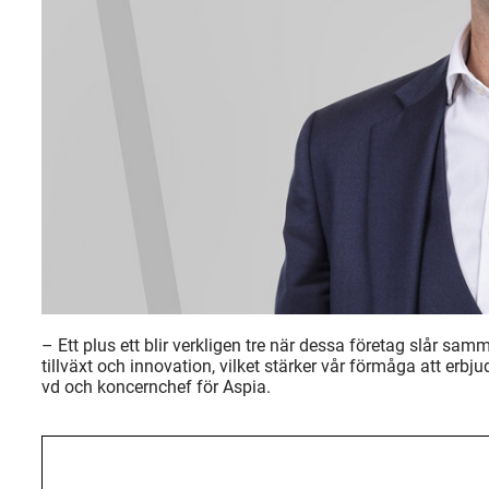
– Ett plus ett blir verkligen tre när dessa företag slår s
tillväxt och innovation, vilket stärker vår förmåga att erbj
vd och koncernchef för Aspia.