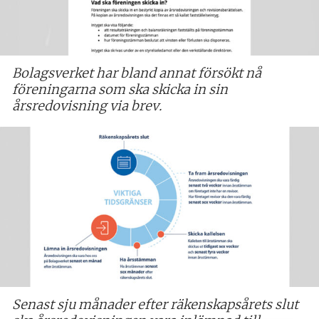
Bolagsverket har bland annat försökt nå
föreningarna som ska skicka in sin
årsredovisning via brev.
Senast sju månader efter räkenskapsårets slut