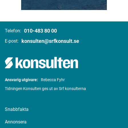
010-483 80 00
Telefon:
konsulten@srfkonsult.se
E-post:
Ansvarig utgivare:
Rebecca Fyhr
Tidningen Konsulten ges ut av Srf konsulterna
Snabbfakta
Annonsera