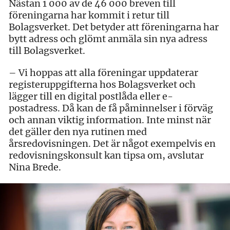
Nästan 1 000 av de 46 000 breven till
föreningarna har kommit i retur till
Bolagsverket. Det betyder att föreningarna har
bytt adress och glömt anmäla sin nya adress
till Bolagsverket.
– Vi hoppas att alla föreningar uppdaterar
registeruppgifterna hos Bolagsverket och
lägger till en digital postlåda eller e-
postadress. Då kan de få påminnelser i förväg
och annan viktig information. Inte minst när
det gäller den nya rutinen med
årsredovisningen. Det är något exempelvis en
redovisningskonsult kan tipsa om, avslutar
Nina Brede.