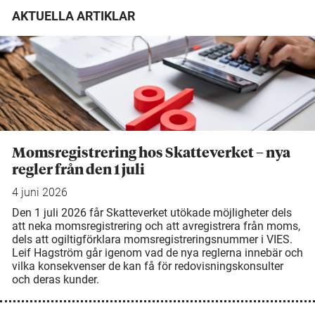
AKTUELLA ARTIKLAR
Momsregistrering hos Skatteverket – nya
regler från den 1 juli
4 juni 2026
Den 1 juli 2026 får Skatteverket utökade möjligheter dels
att neka momsregistrering och att avregistrera från moms,
dels att ogiltigförklara momsregistreringsnummer i VIES.
Leif Hagström går igenom vad de nya reglerna innebär och
vilka konsekvenser de kan få för redovisningskonsulter
och deras kunder.