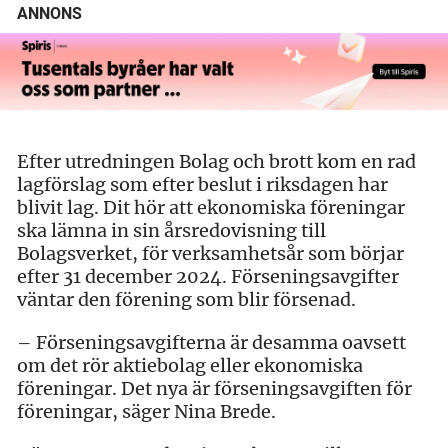
ANNONS
Efter utredningen Bolag och brott kom en rad
lagförslag som efter beslut i riksdagen har
blivit lag. Dit hör att ekonomiska föreningar
ska lämna in sin årsredovisning till
Bolagsverket, för verksamhetsår som börjar
efter 31 december 2024. Förseningsavgifter
väntar den förening som blir försenad.
– Förseningsavgifterna är desamma oavsett
om det rör aktiebolag eller ekonomiska
föreningar. Det nya är förseningsavgiften för
föreningar, säger Nina Brede.