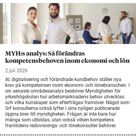
MYH:s analys: Så förändras
kompetensbehoven inom ekonomi och lön
2 juli 2026
AI, digitalisering och förändrade kundbehov ställer nya
krav på kompetensen inom ekonomi- och lönebranschen. I
sin senaste områdesanalys beskriver Myndigheten för
yrkeshögskolan hur arbetsmarknadens behov utvecklas
och vilka kunskaper som efterfrågas framöver. Något som
Srf konsulterna också lyfter i sina nyligen publicerade
öppna brev till myndigheten. Frågan är inte bara hur
många som utbildas, utan också vilken kompetens
framtidens redovisnings- och lönekonsulter behöver.