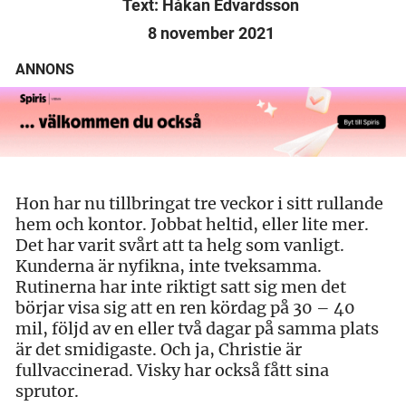
Text: Håkan Edvardsson
8 november 2021
ANNONS
Hon har nu tillbringat tre veckor i sitt rullande
hem och kontor. Jobbat heltid, eller lite mer.
Det har varit svårt att ta helg som vanligt.
Kunderna är nyfikna, inte tveksamma.
Rutinerna har inte riktigt satt sig men det
börjar visa sig att en ren kördag på 30 – 40
mil, följd av en eller två dagar på samma plats
är det smidigaste. Och ja, Christie är
fullvaccinerad. Visky har också fått sina
sprutor.