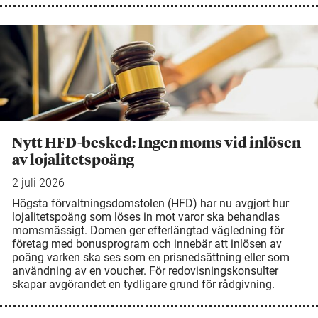
Nytt HFD-besked: Ingen moms vid inlösen
av lojalitetspoäng
2 juli 2026
Högsta förvaltningsdomstolen (HFD) har nu avgjort hur
lojalitetspoäng som löses in mot varor ska behandlas
momsmässigt. Domen ger efterlängtad vägledning för
företag med bonusprogram och innebär att inlösen av
poäng varken ska ses som en prisnedsättning eller som
användning av en voucher. För redovisningskonsulter
skapar avgörandet en tydligare grund för rådgivning.