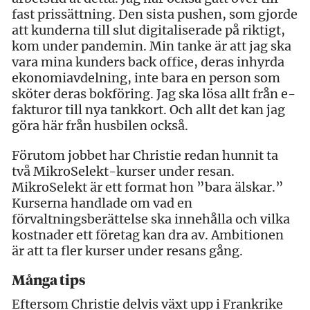
fast prissättning. Den sista pushen, som gjorde
att kunderna till slut digitaliserade på riktigt,
kom under pandemin. Min tanke är att jag ska
vara mina kunders back office, deras inhyrda
ekonomiavdelning, inte bara en person som
sköter deras bokföring. Jag ska lösa allt från e-
fakturor till nya tankkort. Och allt det kan jag
göra här från husbilen också.
Förutom jobbet har Christie redan hunnit ta
två MikroSelekt-kurser under resan.
MikroSelekt är ett format hon ”bara älskar.”
Kurserna handlade om vad en
förvaltningsberättelse ska innehålla och vilka
kostnader ett företag kan dra av. Ambitionen
är att ta fler kurser under resans gång.
Många tips
Eftersom Christie delvis växt upp i Frankrike