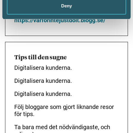
Deny
Följ hennes resa:
https://varforintejustdoit.blogg.se/
Tips till den sugne
Digitalisera kunderna.
Digitalisera kunderna.
Digitalisera kunderna.
Följ bloggare som gjort liknande resor
för tips.
Ta bara med det nödvändigaste, och