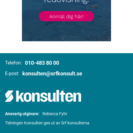
010-483 80 00
Telefon:
konsulten@srfkonsult.se
E-post:
Ansvarig utgivare:
Rebecca Fyhr
Tidningen Konsulten ges ut av Srf konsulterna