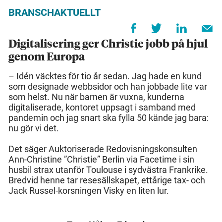
BRANSCHAKTUELLT
Digitalisering ger Christie jobb på hjul
genom Europa
– Idén väcktes för tio år sedan. Jag hade en kund
som designade webbsidor och han jobbade lite var
som helst. Nu när barnen är vuxna, kunderna
digitaliserade, kontoret uppsagt i samband med
pandemin och jag snart ska fylla 50 kände jag bara:
nu gör vi det.
Det säger Auktoriserade Redovisningskonsulten
Ann-Christine ”Christie” Berlin via Facetime i sin
husbil strax utanför Toulouse i sydvästra Frankrike.
Bredvid henne tar resesällskapet, ettårige tax- och
Jack Russel-korsningen Visky en liten lur.