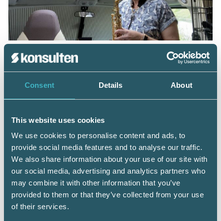
Varje kväll blir det lite saxofon i husbilen. Och en gång
varannan vecka, via Zoom, träffar hon sin lärare hemma i
Tierp.
Consent
Details
About
This website uses cookies
We use cookies to personalise content and ads, to
provide social media features and to analyse our traffic.
We also share information about your use of our site with
our social media, advertising and analytics partners who
may combine it with other information that you’ve
provided to them or that they’ve collected from your use
of their services.