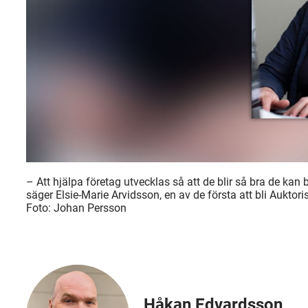
– Att hjälpa företag utvecklas så att de blir så bra de kan bl
säger Elsie-Marie Arvidsson, en av de första att bli Aukto
Foto: Johan Persson
Håkan Edvardsson