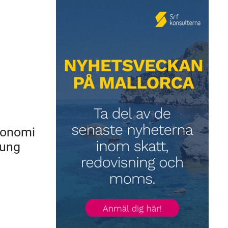
Ekonomi
 ung