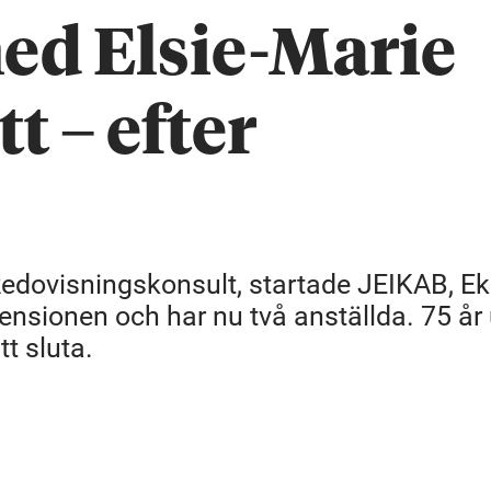
ed Elsie-Marie
t – efter
 Redovisningskonsult, startade JEIKAB, 
pensionen och har nu två anställda. 75 år
t sluta.