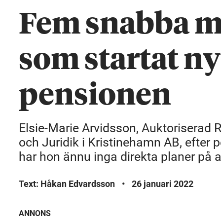
Fem snabba m
som startat nyt
pensionen
Elsie-Marie Arvidsson, Auktoriserad
och Juridik i Kristinehamn AB, efter 
har hon ännu inga direkta planer på at
Text: Håkan Edvardsson
•
26 januari 2022
ANNONS