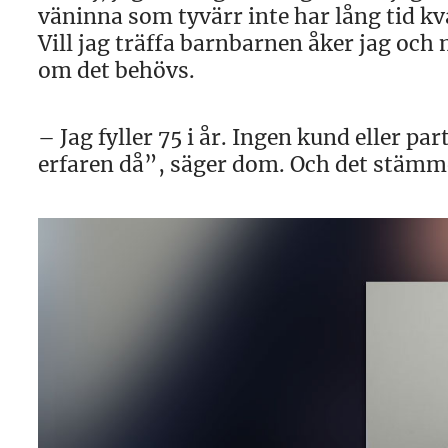
väninna som tyvärr inte har lång tid kvar
Vill jag träffa barnbarnen åker jag och
om det behövs.
– Jag fyller 75 i år. Ingen kund eller pa
erfaren då”, säger dom. Och det stämme