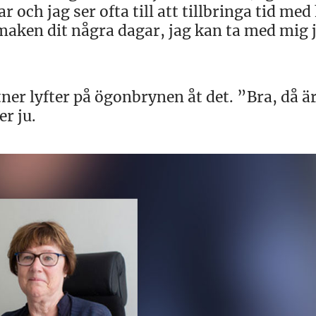
 och jag ser ofta till att tillbringa tid med
 maken dit några dagar, jag kan ta med mig 
rtner lyfter på ögonbrynen åt det. ”Bra, då är
r ju.