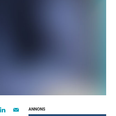
ANNONS