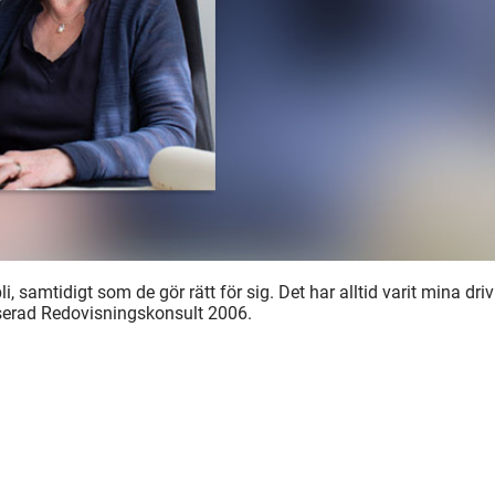
i, samtidigt som de gör rätt för sig. Det har alltid varit mina driv
riserad Redovisningskonsult 2006.