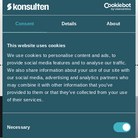
Dela:
Consent
Details
About
AUKTORISATION
AUKTORISERAD REDOVISNINGSKONSULT
REX
This website uses cookies
We use cookies to personalise content and ads, to
provide social media features and to analyse our traffic.
We also share information about your use of our site with
our social media, advertising and analytics partners who
may combine it with other information that you’ve
AKTUELLA ARTIKLAR
provided to them or that they’ve collected from your use
of their services.
Consent
Necessary
Selection