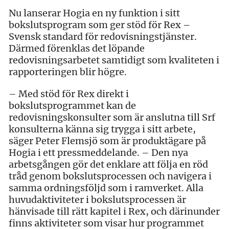
Nu lanserar Hogia en ny funktion i sitt
bokslutsprogram som ger stöd för Rex –
Svensk standard för redovisningstjänster.
Därmed förenklas det löpande
redovisningsarbetet samtidigt som kvaliteten i
rapporteringen blir högre.
– Med stöd för Rex direkt i
bokslutsprogrammet kan de
redovisningskonsulter som är anslutna till Srf
konsulterna känna sig trygga i sitt arbete,
säger Peter Flemsjö som är produktägare på
Hogia i ett pressmeddelande. – Den nya
arbetsgången gör det enklare att följa en röd
tråd genom bokslutsprocessen och navigera i
samma ordningsföljd som i ramverket. Alla
huvudaktiviteter i bokslutsprocessen är
hänvisade till rätt kapitel i Rex, och därinunder
finns aktiviteter som visar hur programmet