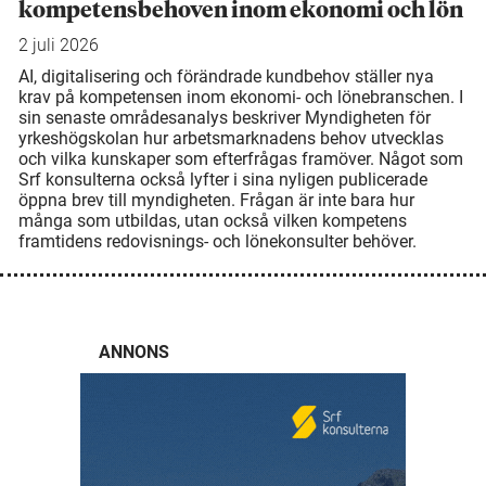
kompetensbehoven inom ekonomi och lön
2 juli 2026
AI, digitalisering och förändrade kundbehov ställer nya
krav på kompetensen inom ekonomi- och lönebranschen. I
sin senaste områdesanalys beskriver Myndigheten för
yrkeshögskolan hur arbetsmarknadens behov utvecklas
och vilka kunskaper som efterfrågas framöver. Något som
Srf konsulterna också lyfter i sina nyligen publicerade
öppna brev till myndigheten. Frågan är inte bara hur
många som utbildas, utan också vilken kompetens
framtidens redovisnings- och lönekonsulter behöver.
ANNONS