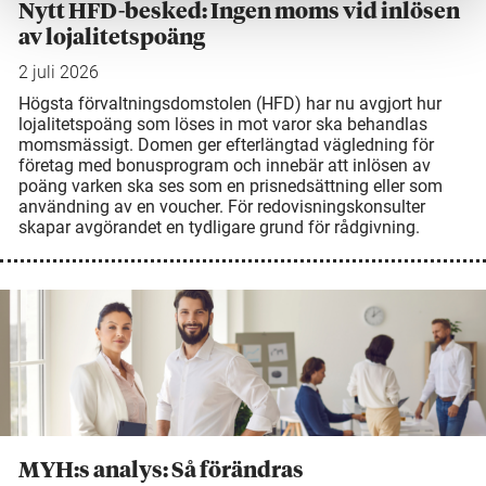
Nytt HFD-besked: Ingen moms vid inlösen
av lojalitetspoäng
2 juli 2026
Högsta förvaltningsdomstolen (HFD) har nu avgjort hur
lojalitetspoäng som löses in mot varor ska behandlas
momsmässigt. Domen ger efterlängtad vägledning för
företag med bonusprogram och innebär att inlösen av
poäng varken ska ses som en prisnedsättning eller som
användning av en voucher. För redovisningskonsulter
skapar avgörandet en tydligare grund för rådgivning.
MYH:s analys: Så förändras