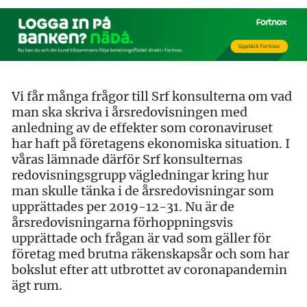
Vi får många frågor till Srf konsulterna om vad
man ska skriva i årsredovisningen med
anledning av de effekter som coronaviruset
har haft på företagens ekonomiska situation. I
våras lämnade därför Srf konsulternas
redovisningsgrupp vägledningar kring hur
man skulle tänka i de årsredovisningar som
upprättades per 2019-12-31. Nu är de
årsredovisningarna förhoppningsvis
upprättade och frågan är vad som gäller för
företag med brutna räkenskapsår och som har
bokslut efter att utbrottet av coronapandemin
ägt rum.