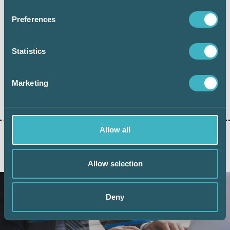
Preferences
Maria Albanese
Redovisningsexpert, Srf konsulterna
Statistics
Marketing
Dela:
Allow all
AKTUELLA ARTIKLAR
Allow selection
Deny