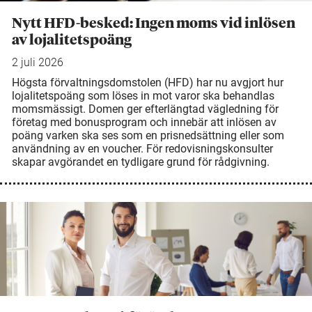
Nytt HFD-besked: Ingen moms vid inlösen
av lojalitetspoäng
2 juli 2026
Högsta förvaltningsdomstolen (HFD) har nu avgjort hur
lojalitetspoäng som löses in mot varor ska behandlas
momsmässigt. Domen ger efterlängtad vägledning för
företag med bonusprogram och innebär att inlösen av
poäng varken ska ses som en prisnedsättning eller som
användning av en voucher. För redovisningskonsulter
skapar avgörandet en tydligare grund för rådgivning.