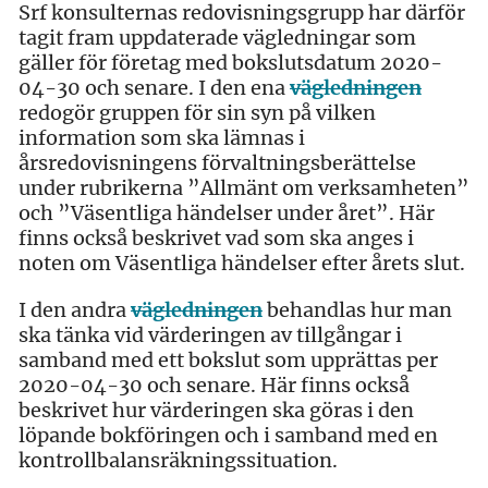
Srf konsulternas redovisningsgrupp har därför
tagit fram uppdaterade vägledningar som
gäller för företag med bokslutsdatum 2020-
04-30 och senare. I den ena
vägledningen
redogör gruppen för sin syn på vilken
information som ska lämnas i
årsredovisningens förvaltningsberättelse
under rubrikerna ”Allmänt om verksamheten”
och ”Väsentliga händelser under året”. Här
finns också beskrivet vad som ska anges i
noten om Väsentliga händelser efter årets slut.
I den andra
vägledningen
behandlas hur man
ska tänka vid värderingen av tillgångar i
samband med ett bokslut som upprättas per
2020-04-30 och senare. Här finns också
beskrivet hur värderingen ska göras i den
löpande bokföringen och i samband med en
kontrollbalansräkningssituation.