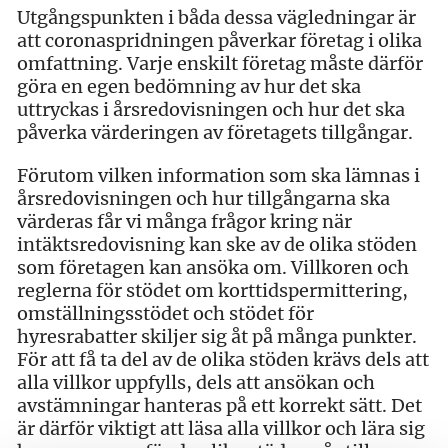
Utgångspunkten i båda dessa vägledningar är
att coronaspridningen påverkar företag i olika
omfattning. Varje enskilt företag måste därför
göra en egen bedömning av hur det ska
uttryckas i årsredovisningen och hur det ska
påverka värderingen av företagets tillgångar.
Förutom vilken information som ska lämnas i
årsredovisningen och hur tillgångarna ska
värderas får vi många frågor kring när
intäktsredovisning kan ske av de olika stöden
som företagen kan ansöka om. Villkoren och
reglerna för stödet om korttidspermittering,
omställningsstödet och stödet för
hyresrabatter skiljer sig åt på många punkter.
För att få ta del av de olika stöden krävs dels att
alla villkor uppfylls, dels att ansökan och
avstämningar hanteras på ett korrekt sätt. Det
är därför viktigt att läsa alla villkor och lära sig