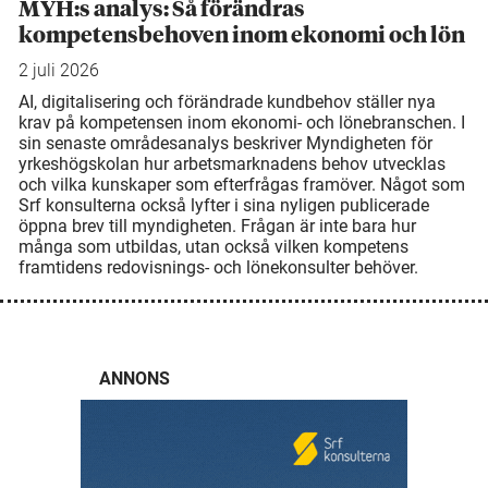
MYH:s analys: Så förändras
kompetensbehoven inom ekonomi och lön
2 juli 2026
AI, digitalisering och förändrade kundbehov ställer nya
krav på kompetensen inom ekonomi- och lönebranschen. I
sin senaste områdesanalys beskriver Myndigheten för
yrkeshögskolan hur arbetsmarknadens behov utvecklas
och vilka kunskaper som efterfrågas framöver. Något som
Srf konsulterna också lyfter i sina nyligen publicerade
öppna brev till myndigheten. Frågan är inte bara hur
många som utbildas, utan också vilken kompetens
framtidens redovisnings- och lönekonsulter behöver.
ANNONS