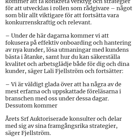
kommer att få konkreta verktyg och strategier
för att utvecklas i rollen som rådgivare – något
som blir allt viktigare för att fortsätta vara
konkurrenskraftig och relevant.
–
Under de här dagarna kommer vi att
fokusera på effektiv onboarding och hantering
av nya kunder, lösa utmaningar med kundens
bästa i åtanke, samt hur du kan säkerställa
kvalitet och arbetsglädje både för dig och dina
kunder, säger Lali Fjellström och fortsätter:
–
Vi är väldigt glada över att ha några av de
mest erfarna och uppskattade föreläsarna i
branschen med oss under dessa dagar.
Dessutom kommer
Årets Srf Auktoriserade konsulter och delar
med sig av sina framgångsrika strategier,
säger Fjellström.