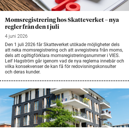
Momsregistrering hos Skatteverket – nya
regler från den 1 juli
4 juni 2026
Den 1 juli 2026 får Skatteverket utökade möjligheter dels
att neka momsregistrering och att avregistrera från moms,
dels att ogiltigförklara momsregistreringsnummer i VIES.
Leif Hagström går igenom vad de nya reglerna innebär och
vilka konsekvenser de kan få för redovisningskonsulter
och deras kunder.