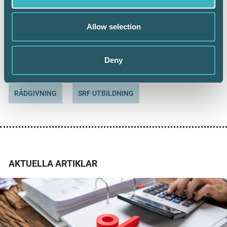
Journalist
Allow selection
Dela:
Deny
RÅDGIVNING
SRF UTBILDNING
AKTUELLA ARTIKLAR