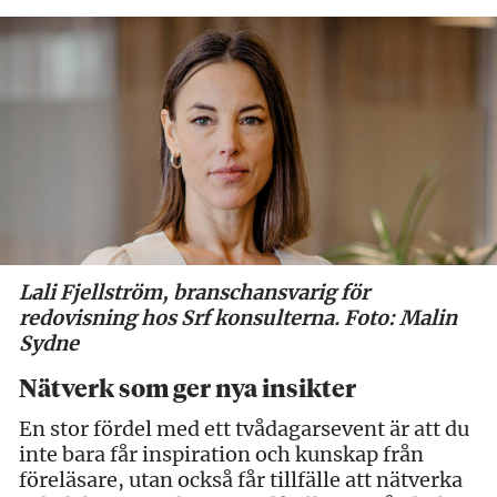
Lali Fjellström, branschansvarig för
redovisning hos Srf konsulterna. Foto: Malin
Sydne
Nätverk som ger nya insikter
En stor fördel med ett tvådagarsevent är att du
inte bara får inspiration och kunskap från
föreläsare, utan också får tillfälle att nätverka