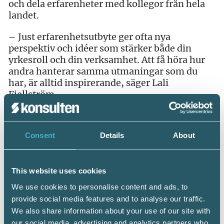
och dela erfarenheter med kollegor från hela
landet.
–
Just erfarenhetsutbyte ger ofta nya
perspektiv och idéer som stärker både din
yrkesroll och din verksamhet. Att få höra hur
andra hanterar samma utmaningar som du
har, är alltid inspirerande, säger Lali
Fjellström.
Consent
Details
About
Videospelare
This website uses cookies
We use cookies to personalise content and ads, to
provide social media features and to analyse our traffic.
We also share information about your use of our site with
our social media, advertising and analytics partners who