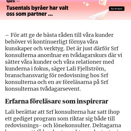
–
För att ge de bästa råden till våra kunder
behöver vi kontinuerligt förnya våra
kunskaper och verktyg. Det är just därför Srf
konsulterna anordnar en tvådagarskurs där vi
sätter våra kunder och våra relationer med
kunderna i fokus, säger Lali Fjellström,
branschansvarig för redovisning hos Srf
konsulterna och en av föreläsarna på Srf
konsulternas tvådagarsevent.
Erfarna föreläsare som inspirerar
Lali berättar att Srf konsulterna har satt ihop
ett gediget program som riktar sig både till
redovisnings- och lönekonsulter. Deltagarna