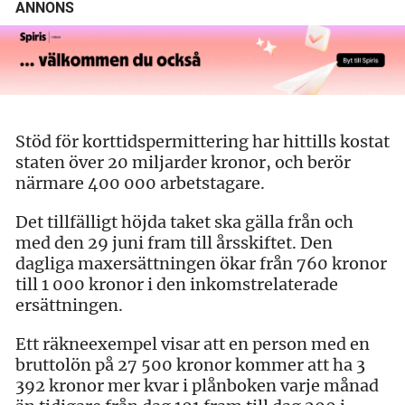
ANNONS
Stöd för korttidspermittering har hittills kostat
staten över 20 miljarder kronor, och berör
närmare 400 000 arbetstagare.
Det tillfälligt höjda taket ska gälla från och
med den 29 juni fram till årsskiftet. Den
dagliga maxersättningen ökar från 760 kronor
till 1 000 kronor i den inkomstrelaterade
ersättningen.
Ett räkneexempel visar att en person med en
bruttolön på 27 500 kronor kommer att ha 3
392 kronor mer kvar i plånboken varje månad