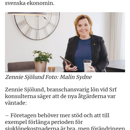
svenska ekonomin.
Zennie Sjölund Foto: Malin Sydne
Zennie Sjölund, branschansvarig lön vid Srf
konsulterna säger att de nya åtgärderna var
väntade:
– Företagen behöver mer stöd och att till
exempel förlänga perioden för
sjuklönekostnaderna är bra, men förändringen