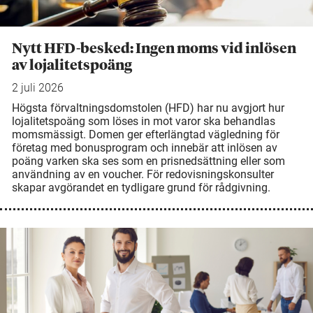
Nytt HFD-besked: Ingen moms vid inlösen
av lojalitetspoäng
2 juli 2026
Högsta förvaltningsdomstolen (HFD) har nu avgjort hur
lojalitetspoäng som löses in mot varor ska behandlas
momsmässigt. Domen ger efterlängtad vägledning för
företag med bonusprogram och innebär att inlösen av
poäng varken ska ses som en prisnedsättning eller som
användning av en voucher. För redovisningskonsulter
skapar avgörandet en tydligare grund för rådgivning.