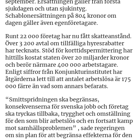
september. Ersättningen gäller från första
sjukdagen och utan sjukintyg.
Schablonersättningen på 804 kronor om
dagen gäller även egenföretagare.
Runt 22 000 företag har nu fått skatteanstånd.
Över 3 200 avtal om tillfälliga hyresrabatter
har tecknats. Stöd för korttidspermittering har
hittills kostat staten över 20 miljarder kronor
och berör närmare 400 000 arbetstagare.
Enligt siffror från Konjunkturinstitutet har
åtgärderna lett till att antalet arbetslösa är 175
000 färre än vad som annars befarats.
“Smittspridningen ska begränsas,
konsekvenserna för svenska jobb och företag
ska tryckas tillbaka, trygghet och omställning
för den som blir arbetslös och en fortsatt kamp
mot samhällsproblemen” , sade regeringen
om sin plan för att begränsa effekterna för den