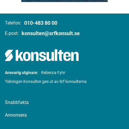
010-483 80 00
Telefon:
konsulten@srfkonsult.se
E-post:
Ansvarig utgivare:
Rebecca Fyhr
Tidningen Konsulten ges ut av Srf konsulterna
Snabbfakta
Annonsera