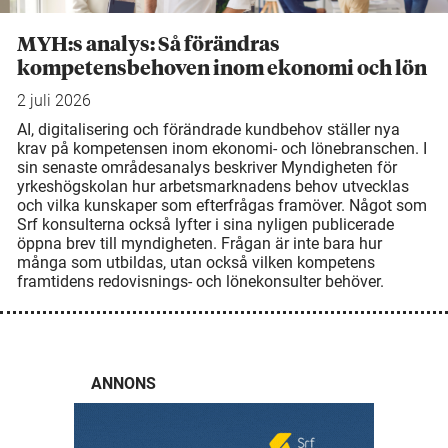
MYH:s analys: Så förändras
kompetensbehoven inom ekonomi och lön
2 juli 2026
AI, digitalisering och förändrade kundbehov ställer nya
krav på kompetensen inom ekonomi- och lönebranschen. I
sin senaste områdesanalys beskriver Myndigheten för
yrkeshögskolan hur arbetsmarknadens behov utvecklas
och vilka kunskaper som efterfrågas framöver. Något som
Srf konsulterna också lyfter i sina nyligen publicerade
öppna brev till myndigheten. Frågan är inte bara hur
många som utbildas, utan också vilken kompetens
framtidens redovisnings- och lönekonsulter behöver.
ANNONS