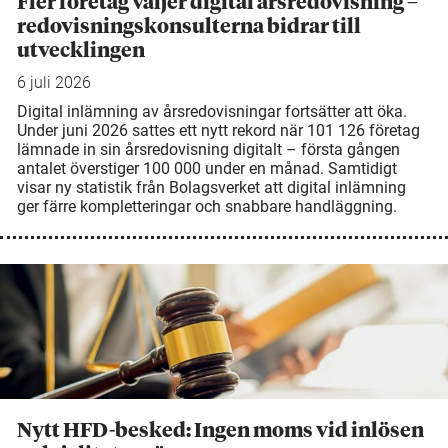
Fler företag väljer digital årsredovisning –
redovisningskonsulterna bidrar till
utvecklingen
6 juli 2026
Digital inlämning av årsredovisningar fortsätter att öka.
Under juni 2026 sattes ett nytt rekord när 101 126 företag
lämnade in sin årsredovisning digitalt – första gången
antalet överstiger 100 000 under en månad. Samtidigt
visar ny statistik från Bolagsverket att digital inlämning
ger färre kompletteringar och snabbare handläggning.
Nytt HFD-besked: Ingen moms vid inlösen