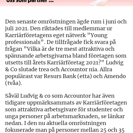
Den senaste omröstningen ägde rum i juni och
juli 2021. Den riktades till medlemmar ur
Karriärföretagens eget nätverk ”Young
professionals”. De tillfrågade fick svara på
frågan ”Vilka är de tre mest attraktiva och
spännande arbetsgivarna bland företagen som
utsetts till årets Karriärföretag 2021?” Ludvig
& Co slutade trea och Accountor nia. Allra
populärast var Resurs Bank (etta) och Amendo
(tvåa).
Såväl Ludvig & co som Accountor har även
tidigare uppmärksammats av Karriärföretagen
som attraktiva arbetsgivare för studenter och
unga personer på arbetsmarknaden, se länkar
nedan. I den nu aktuella omröstningen
fokuserade man på personer mellan 25 och 35