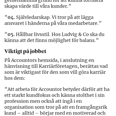
gemensamma grund för att kunna fortsätta
skapa värde till våra kunder.”
”
04.
Självledarskap. Vi tror på att lägga
ansvaret i händerna på våra medarbetare.”
”
05.
Hållbar livsstil. Hos Ludvig & Co ska du
känna att det finns möjlighet för balans.”
Viktigt på jobbet
På Accountors hemsida, i anslutning en
hänvisning till Karriärföretagen, berättas vad
som är viktigast för den som vill göra karriär
hos dem:
”Att arbeta för Accountor betyder därför att ha
ett starkt kundfokus och känna stolthet i sin
profession men också att ingå i en
organisation som tror på att en framgångsrik
kund – alltid – börjar med en motiverad och