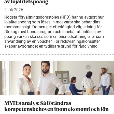
av lojalitetspoäng
2 juli 2026
Högsta förvaltningsdomstolen (HFD) har nu avgjort hur
lojalitetspoäng som löses in mot varor ska behandlas
momsmässigt. Domen ger efterlängtad vägledning för
företag med bonusprogram och innebär att inlösen av
poäng varken ska ses som en prisnedsättning eller som
användning av en voucher. För redovisningskonsulter
skapar avgörandet en tydligare grund för rådgivning.
MYH:s analys: Så förändras
kompetensbehoven inom ekonomi och lön