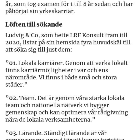
år, som tog examen för 1 till 8 år sedan och har
påbörjat sin yrkeskarriär.
Löften till sökande
Ludvig & Co, som hette LRF Konsult fram till
2020, listar på sin hemsida fyra huvudskäl till
att söka sig till just dem:
”
01.
Lokala karriärer. Genom att verka lokalt
finns karriärmöjligheter i var och ens
närområde. Vi finns i både små och stora
städer.”
”
02.
Team. Det är genom våra starka lokala
team och nationella nätverk vi bygger
gemenskap och kan optimera vår rådgivning
nära de lokala verksamheterna.”
”
03.
Lärande. Ständigt lärande är vår