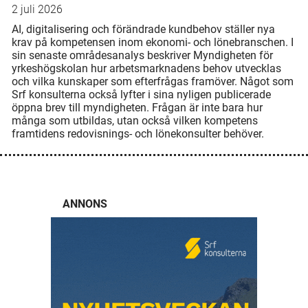
2 juli 2026
AI, digitalisering och förändrade kundbehov ställer nya
krav på kompetensen inom ekonomi- och lönebranschen. I
sin senaste områdesanalys beskriver Myndigheten för
yrkeshögskolan hur arbetsmarknadens behov utvecklas
och vilka kunskaper som efterfrågas framöver. Något som
Srf konsulterna också lyfter i sina nyligen publicerade
öppna brev till myndigheten. Frågan är inte bara hur
många som utbildas, utan också vilken kompetens
framtidens redovisnings- och lönekonsulter behöver.
ANNONS