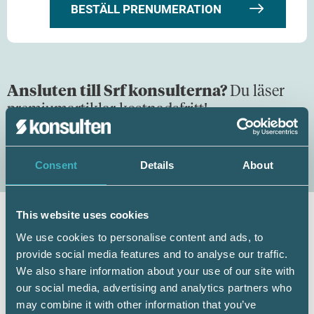
BESTÄLL PRENUMERATION
Ansluten till Srf konsulterna?
Du läser
premiumartiklar kostnadsfritt!
LOGGA IN
Consent
Details
About
This website uses cookies
We use cookies to personalise content and ads, to
Leif Hagström
provide social media features and to analyse our traffic.
Skattejurist, Srf konsulterna
We also share information about your use of our site with
our social media, advertising and analytics partners who
may combine it with other information that you’ve