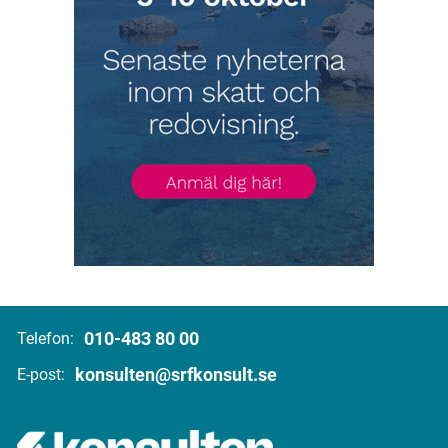
010-483 80 00
Telefon:
konsulten@srfkonsult.se
E-post: