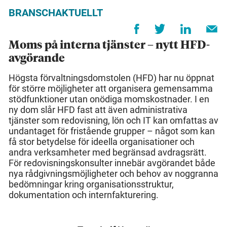
BRANSCHAKTUELLT
Moms på interna tjänster – nytt HFD-
avgörande
Högsta förvaltningsdomstolen (HFD) har nu öppnat
för större möjligheter att organisera gemensamma
stödfunktioner utan onödiga momskostnader. I en
ny dom slår HFD fast att även administrativa
tjänster som redovisning, lön och IT kan omfattas av
undantaget för fristående grupper – något som kan
få stor betydelse för ideella organisationer och
andra verksamheter med begränsad avdragsrätt.
För redovisningskonsulter innebär avgörandet både
nya rådgivningsmöjligheter och behov av noggranna
bedömningar kring organisationsstruktur,
dokumentation och internfakturering.