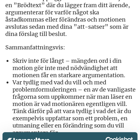
en ”Brödtext” där du lägger fram ditt ärende,
argumenterar för varför något ska
åstadkommas eller förändras och motionen
avslutas sedan med dina ”att-satser” som är
dina förslag till beslut.
Sammanfattningsvis:
Skriv inte för långt – mängden ord i din
motion gör inte med nödvändighet att
motionen får en starkare argumentation.
Var tydlig med vad du vill och med
problemformuleringen – en av de vanligaste
frågorna som uppkommer när man läser en
motion är vad motionären egentligen vill.
Tänk därför på att vara tydlig i vad det är du
exempelvis uppfattar som ett problem, en
utmaning eller en förändring som du vill
argumentera för.
Tydliga ”att-satser” – när du skriver dina