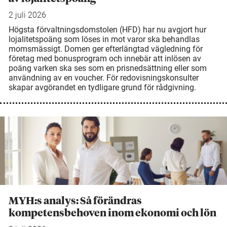
2 juli 2026
Högsta förvaltningsdomstolen (HFD) har nu avgjort hur
lojalitetspoäng som löses in mot varor ska behandlas
momsmässigt. Domen ger efterlängtad vägledning för
företag med bonusprogram och innebär att inlösen av
poäng varken ska ses som en prisnedsättning eller som
användning av en voucher. För redovisningskonsulter
skapar avgörandet en tydligare grund för rådgivning.
MYH:s analys: Så förändras
kompetensbehoven inom ekonomi och lön