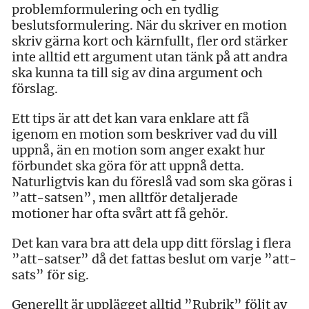
problemformulering och en tydlig
beslutsformulering. När du skriver en motion
skriv gärna kort och kärnfullt, fler ord stärker
inte alltid ett argument utan tänk på att andra
ska kunna ta till sig av dina argument och
förslag.
Ett tips är att det kan vara enklare att få
igenom en motion som beskriver vad du vill
uppnå, än en motion som anger exakt hur
förbundet ska göra för att uppnå detta.
Naturligtvis kan du föreslå vad som ska göras i
”att-satsen”, men alltför detaljerade
motioner har ofta svårt att få gehör.
Det kan vara bra att dela upp ditt förslag i flera
”att-satser” då det fattas beslut om varje ”att-
sats” för sig.
Generellt är upplägget alltid ”Rubrik” följt av