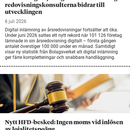
redovisningskonsulterna bidrar till
utvecklingen
6 juli 2026
Digital inlämning av årsredovisningar fortsätter att öka.
Under juni 2026 sattes ett nytt rekord när 101 126 företag
lämnade in sin årsredovisning digitalt – första gången
antalet överstiger 100 000 under en månad. Samtidigt
visar ny statistik från Bolagsverket att digital inlämning
ger färre kompletteringar och snabbare handläggning.
Nytt HFD-besked: Ingen moms vid inlösen
av lojalitetspoäng