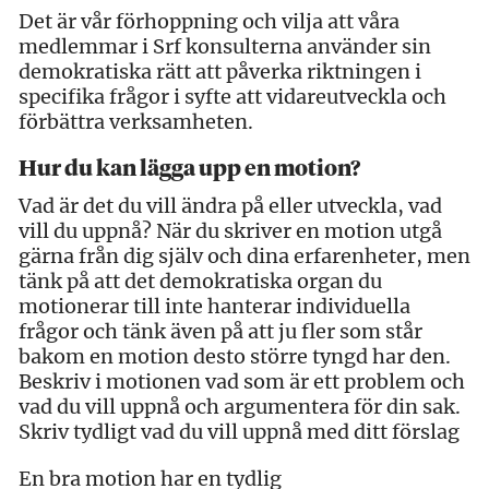
Det är vår förhoppning och vilja att våra
medlemmar i Srf konsulterna använder sin
demokratiska rätt att påverka riktningen i
specifika frågor i syfte att vidareutveckla och
förbättra verksamheten.
Hur du kan lägga upp en motion?
Vad är det du vill ändra på eller utveckla, vad
vill du uppnå? När du skriver en motion utgå
gärna från dig själv och dina erfarenheter, men
tänk på att det demokratiska organ du
motionerar till inte hanterar individuella
frågor och tänk även på att ju fler som står
bakom en motion desto större tyngd har den.
Beskriv i motionen vad som är ett problem och
vad du vill uppnå och argumentera för din sak.
Skriv tydligt vad du vill uppnå med ditt förslag
En bra motion har en tydlig