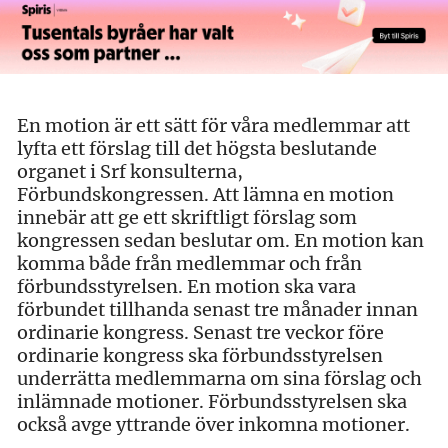
En motion är ett sätt för våra medlemmar att
lyfta ett förslag till det högsta beslutande
organet i Srf konsulterna,
Förbundskongressen. Att lämna en motion
innebär att ge ett skriftligt förslag som
kongressen sedan beslutar om. En motion kan
komma både från medlemmar och från
förbundsstyrelsen. En motion ska vara
förbundet tillhanda senast tre månader innan
ordinarie kongress. Senast tre veckor före
ordinarie kongress ska förbundsstyrelsen
underrätta medlemmarna om sina förslag och
inlämnade motioner. Förbundsstyrelsen ska
också avge yttrande över inkomna motioner.