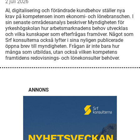
2 juli 2026
AI, digitalisering och förändrade kundbehov ställer nya
krav på kompetensen inom ekonomi- och lönebranschen. I
sin senaste områdesanalys beskriver Myndigheten för
yrkeshögskolan hur arbetsmarknadens behov utvecklas
och vilka kunskaper som efterfrågas framöver. Något som
Srf konsulterna också lyfter i sina nyligen publicerade
öppna brev till myndigheten. Frågan är inte bara hur
många som utbildas, utan också vilken kompetens
framtidens redovisnings- och lönekonsulter behöver.
ANNONS