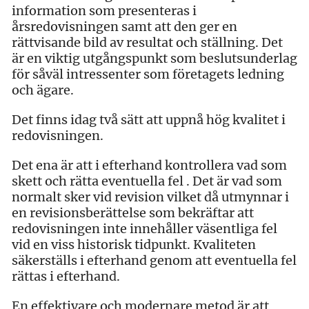
information som presenteras i
årsredovisningen samt att den ger en
rättvisande bild av resultat och ställning. Det
är en viktig utgångspunkt som beslutsunderlag
för såväl intressenter som företagets ledning
och ägare.
Det finns idag två sätt att uppnå hög kvalitet i
redovisningen.
Det ena är att i efterhand kontrollera vad som
skett och rätta eventuella fel . Det är vad som
normalt sker vid revision vilket då utmynnar i
en revisionsberättelse som bekräftar att
redovisningen inte innehåller väsentliga fel
vid en viss historisk tidpunkt. Kvaliteten
säkerställs i efterhand genom att eventuella fel
rättas i efterhand.
En effektivare och modernare metod är att