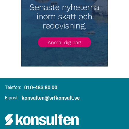
010-483 80 00
Telefon:
konsulten@srfkonsult.se
E-post: