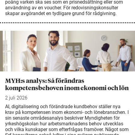
poäng varken ska ses som en prisnedsättning eller som
användning av en voucher. För redovisningskonsulter
skapar avgörandet en tydligare grund för rådgivning.
MYH:s analys: Så förändras
kompetensbehoven inom ekonomi och lön
2 juli 2026
AI, digitalisering och förändrade kundbehov ställer nya
krav på kompetensen inom ekonomi- och lönebranschen. I
sin senaste områdesanalys beskriver Myndigheten för
yrkeshögskolan hur arbetsmarknadens behov utvecklas
och vilka kunskaper som efterfrågas framöver. Något som