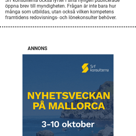
Srf konsulterna också lyfter i sina nyligen publicerade
öppna brev till myndigheten. Frågan är inte bara hur
många som utbildas, utan också vilken kompetens
framtidens redovisnings- och lönekonsulter behöver.
ANNONS