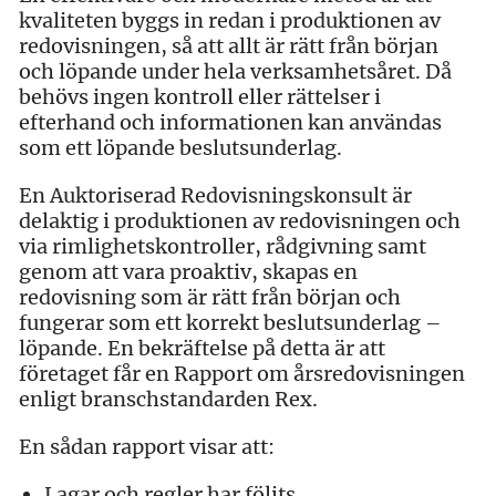
kvaliteten byggs in redan i produktionen av
redovisningen, så att allt är rätt från början
och löpande under hela verksamhetsåret. Då
behövs ingen kontroll eller rättelser i
efterhand och informationen kan användas
som ett löpande beslutsunderlag.
En Auktoriserad Redovisningskonsult är
delaktig i produktionen av redovisningen och
via rimlighetskontroller, rådgivning samt
genom att vara proaktiv, skapas en
redovisning som är rätt från början och
fungerar som ett korrekt beslutsunderlag –
löpande. En bekräftelse på detta är att
företaget får en Rapport om årsredovisningen
enligt branschstandarden Rex.
En sådan rapport visar att:
Lagar och regler har följts