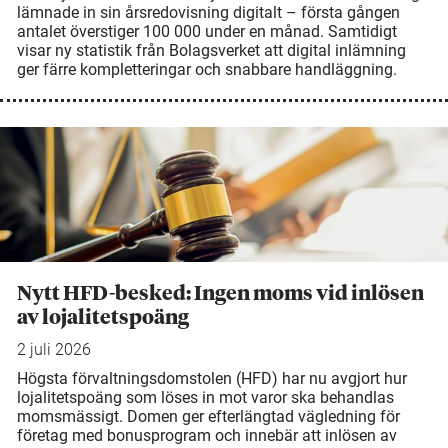
lämnade in sin årsredovisning digitalt – första gången
antalet överstiger 100 000 under en månad. Samtidigt
visar ny statistik från Bolagsverket att digital inlämning
ger färre kompletteringar och snabbare handläggning.
Nytt HFD-besked: Ingen moms vid inlösen
av lojalitetspoäng
2 juli 2026
Högsta förvaltningsdomstolen (HFD) har nu avgjort hur
lojalitetspoäng som löses in mot varor ska behandlas
momsmässigt. Domen ger efterlängtad vägledning för
företag med bonusprogram och innebär att inlösen av