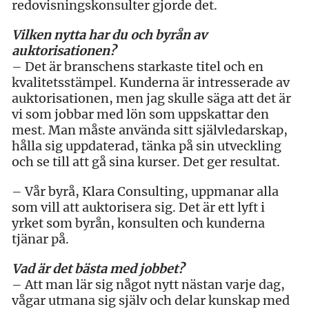
redovisningskonsulter gjorde det.
Vilken nytta har du och byrån av
auktorisationen?
– Det är branschens starkaste titel och en
kvalitetsstämpel. Kunderna är intresserade av
auktorisationen, men jag skulle säga att det är
vi som jobbar med lön som uppskattar den
mest. Man måste använda sitt självledarskap,
hålla sig uppdaterad, tänka på sin utveckling
och se till att gå sina kurser. Det ger resultat.
– Vår byrå, Klara Consulting, uppmanar alla
som vill att auktorisera sig. Det är ett lyft i
yrket som byrån, konsulten och kunderna
tjänar på.
Vad är det bästa med jobbet?
– Att man lär sig något nytt nästan varje dag,
vågar utmana sig själv och delar kunskap med