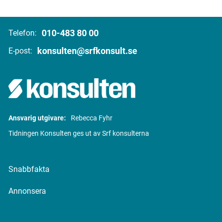
010-483 80 00
Telefon:
konsulten@srfkonsult.se
E-post:
Ansvarig utgivare:
Rebecca Fyhr
Tidningen Konsulten ges ut av Srf konsulterna
Snabbfakta
Annonsera