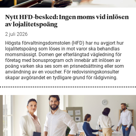
Nytt HFD-besked: Ingen moms vid inlösen
av lojalitetspoäng
2 juli 2026
Högsta förvaltningsdomstolen (HFD) har nu avgjort hur
lojalitetspoäng som löses in mot varor ska behandlas
momsmässigt. Domen ger efterlängtad vägledning för
företag med bonusprogram och innebär att inlösen av
poäng varken ska ses som en prisnedsättning eller som
användning av en voucher. För redovisningskonsulter
skapar avgörandet en tydligare grund för rådgivning.