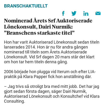
BRANSCHAKTUELLT
Nominerad Årets Srf Auktoriserade
Lönekonsult, Dairi Nurmik:
”Branschens starkaste titel”
Hon har varit Auktoriserad Lönekonsult sedan titeln
lanserades 2014. Hon är nu för andra gången
nominerad till titeln som Årets Auktoriserade
Lönekonsult. Vid Srf dagen 20 mars står det klart
om hon tar hem titeln denna gång.
2006 började hon plugga vid Iterum och efter LIA-
praktik på Klara Papper fick hon anställning där.
– Jag trivs så otroligt bra med mitt jobb. Det har jag
gjort sedan första dagen, säger Dairi Nurmik,
Auktoriserad Lönekonsult och Konsultchef vid Klara
Consulting.