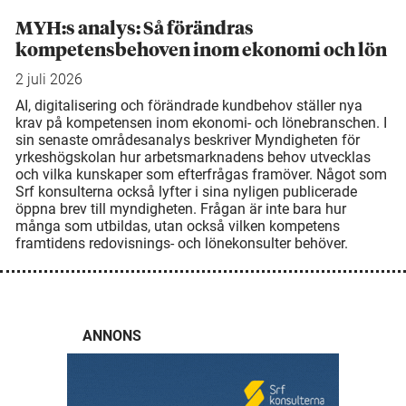
MYH:s analys: Så förändras
kompetensbehoven inom ekonomi och lön
2 juli 2026
AI, digitalisering och förändrade kundbehov ställer nya
krav på kompetensen inom ekonomi- och lönebranschen. I
sin senaste områdesanalys beskriver Myndigheten för
yrkeshögskolan hur arbetsmarknadens behov utvecklas
och vilka kunskaper som efterfrågas framöver. Något som
Srf konsulterna också lyfter i sina nyligen publicerade
öppna brev till myndigheten. Frågan är inte bara hur
många som utbildas, utan också vilken kompetens
framtidens redovisnings- och lönekonsulter behöver.
ANNONS