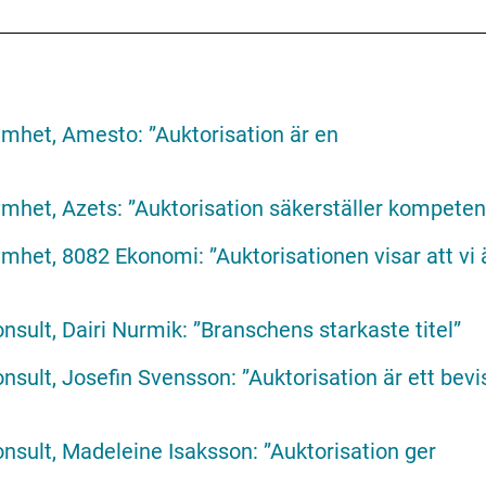
mhet, Amesto: ”Auktorisation är en
mhet, Azets: ”Auktorisation säkerställer kompeten
het, 8082 Ekonomi: ”Auktorisationen visar att vi 
sult, Dairi Nurmik: ”Branschens starkaste titel”
sult, Josefin Svensson: ”Auktorisation är ett bevi
sult, Madeleine Isaksson: ”Auktorisation ger