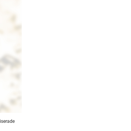
iserade