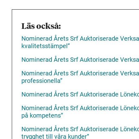
Läs också:
Nominerad Årets Srf Auktoriserade Verksa
kvalitetsstämpel”
Nominerad Årets Srf Auktoriserade Verksa
Nominerad Årets Srf Auktoriserade Verksam
professionella”
Nominerad Årets Srf Auktoriserade Lönekon
Nominerad Årets Srf Auktoriserade Lönekon
på kompetens”
Nominerad Årets Srf Auktoriserade Lönekon
trygghet till våra kunder”