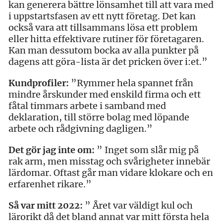
kan generera bättre lönsamhet till att vara med
i uppstartsfasen av ett nytt företag. Det kan
också vara att tillsammans lösa ett problem
eller hitta effektivare rutiner för företagaren.
Kan man dessutom bocka av alla punkter på
dagens att göra-lista är det pricken över i:et.”
Kundprofiler:
”Rymmer hela spannet från
mindre årskunder med enskild firma och ett
fåtal timmars arbete i samband med
deklaration, till större bolag med löpande
arbete och rådgivning dagligen.”
Det gör jag inte om:
” Inget som slår mig på
rak arm, men misstag och svårigheter innebär
lärdomar. Oftast går man vidare klokare och en
erfarenhet rikare.”
Så var mitt 2022:
” Året var väldigt kul och
lärorikt då det bland annat var mitt första hela