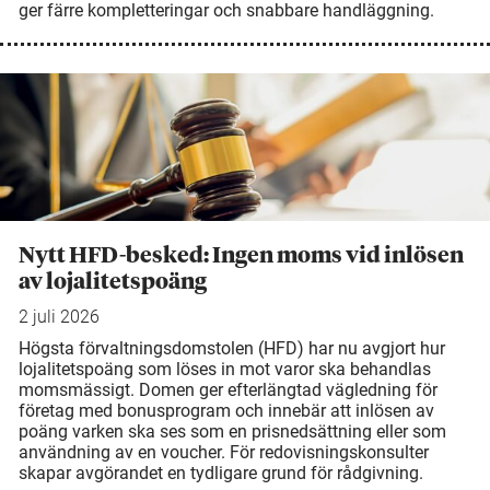
ger färre kompletteringar och snabbare handläggning.
Nytt HFD-besked: Ingen moms vid inlösen
av lojalitetspoäng
2 juli 2026
Högsta förvaltningsdomstolen (HFD) har nu avgjort hur
lojalitetspoäng som löses in mot varor ska behandlas
momsmässigt. Domen ger efterlängtad vägledning för
företag med bonusprogram och innebär att inlösen av
poäng varken ska ses som en prisnedsättning eller som
användning av en voucher. För redovisningskonsulter
skapar avgörandet en tydligare grund för rådgivning.