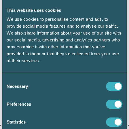
This website uses cookies
We use cookies to personalise content and ads, to
provide social media features and to analyse our traffic.
Håkan Edvardsson
We also share information about your use of our site with
Journalist
our social media, advertising and analytics partners who
may combine it with other information that you’ve
provided to them or that they’ve collected from your use
of their services.
Dela:
Consent
Necessary
Selection
AUKTORISATION
Preferences
AUKTORISERAD REDOVISNINGSKONSULT
Statistics