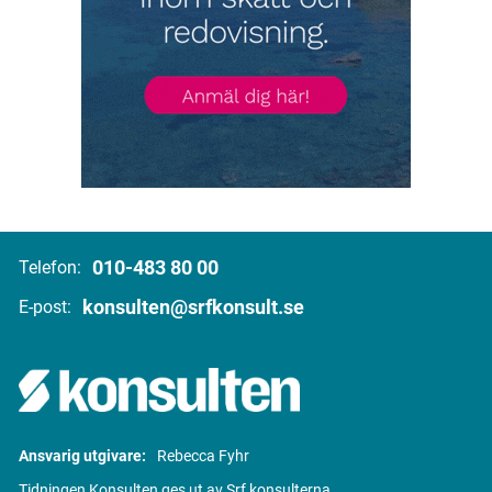
010-483 80 00
Telefon:
konsulten@srfkonsult.se
E-post:
Ansvarig utgivare:
Rebecca Fyhr
Tidningen Konsulten ges ut av Srf konsulterna