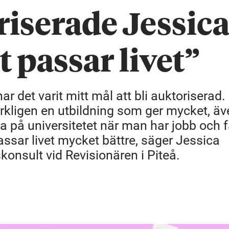
iserade Jessica
 passar livet”
 det varit mitt mål att bli auktoriserad. 
verkligen en utbildning som ger mycket, ä
rja på universitetet när man har jobb och f
ssar livet mycket bättre, säger Jessica
konsult vid Revisionären i Piteå.