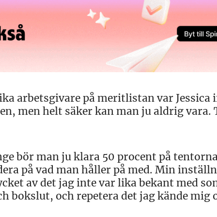
ka arbetsgivare på meritlistan var Jessica 
en, men helt säker kan man ju aldrig vara.
nge bör man ju klara 50 procent på tentorna
era på vad man håller på med. Min inställn
ycket av det jag inte var lika bekant med so
h bokslut, och repetera det jag kände mig 