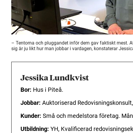
– Tentorna och pluggandet inför dem gav faktiskt mest. At
sig är ju likt hur man jobbar i vardagen, konstaterar Jessi
Jessika
Lundkvist
Bor:
Hus i Piteå.
Jobbar:
Auktoriserad Redovisningskonsult,
Kunder:
Små och medelstora företag. Mån
Utbildning:
YH, Kvalificerad redovisningse