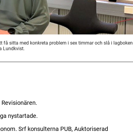
t få sitta med konkreta problem i sex timmar och slå i lagboken
ca Lundkvist.
 Revisionären.
ga nystartade.
konom. Srf konsulterna PUB, Auktoriserad