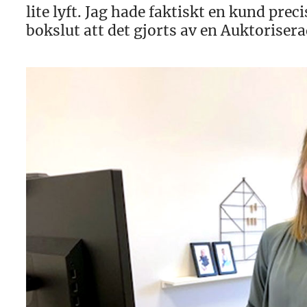
lite lyft. Jag hade faktiskt en kund prec
bokslut att det gjorts av en Auktoriser