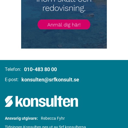
010-483 80 00
Telefon:
konsulten@srfkonsult.se
E-post:
Ansvarig utgivare:
Rebecca Fyhr
Tidningen Konsulten ges ut av Srf konsulterna