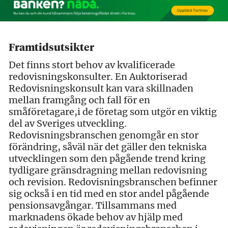
Framtidsutsikter
Det finns stort behov av kvalificerade
redovisningskonsulter. En Auktoriserad
Redovisningskonsult kan vara skillnaden
mellan framgång och fall för en
småföretagare,i de företag som utgör en viktig
del av Sveriges utveckling.
Redovisningsbranschen genomgår en stor
förändring, såväl när det gäller den tekniska
utvecklingen som den pågående trend kring
tydligare gränsdragning mellan redovisning
och revision. Redovisningsbranschen befinner
sig också i en tid med en stor andel pågående
pensionsavgångar. Tillsammans med
marknadens ökade behov av hjälp med