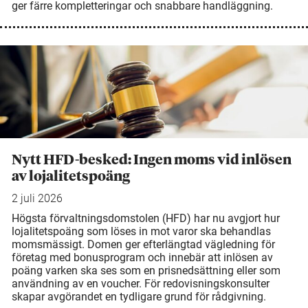
ger färre kompletteringar och snabbare handläggning.
Nytt HFD-besked: Ingen moms vid inlösen
av lojalitetspoäng
2 juli 2026
Högsta förvaltningsdomstolen (HFD) har nu avgjort hur
lojalitetspoäng som löses in mot varor ska behandlas
momsmässigt. Domen ger efterlängtad vägledning för
företag med bonusprogram och innebär att inlösen av
poäng varken ska ses som en prisnedsättning eller som
användning av en voucher. För redovisningskonsulter
skapar avgörandet en tydligare grund för rådgivning.