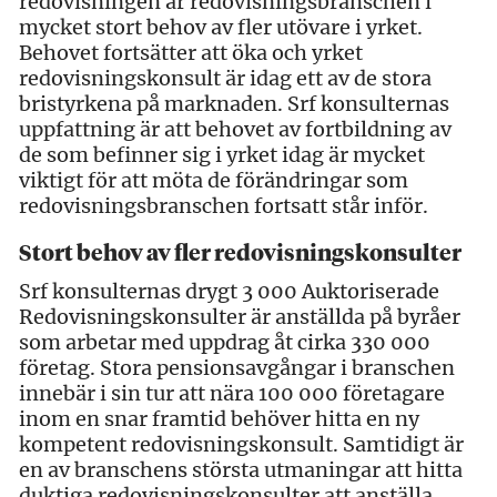
redovisningen är redovisningsbranschen i
mycket stort behov av fler utövare i yrket.
Behovet fortsätter att öka och yrket
redovisningskonsult är idag ett av de stora
bristyrkena på marknaden. Srf konsulternas
uppfattning är att behovet av fortbildning av
de som befinner sig i yrket idag är mycket
viktigt för att möta de förändringar som
redovisningsbranschen fortsatt står inför.
Stort behov av fler redovisningskonsulter
Srf konsulternas drygt 3 000 Auktoriserade
Redovisningskonsulter är anställda på byråer
som arbetar med uppdrag åt cirka 330 000
företag. Stora pensionsavgångar i branschen
innebär i sin tur att nära 100 000 företagare
inom en snar framtid behöver hitta en ny
kompetent redovisningskonsult. Samtidigt är
en av branschens största utmaningar att hitta
duktiga redovisningskonsulter att anställa.