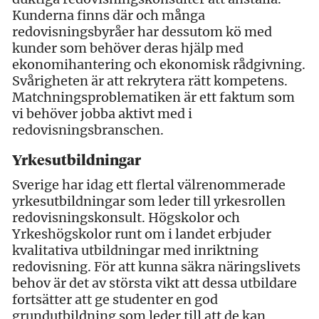
Kunderna finns där och många
redovisningsbyråer har dessutom kö med
kunder som behöver deras hjälp med
ekonomihantering och ekonomisk rådgivning.
Svårigheten är att rekrytera rätt kompetens.
Matchningsproblematiken är ett faktum som
vi behöver jobba aktivt med i
redovisningsbranschen.
Yrkesutbildningar
Sverige har idag ett flertal välrenommerade
yrkesutbildningar som leder till yrkesrollen
redovisningskonsult. Högskolor och
Yrkeshögskolor runt om i landet erbjuder
kvalitativa utbildningar med inriktning
redovisning. För att kunna säkra näringslivets
behov är det av största vikt att dessa utbildare
fortsätter att ge studenter en god
grundutbildning som leder till att de kan