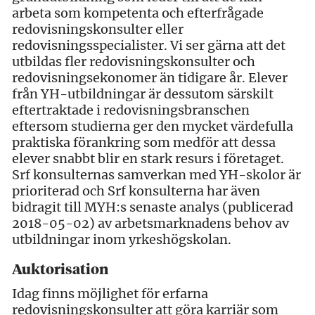
arbeta som kompetenta och efterfrågade
redovisningskonsulter eller
redovisningsspecialister. Vi ser gärna att det
utbildas fler redovisningskonsulter och
redovisningsekonomer än tidigare år. Elever
från YH-utbildningar är dessutom särskilt
eftertraktade i redovisningsbranschen
eftersom studierna ger den mycket värdefulla
praktiska förankring som medför att dessa
elever snabbt blir en stark resurs i företaget.
Srf konsulternas samverkan med YH-skolor är
prioriterad och Srf konsulterna har även
bidragit till MYH:s senaste analys (publicerad
2018-05-02) av arbetsmarknadens behov av
utbildningar inom yrkeshögskolan.
Auktorisation
Idag finns möjlighet för erfarna
redovisningskonsulter att göra karriär som