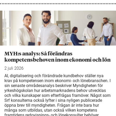
MYH:s analys: Så förändras
kompetensbehoven inom ekonomi och lön
2 juli 2026
AI, digitalisering och förändrade kundbehov ställer nya
krav på kompetensen inom ekonomi- och lönebranschen. I
sin senaste områdesanalys beskriver Myndigheten för
yrkeshögskolan hur arbetsmarknadens behov utvecklas
och vilka kunskaper som efterfrågas framöver. Något som
Srf konsulterna också lyfter i sina nyligen publicerade
öppna brev till myndigheten. Frågan är inte bara hur
många som utbildas, utan också vilken kompetens
framtidens redovisnings- och lönekonsulter behöver.