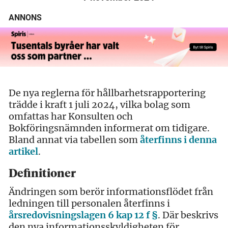
ANNONS
De nya reglerna för hållbarhetsrapportering
trädde i kraft 1 juli 2024, vilka bolag som
omfattas har Konsulten och
Bokföringsnämnden informerat om tidigare.
Bland annat via tabellen som
återfinns i denna
artikel
.
Definitioner
Ändringen som berör informationsflödet från
ledningen till personalen återfinns i
årsredovisningslagen 6 kap 12 f §
. Där beskrivs
den nya informationsskyldigheten för