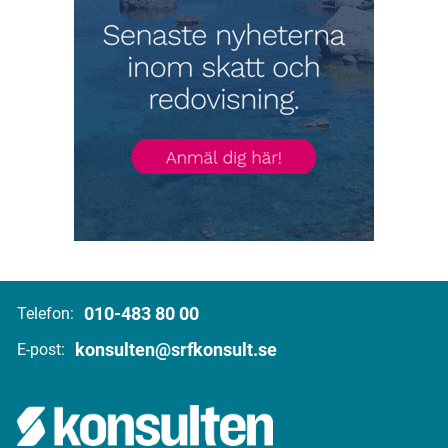
010-483 80 00
Telefon:
konsulten@srfkonsult.se
E-post: