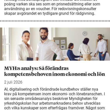
poäng varken ska ses som en prisnedsättning eller som
användning av en voucher. För redovisningskonsulter
skapar avgörandet en tydligare grund för rådgivning.
MYH:s analys: Så förändras
kompetensbehoven inom ekonomi och lön
2 juli 2026
AI, digitalisering och förändrade kundbehov ställer nya
krav på kompetensen inom ekonomi- och lönebranschen. I
sin senaste områdesanalys beskriver Myndigheten för
yrkeshögskolan hur arbetsmarknadens behov utvecklas
och vilka kunskaper som efterfrågas framöver. Något som