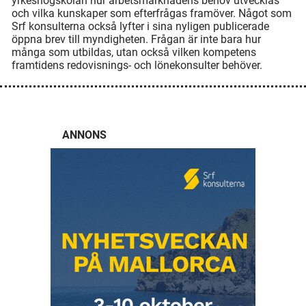
yrkeshögskolan hur arbetsmarknadens behov utvecklas
och vilka kunskaper som efterfrågas framöver. Något som
Srf konsulterna också lyfter i sina nyligen publicerade
öppna brev till myndigheten. Frågan är inte bara hur
många som utbildas, utan också vilken kompetens
framtidens redovisnings- och lönekonsulter behöver.
ANNONS