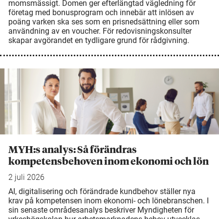
momsmässigt. Domen ger efterlängtad vägledning för
företag med bonusprogram och innebär att inlösen av
poäng varken ska ses som en prisnedsättning eller som
användning av en voucher. För redovisningskonsulter
skapar avgörandet en tydligare grund för rådgivning.
MYH:s analys: Så förändras
kompetensbehoven inom ekonomi och lön
2 juli 2026
AI, digitalisering och förändrade kundbehov ställer nya
krav på kompetensen inom ekonomi- och lönebranschen. I
sin senaste områdesanalys beskriver Myndigheten för