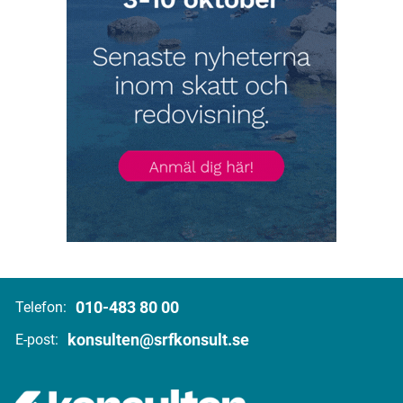
010-483 80 00
Telefon:
konsulten@srfkonsult.se
E-post: