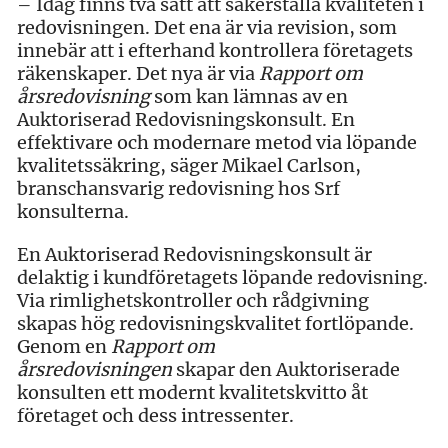
– Idag finns två sätt att säkerställa kvaliteten i
redovisningen. Det ena är via revision, som
innebär att i efterhand kontrollera företagets
räkenskaper. Det nya är via
Rapport om
årsredovisning
som kan lämnas av en
Auktoriserad Redovisningskonsult. En
effektivare och modernare metod via löpande
kvalitetssäkring, säger Mikael Carlson,
branschansvarig redovisning hos Srf
konsulterna.
En Auktoriserad Redovisningskonsult är
delaktig i kundföretagets löpande redovisning.
Via rimlighetskontroller och rådgivning
skapas hög redovisningskvalitet fortlöpande.
Genom en
Rapport om
årsredovisningen
skapar den Auktoriserade
konsulten ett modernt kvalitetskvitto åt
företaget och dess intressenter.