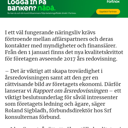
I ett väl fungerande näringsliv krävs
förtroende mellan affärspartners och deras
kontakter med myndigheter och finansiärer.
Från den 1 januari finns det nya kvalitetskvittot
för företagen avseende 2017 års redovisning.
– Det är viktigt att skapa trovärdighet i
årsredovisningen samt att den ger en
rättvisande bild av företagets ekonomi. Därför
lanserar vi
Rapport om årsredovisningen
– ett
viktigt beslutsunderlag för såväl intressenter
som företagets ledning och ägare, säger
Roland Sigbladh, förbundsdirektör hos Srf
konsulternas förbund.