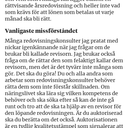
rättvisande årsredovisning och heller inte vad
som krävs för att lönen som betalas ut varje
månad ska bli rätt.
Vanligaste missförståndet
Många redovisningskonsulter jag pratat med
nickar igenkännande när jag frågar om de
brukar bli kallade revisorn. Jag brukar också
fråga om de rättar den som felaktigt kallar dem
revisorn, men det är det tyvärr inte många som
gör. Det ska du göra! Du och alla andra som
arbetar som redovisningskonsulter behöver
rätta dem som inte förstår skillnaden. Om
näringslivet ska lära sig vilken kompetens de
behöver och ska söka efter så kan de inte gå
runt och tro att de ska ta hjälp av en revisor för
den löpande redovisningen. Är du auktoriserad
ska du berätta om det också. Auktorisationen
är en tydlig kvalitetsstämpel som signalerar att