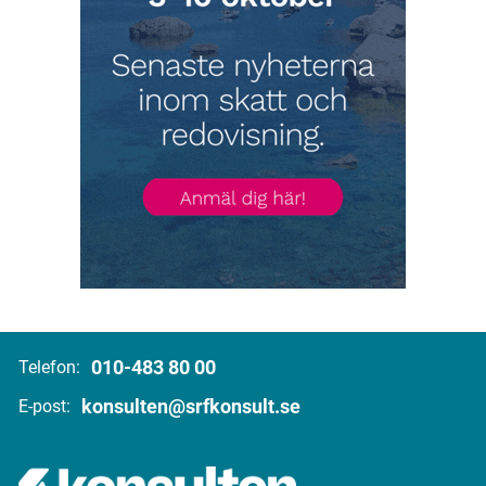
010-483 80 00
Telefon:
konsulten@srfkonsult.se
E-post: