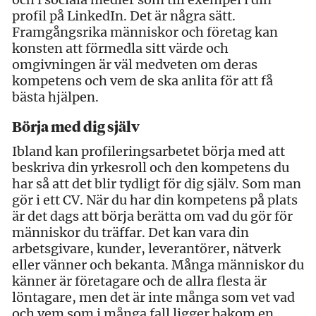
profil på LinkedIn. Det är några sätt.
Framgångsrika människor och företag kan
konsten att förmedla sitt värde och
omgivningen är väl medveten om deras
kompetens och vem de ska anlita för att få
bästa hjälpen.
Börja med dig själv
Ibland kan profileringsarbetet börja med att
beskriva din yrkesroll och den kompetens du
har så att det blir tydligt för dig själv. Som man
gör i ett CV. När du har din kompetens på plats
är det dags att börja berätta om vad du gör för
människor du träffar. Det kan vara din
arbetsgivare, kunder, leverantörer, nätverk
eller vänner och bekanta. Många människor du
känner är företagare och de allra flesta är
löntagare, men det är inte många som vet vad
och vem som i många fall ligger bakom en