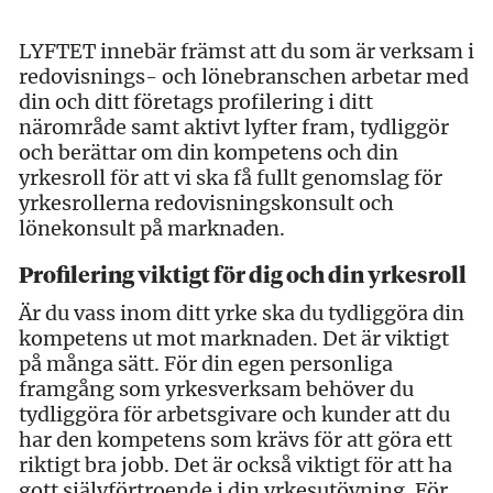
LYFTET innebär främst att du som är verksam i
redovisnings- och lönebranschen arbetar med
din och ditt företags profilering i ditt
närområde samt aktivt lyfter fram, tydliggör
och berättar om din kompetens och din
yrkesroll för att vi ska få fullt genomslag för
yrkesrollerna redovisningskonsult och
lönekonsult på marknaden.
Profilering viktigt för dig och din yrkesroll
Är du vass inom ditt yrke ska du tydliggöra din
kompetens ut mot marknaden. Det är viktigt
på många sätt. För din egen personliga
framgång som yrkesverksam behöver du
tydliggöra för arbetsgivare och kunder att du
har den kompetens som krävs för att göra ett
riktigt bra jobb. Det är också viktigt för att ha
gott självförtroende i din yrkesutövning. För