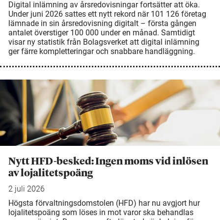
Digital inlämning av årsredovisningar fortsätter att öka.
Under juni 2026 sattes ett nytt rekord när 101 126 företag
lämnade in sin årsredovisning digitalt – första gången
antalet överstiger 100 000 under en månad. Samtidigt
visar ny statistik från Bolagsverket att digital inlämning
ger färre kompletteringar och snabbare handläggning.
Nytt HFD-besked: Ingen moms vid inlösen
av lojalitetspoäng
2 juli 2026
Högsta förvaltningsdomstolen (HFD) har nu avgjort hur
lojalitetspoäng som löses in mot varor ska behandlas