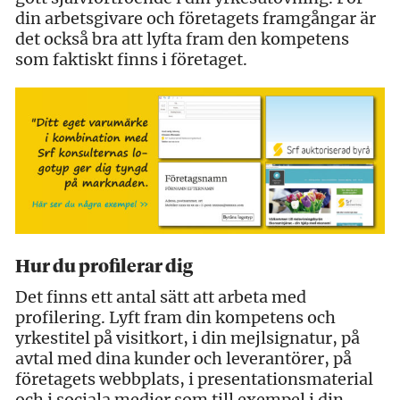
din arbetsgivare och företagets framgångar är
det också bra att lyfta fram den kompetens
som faktiskt finns i företaget.
Hur du profilerar dig
Det finns ett antal sätt att arbeta med
profilering. Lyft fram din kompetens och
yrkestitel på visitkort, i din mejlsignatur, på
avtal med dina kunder och leverantörer, på
företagets webbplats, i presentationsmaterial
och i sociala medier som till exempel i din