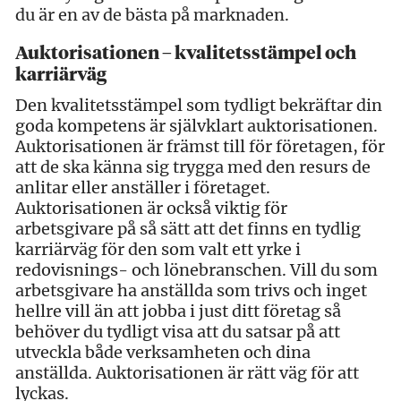
du är en av de bästa på marknaden.
Auktorisationen – kvalitetsstämpel och
karriärväg
Den kvalitetsstämpel som tydligt bekräftar din
goda kompetens är självklart auktorisationen.
Auktorisationen är främst till för företagen, för
att de ska känna sig trygga med den resurs de
anlitar eller anställer i företaget.
Auktorisationen är också viktig för
arbetsgivare på så sätt att det finns en tydlig
karriärväg för den som valt ett yrke i
redovisnings- och lönebranschen. Vill du som
arbetsgivare ha anställda som trivs och inget
hellre vill än att jobba i just ditt företag så
behöver du tydligt visa att du satsar på att
utveckla både verksamheten och dina
anställda. Auktorisationen är rätt väg för att
lyckas.