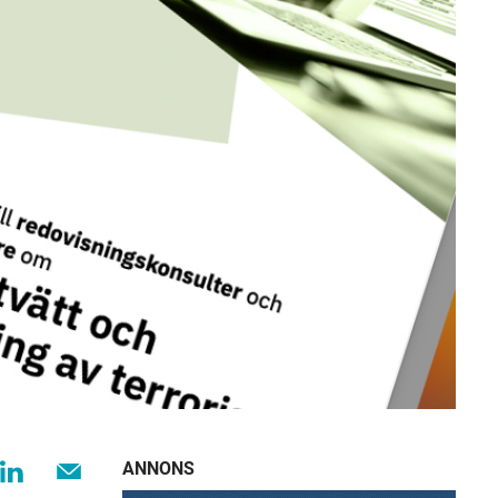
ANNONS