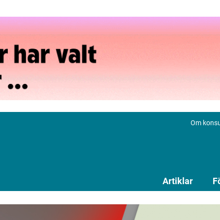
Om konsu
Artiklar
F