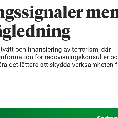
ngssignaler men
vägledning
tt och finansiering av terrorism, där
y information för redovisningskonsulter o
ra det lättare att skydda verksamheten f