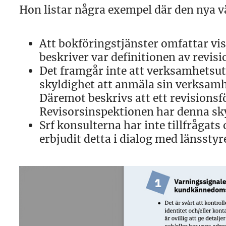
Hon listar några exempel där den nya 
Att bokföringstjänster omfattar vi
beskriver var definitionen av revi
Det framgår inte att verksamhetsu
skyldighet att anmäla sin verksamhe
Däremot beskrivs att ett revisionsf
Revisorsinspektionen har denna sk
Srf konsulterna har inte tillfrågats
erbjudit detta i dialog med länsstyr