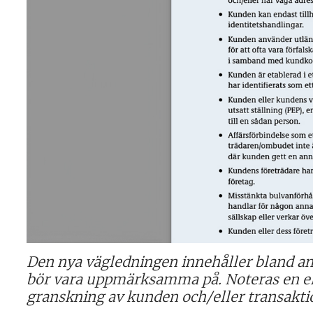
Den nya vägledningen innehåller bland a
bör vara uppmärksamma på. Noteras en ell
granskning av kunden och/eller transakti