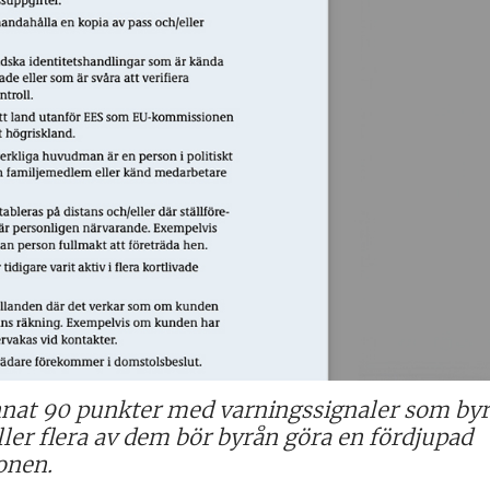
nnat 90 punkter med varningssignaler som by
er flera av dem bör byrån göra en fördjupad
onen.