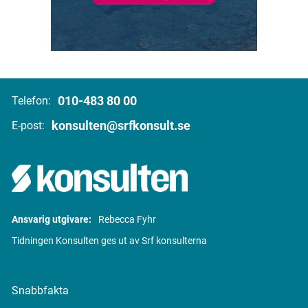
010-483 80 00
Telefon:
konsulten@srfkonsult.se
E-post:
Ansvarig utgivare:
Rebecca Fyhr
Tidningen Konsulten ges ut av Srf konsulterna
Snabbfakta