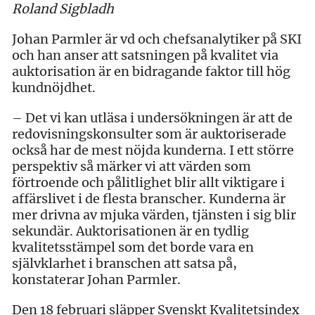
Roland Sigbladh
Johan Parmler är vd och chefsanalytiker på SKI
och han anser att satsningen på kvalitet via
auktorisation är en bidragande faktor till hög
kundnöjdhet.
– Det vi kan utläsa i undersökningen är att de
redovisningskonsulter som är auktoriserade
också har de mest nöjda kunderna. I ett större
perspektiv så märker vi att värden som
förtroende och pålitlighet blir allt viktigare i
affärslivet i de flesta branscher. Kunderna är
mer drivna av mjuka värden, tjänsten i sig blir
sekundär. Auktorisationen är en tydlig
kvalitetsstämpel som det borde vara en
självklarhet i branschen att satsa på,
konstaterar Johan Parmler.
Den 18 februari släpper Svenskt Kvalitetsindex