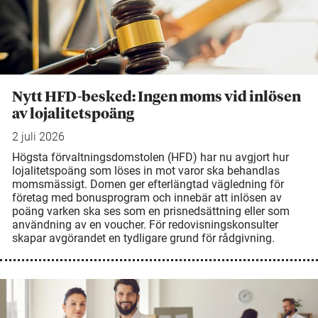
Nytt HFD-besked: Ingen moms vid inlösen
av lojalitetspoäng
2 juli 2026
Högsta förvaltningsdomstolen (HFD) har nu avgjort hur
lojalitetspoäng som löses in mot varor ska behandlas
momsmässigt. Domen ger efterlängtad vägledning för
företag med bonusprogram och innebär att inlösen av
poäng varken ska ses som en prisnedsättning eller som
användning av en voucher. För redovisningskonsulter
skapar avgörandet en tydligare grund för rådgivning.