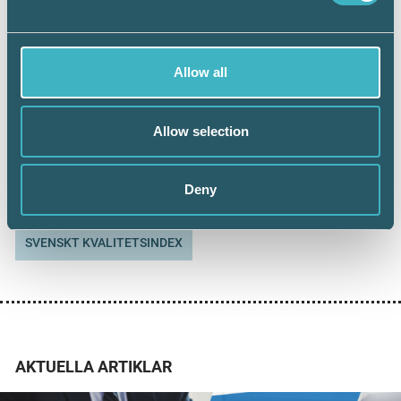
Dela:
Allow all
AUKTORISATION
Allow selection
AUKTORISERAD REDOVISNINGSKONSULT
Deny
SVENSKT KVALITETSINDEX
AKTUELLA ARTIKLAR