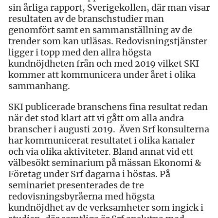
sin årliga rapport, Sverigekollen, där man visar
resultaten av de branschstudier man
genomfört samt en sammanställning av de
trender som kan utläsas. Redovisningstjänster
ligger i topp med den allra högsta
kundnöjdheten från och med 2019 vilket SKI
kommer att kommunicera under året i olika
sammanhang.
SKI publicerade branschens fina resultat redan
när det stod klart att vi gått om alla andra
branscher i augusti 2019. Även Srf konsulterna
har kommunicerat resultatet i olika kanaler
och via olika aktiviteter. Bland annat vid ett
välbesökt seminarium på mässan Ekonomi &
Företag under Srf dagarna i höstas. På
seminariet presenterades de tre
redovisningsbyråerna med högsta
kundnöjdhet av de verksamheter som ingick i