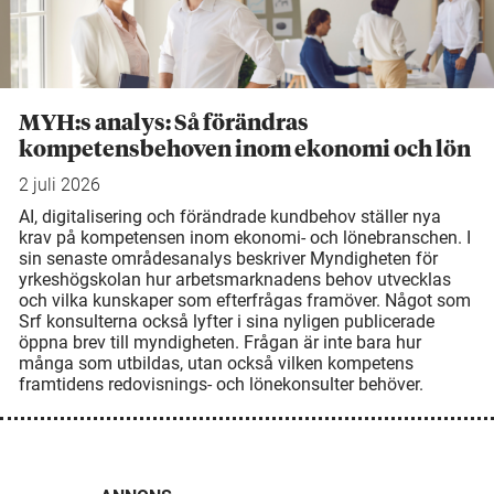
MYH:s analys: Så förändras
kompetensbehoven inom ekonomi och lön
2 juli 2026
AI, digitalisering och förändrade kundbehov ställer nya
krav på kompetensen inom ekonomi- och lönebranschen. I
sin senaste områdesanalys beskriver Myndigheten för
yrkeshögskolan hur arbetsmarknadens behov utvecklas
och vilka kunskaper som efterfrågas framöver. Något som
Srf konsulterna också lyfter i sina nyligen publicerade
öppna brev till myndigheten. Frågan är inte bara hur
många som utbildas, utan också vilken kompetens
framtidens redovisnings- och lönekonsulter behöver.