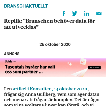
BRANSCHAKTUELLT
Replik: ”Branschen behöver data för
att utvecklas”
26 oktober 2020
ANNONS
I en
artikel i Konsulten, 13 oktober 2020
,
frågar sig Anna Gullberg, vem som äger datan
och menar att frågan är komplex. Det är något
som vi på Wolters Kluwer kan förstå, och vi