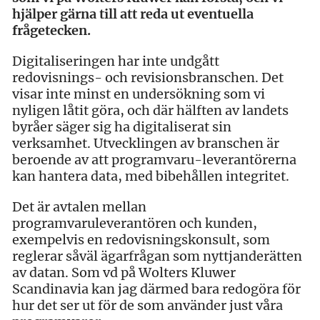
hjälper gärna till att reda ut eventuella
frågetecken.
Digitaliseringen har inte undgått
redovisnings- och revisionsbranschen. Det
visar inte minst en undersökning som vi
nyligen låtit göra, och där hälften av landets
byråer säger sig ha digitaliserat sin
verksamhet. Utvecklingen av branschen är
beroende av att programvaru-leverantörerna
kan hantera data, med bibehållen integritet.
Det är avtalen mellan
programvaruleverantören och kunden,
exempelvis en redovisningskonsult, som
reglerar såväl ägarfrågan som nyttjanderätten
av datan. Som vd på Wolters Kluwer
Scandinavia kan jag därmed bara redogöra för
hur det ser ut för de som använder just våra