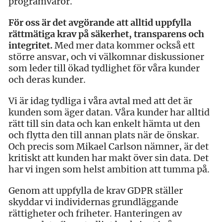
programvaror.
För oss är det avgörande att alltid uppfylla
rättmätiga krav på säkerhet, transparens och
integritet.
Med mer data kommer också ett
större ansvar, och vi välkomnar diskussioner
som leder till ökad tydlighet för våra kunder
och deras kunder.
Vi är idag tydliga i våra avtal med att det är
kunden som äger datan. Våra kunder har alltid
rätt till sin data och kan enkelt hämta ut den
och flytta den till annan plats när de önskar.
Och precis som Mikael Carlson nämner, är det
kritiskt att kunden har makt över sin data. Det
har vi ingen som helst ambition att tumma på.
Genom att uppfylla de krav GDPR ställer
skyddar vi individernas grundläggande
rättigheter och friheter. Hanteringen av