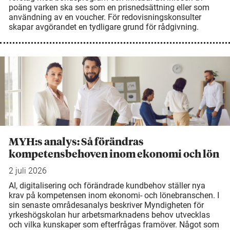
poäng varken ska ses som en prisnedsättning eller som
användning av en voucher. För redovisningskonsulter
skapar avgörandet en tydligare grund för rådgivning.
MYH:s analys: Så förändras
kompetensbehoven inom ekonomi och lön
2 juli 2026
AI, digitalisering och förändrade kundbehov ställer nya
krav på kompetensen inom ekonomi- och lönebranschen. I
sin senaste områdesanalys beskriver Myndigheten för
yrkeshögskolan hur arbetsmarknadens behov utvecklas
och vilka kunskaper som efterfrågas framöver. Något som