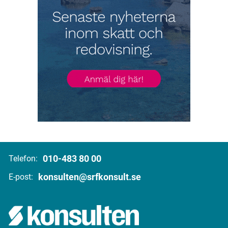
010-483 80 00
Telefon:
konsulten@srfkonsult.se
E-post: