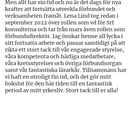
Men allt har sin tid och nu är det dags för nya
krafter att fortsätta utveckla förbundet och
verksamheten framåt. Lena Lind tog redan i
september 2022 över rollen som vd för Srf
konsulterna och tar från mars även rollen som
förbundsdirektör. Jag önskar henne all lycka i
sitt fortsatta arbete och passar samtidigt på att
rikta ett stort tack till vår engagerade styrelse,
våra kompetenta och härliga medarbetare,
våra kretsstyrelser och övriga förbundsorgan
samt vår fantastiska lärarkår. Tillsammans har
vi haft en otroligt fin tid, och det gör mitt
bokslut för den här tiden till en fantastisk
period av mitt yrkesliv. Stort tack till er alla!