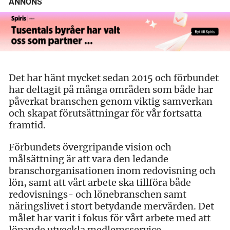
ANNONS
Det har hänt mycket sedan 2015 och förbundet
har deltagit på många områden som både har
påverkat branschen genom viktig samverkan
och skapat förutsättningar för vår fortsatta
framtid.
Förbundets övergripande vision och
målsättning är att vara den ledande
branschorganisationen inom redovisning och
lön, samt att vårt arbete ska tillföra både
redovisnings- och lönebranschen samt
näringslivet i stort betydande mervärden. Det
målet har varit i fokus för vårt arbete med att
löpande utveckla medlemsservice,