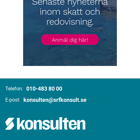
010-483 80 00
Telefon:
konsulten@srfkonsult.se
E-post: