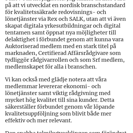
på att vi utvecklat en nordisk branschstandard
för kvalitetssäkrade redovisnings- och
lönetjänster via Rex och SALK, utan att vi även
skapat digitala yrkesutbildningar och digital
tentamen samt öppnat nya möjligheter till
delaktighet i förbundet genom att kunna vara
Auktoriserad medlem med en stark titel på
marknaden, Certifierad Affärsrådgivare som
tydliggör rådgivarrollen och som Srf medlem,
medlemskapet för alla i branschen.
Vi kan också med glädje notera att våra
medlemmar levererar ekonomi- och
lönetjänster samt viktig rådgivning med
mycket hög kvalitet till sina kunder. Detta
säkerställer förbundet genom vår löpande
kvalitetsuppföljning som blivit både mer
effektiv och mer relevant.