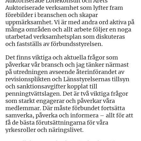
Auktoriserade Lönekonsult och Årets
Auktoriserade verksamhet som lyfter fram
förebilder i branschen och skapar
uppmärksamhet. Vi är med andra ord aktiva på
många områden och allt arbete följer en noga
utarbetad verksamhetsplan som diskuteras
och fastställs av förbundsstyrelsen.
Det finns viktiga och aktuella frågor som
påverkar vår bransch och jag tänker närmast
på utredningen avseende återinförandet av
revisionsplikten och Länsstyrelsernas tillsyn
och sanktionsavgifter kopplat till
penningtvättslagen. Det är två viktiga frågor
som starkt engagerar och påverkar våra
medlemmar. Där måste förbundet fortsätta
samverka, påverka och informera – allt för att
få de bästa förutsättningarna för våra
yrkesroller och näringslivet.