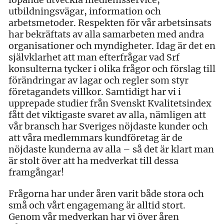
utbildningsvägar, information och
arbetsmetoder. Respekten för vår arbetsinsats
har bekräftats av alla samarbeten med andra
organisationer och myndigheter. Idag är det en
självklarhet att man efterfrågar vad Srf
konsulterna tycker i olika frågor och förslag till
förändringar av lagar och regler som styr
företagandets villkor. Samtidigt har vi i
upprepade studier från Svenskt Kvalitetsindex
fått det viktigaste svaret av alla, nämligen att
vår bransch har Sveriges nöjdaste kunder och
att våra medlemmars kundföretag är de
nöjdaste kunderna av alla – så det är klart man
är stolt över att ha medverkat till dessa
framgångar!
Frågorna har under åren varit både stora och
små och vårt engagemang är alltid stort.
Genom vår medverkan har vi över åren