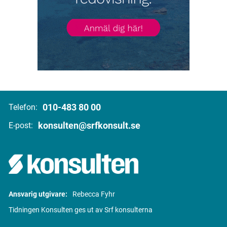
010-483 80 00
Telefon:
konsulten@srfkonsult.se
E-post:
Ansvarig utgivare:
Rebecca Fyhr
Tidningen Konsulten ges ut av Srf konsulterna