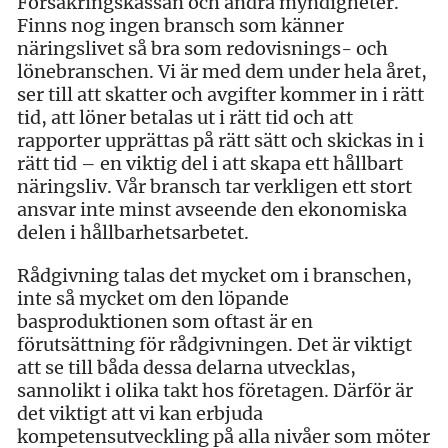
Försäkringskassan och andra myndigheter.
Finns nog ingen bransch som känner
näringslivet så bra som redovisnings- och
lönebranschen. Vi är med dem under hela året,
ser till att skatter och avgifter kommer in i rätt
tid, att löner betalas ut i rätt tid och att
rapporter upprättas på rätt sätt och skickas in i
rätt tid – en viktig del i att skapa ett hållbart
näringsliv. Vår bransch tar verkligen ett stort
ansvar inte minst avseende den ekonomiska
delen i hållbarhetsarbetet.
Rådgivning talas det mycket om i branschen,
inte så mycket om den löpande
basproduktionen som oftast är en
förutsättning för rådgivningen. Det är viktigt
att se till båda dessa delarna utvecklas,
sannolikt i olika takt hos företagen. Därför är
det viktigt att vi kan erbjuda
kompetensutveckling på alla nivåer som möter