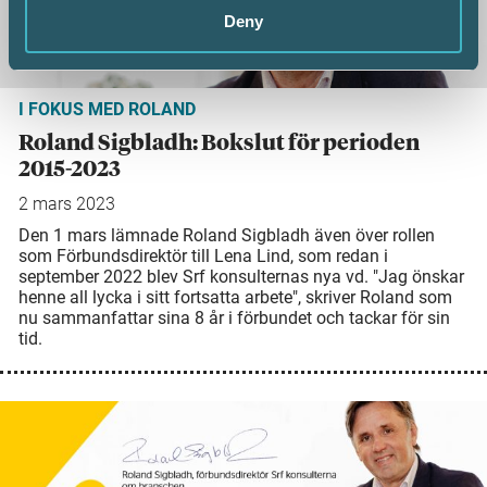
Deny
I FOKUS MED ROLAND
Roland Sigbladh: Bokslut för perioden
2015-2023
2 mars 2023
Den 1 mars lämnade Roland Sigbladh även över rollen
som Förbundsdirektör till Lena Lind, som redan i
september 2022 blev Srf konsulternas nya vd. "Jag önskar
henne all lycka i sitt fortsatta arbete", skriver Roland som
nu sammanfattar sina 8 år i förbundet och tackar för sin
tid.