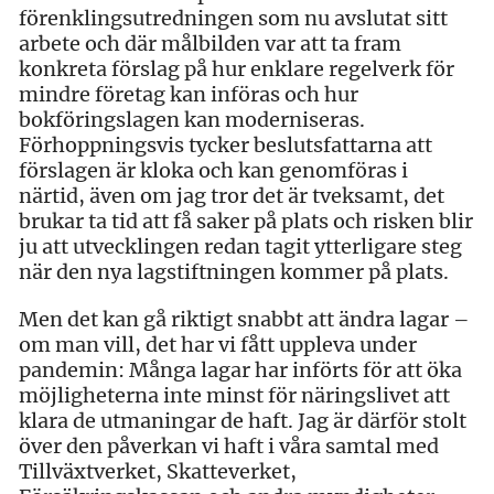
förenklingsutredningen som nu avslutat sitt
arbete och där målbilden var att ta fram
konkreta förslag på hur enklare regelverk för
mindre företag kan införas och hur
bokföringslagen kan moderniseras.
Förhoppningsvis tycker beslutsfattarna att
förslagen är kloka och kan genomföras i
närtid, även om jag tror det är tveksamt, det
brukar ta tid att få saker på plats och risken blir
ju att utvecklingen redan tagit ytterligare steg
när den nya lagstiftningen kommer på plats.
Men det kan gå riktigt snabbt att ändra lagar –
om man vill, det har vi fått uppleva under
pandemin: Många lagar har införts för att öka
möjligheterna inte minst för näringslivet att
klara de utmaningar de haft. Jag är därför stolt
över den påverkan vi haft i våra samtal med
Tillväxtverket, Skatteverket,