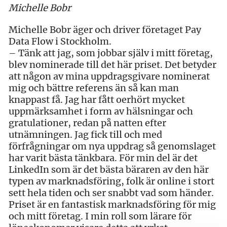
Michelle Bobr
Michelle Bobr äger och driver företaget Pay
Data Flow i Stockholm.
– Tänk att jag, som jobbar själv i mitt företag,
blev nominerade till det här priset. Det betyder
att någon av mina uppdragsgivare nominerat
mig och bättre referens än så kan man
knappast få. Jag har fått oerhört mycket
uppmärksamhet i form av hälsningar och
gratulationer, redan på natten efter
utnämningen. Jag fick till och med
förfrågningar om nya uppdrag så genomslaget
har varit bästa tänkbara. För min del är det
LinkedIn som är det bästa bäraren av den här
typen av marknadsföring, folk är online i stort
sett hela tiden och ser snabbt vad som händer.
Priset är en fantastisk marknadsföring för mig
och mitt företag. I min roll som lärare för