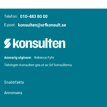
010-483 80 00
Telefon:
konsulten@srfkonsult.se
E-post:
Ansvarig utgivare:
Rebecca Fyhr
Tidningen Konsulten ges ut av Srf konsulterna
Snabbfakta
Annonsera