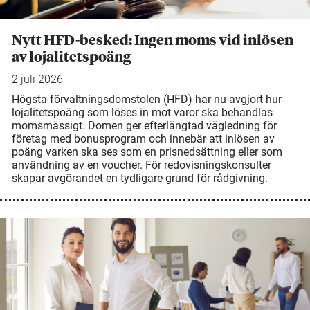
Nytt HFD-besked: Ingen moms vid inlösen
av lojalitetspoäng
2 juli 2026
Högsta förvaltningsdomstolen (HFD) har nu avgjort hur
lojalitetspoäng som löses in mot varor ska behandlas
momsmässigt. Domen ger efterlängtad vägledning för
företag med bonusprogram och innebär att inlösen av
poäng varken ska ses som en prisnedsättning eller som
användning av en voucher. För redovisningskonsulter
skapar avgörandet en tydligare grund för rådgivning.