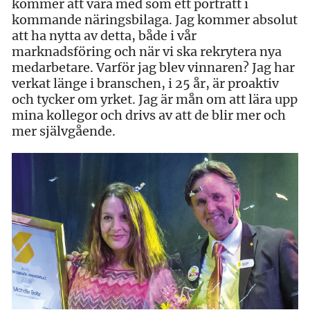
kommer att vara med som ett porträtt i
kommande näringsbilaga. Jag kommer absolut
att ha nytta av detta, både i vår
marknadsföring och när vi ska rekrytera nya
medarbetare. Varför jag blev vinnaren? Jag har
verkat länge i branschen, i 25 år, är proaktiv
och tycker om yrket. Jag är mån om att lära upp
mina kollegor och drivs av att de blir mer och
mer självgående.