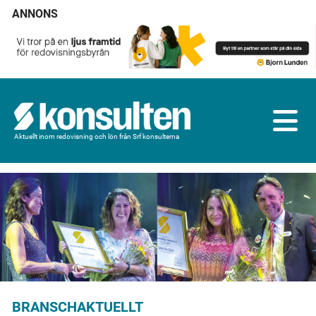
ANNONS
Aktuellt inom redovisning och lön från Srf konsulterna
BRANSCHAKTUELLT