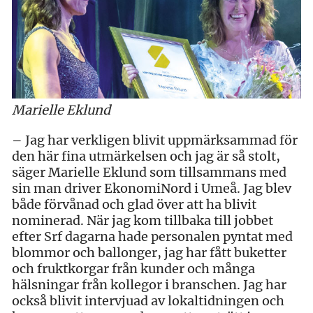
Marielle Eklund
– Jag har verkligen blivit uppmärksammad för
den här fina utmärkelsen och jag är så stolt,
säger Marielle Eklund som tillsammans med
sin man driver EkonomiNord i Umeå. Jag blev
både förvånad och glad över att ha blivit
nominerad. När jag kom tillbaka till jobbet
efter Srf dagarna hade personalen pyntat med
blommor och ballonger, jag har fått buketter
och fruktkorgar från kunder och många
hälsningar från kollegor i branschen. Jag har
också blivit intervjuad av lokaltidningen och