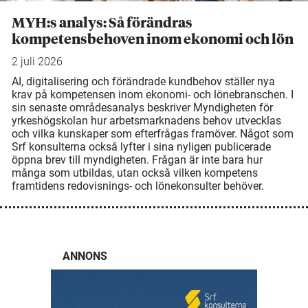
MYH:s analys: Så förändras
kompetensbehoven inom ekonomi och lön
2 juli 2026
AI, digitalisering och förändrade kundbehov ställer nya
krav på kompetensen inom ekonomi- och lönebranschen. I
sin senaste områdesanalys beskriver Myndigheten för
yrkeshögskolan hur arbetsmarknadens behov utvecklas
och vilka kunskaper som efterfrågas framöver. Något som
Srf konsulterna också lyfter i sina nyligen publicerade
öppna brev till myndigheten. Frågan är inte bara hur
många som utbildas, utan också vilken kompetens
framtidens redovisnings- och lönekonsulter behöver.
ANNONS