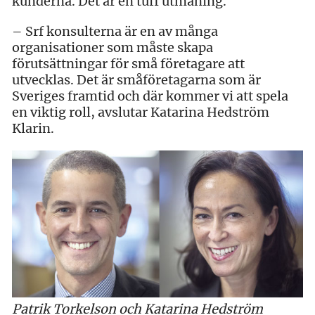
kunderna. Det är en tuff utmaning.
– Srf konsulterna är en av många
organisationer som måste skapa
förutsättningar för små företagare att
utvecklas. Det är småföretagarna som är
Sveriges framtid och där kommer vi att spela
en viktig roll, avslutar Katarina Hedström
Klarin.
Patrik Torkelson och Katarina Hedström