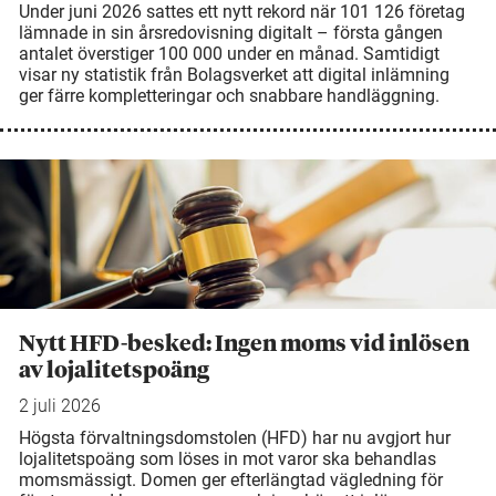
Under juni 2026 sattes ett nytt rekord när 101 126 företag
lämnade in sin årsredovisning digitalt – första gången
antalet överstiger 100 000 under en månad. Samtidigt
visar ny statistik från Bolagsverket att digital inlämning
ger färre kompletteringar och snabbare handläggning.
Nytt HFD-besked: Ingen moms vid inlösen
av lojalitetspoäng
2 juli 2026
Högsta förvaltningsdomstolen (HFD) har nu avgjort hur
lojalitetspoäng som löses in mot varor ska behandlas
momsmässigt. Domen ger efterlängtad vägledning för