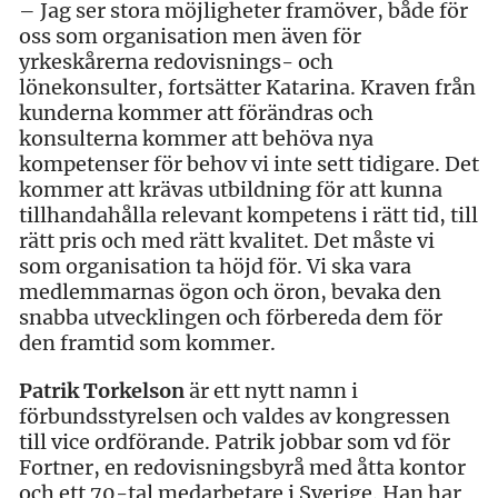
– Jag ser stora möjligheter framöver, både för
oss som organisation men även för
yrkeskårerna redovisnings- och
lönekonsulter, fortsätter Katarina. Kraven från
kunderna kommer att förändras och
konsulterna kommer att behöva nya
kompetenser för behov vi inte sett tidigare. Det
kommer att krävas utbildning för att kunna
tillhandahålla relevant kompetens i rätt tid, till
rätt pris och med rätt kvalitet. Det måste vi
som organisation ta höjd för. Vi ska vara
medlemmarnas ögon och öron, bevaka den
snabba utvecklingen och förbereda dem för
den framtid som kommer.
Patrik Torkelson
är ett nytt namn i
förbundsstyrelsen och valdes av kongressen
till vice ordförande. Patrik jobbar som vd för
Fortner, en redovisningsbyrå med åtta kontor
och ett 70-tal medarbetare i Sverige. Han har