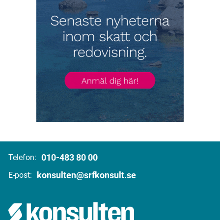
010-483 80 00
Telefon:
konsulten@srfkonsult.se
E-post: