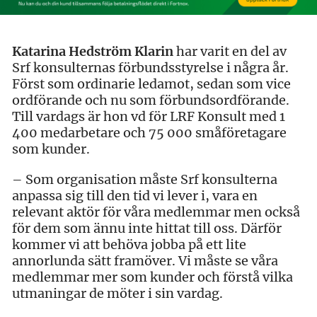
Katarina Hedström Klarin
har varit en del av
Srf konsulternas förbundsstyrelse i några år.
Först som ordinarie ledamot, sedan som vice
ordförande och nu som förbundsordförande.
Till vardags är hon vd för LRF Konsult med 1
400 medarbetare och 75 000 småföretagare
som kunder.
– Som organisation måste Srf konsulterna
anpassa sig till den tid vi lever i, vara en
relevant aktör för våra medlemmar men också
för dem som ännu inte hittat till oss. Därför
kommer vi att behöva jobba på ett lite
annorlunda sätt framöver. Vi måste se våra
medlemmar mer som kunder och förstå vilka
utmaningar de möter i sin vardag.