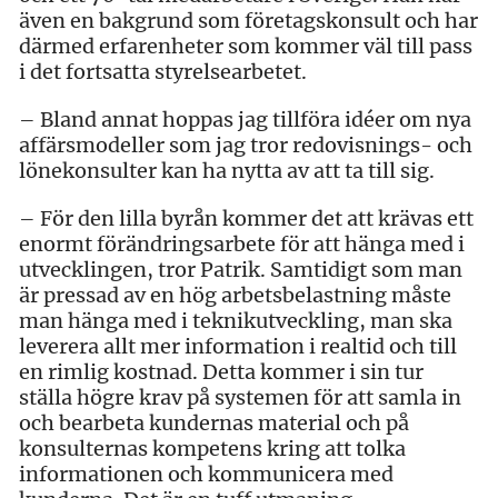
även en bakgrund som företagskonsult och har
därmed erfarenheter som kommer väl till pass
i det fortsatta styrelsearbetet.
– Bland annat hoppas jag tillföra idéer om nya
affärsmodeller som jag tror redovisnings- och
lönekonsulter kan ha nytta av att ta till sig.
– För den lilla byrån kommer det att krävas ett
enormt förändringsarbete för att hänga med i
utvecklingen, tror Patrik. Samtidigt som man
är pressad av en hög arbetsbelastning måste
man hänga med i teknikutveckling, man ska
leverera allt mer information i realtid och till
en rimlig kostnad. Detta kommer i sin tur
ställa högre krav på systemen för att samla in
och bearbeta kundernas material och på
konsulternas kompetens kring att tolka
informationen och kommunicera med