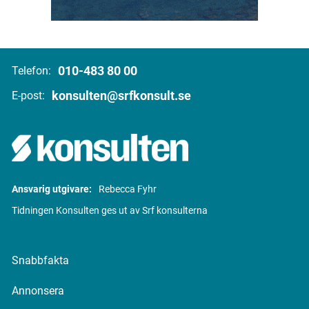
010-483 80 00
Telefon:
konsulten@srfkonsult.se
E-post:
Ansvarig utgivare:
Rebecca Fyhr
Tidningen Konsulten ges ut av Srf konsulterna
Snabbfakta
Annonsera