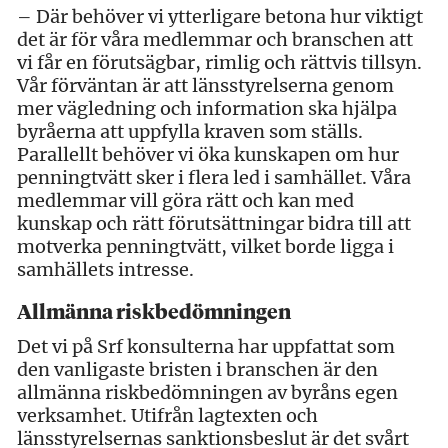
– Där behöver vi ytterligare betona hur viktigt
det är för våra medlemmar och branschen att
vi får en förutsägbar, rimlig och rättvis tillsyn.
Vår förväntan är att länsstyrelserna genom
mer vägledning och information ska hjälpa
byråerna att uppfylla kraven som ställs.
Parallellt behöver vi öka kunskapen om hur
penningtvätt sker i flera led i samhället. Våra
medlemmar vill göra rätt och kan med
kunskap och rätt förutsättningar bidra till att
motverka penningtvätt, vilket borde ligga i
samhällets intresse.
Allmänna riskbedömningen
Det vi på Srf konsulterna har uppfattat som
den vanligaste bristen i branschen är den
allmänna riskbedömningen av byråns egen
verksamhet. Utifrån lagtexten och
länsstyrelsernas sanktionsbeslut är det svårt