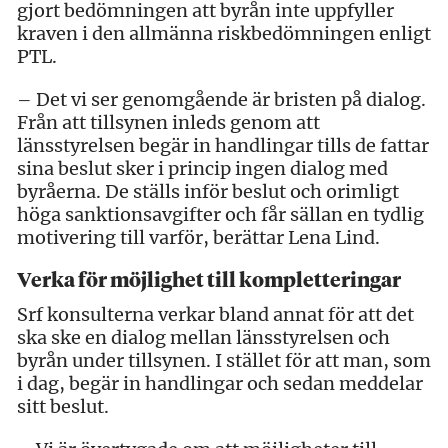
gjort bedömningen att byrån inte uppfyller
kraven i den allmänna riskbedömningen enligt
PTL.
– Det vi ser genomgående är bristen på dialog.
Från att tillsynen inleds genom att
länsstyrelsen begär in handlingar tills de fattar
sina beslut sker i princip ingen dialog med
byråerna. De ställs inför beslut och orimligt
höga sanktionsavgifter och får sällan en tydlig
motivering till varför, berättar Lena Lind.
Verka för möjlighet till kompletteringar
Srf konsulterna verkar bland annat för att det
ska ske en dialog mellan länsstyrelsen och
byrån under tillsynen. I stället för att man, som
i dag, begär in handlingar och sedan meddelar
sitt beslut.