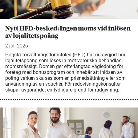
Nytt HFD-besked: Ingen moms vid inlösen
av lojalitetspoäng
2 juli 2026
Högsta förvaltningsdomstolen (HFD) har nu avgjort hur
lojalitetspoäng som löses in mot varor ska behandlas
momsmässigt. Domen ger efterlängtad vägledning för
företag med bonusprogram och innebär att inlösen av
poäng varken ska ses som en prisnedsättning eller som
användning av en voucher. För redovisningskonsulter
skapar avgörandet en tydligare grund för rådgivning.