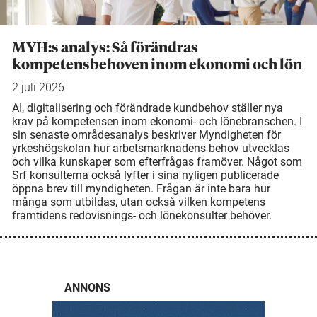
MYH:s analys: Så förändras
kompetensbehoven inom ekonomi och lön
2 juli 2026
AI, digitalisering och förändrade kundbehov ställer nya
krav på kompetensen inom ekonomi- och lönebranschen. I
sin senaste områdesanalys beskriver Myndigheten för
yrkeshögskolan hur arbetsmarknadens behov utvecklas
och vilka kunskaper som efterfrågas framöver. Något som
Srf konsulterna också lyfter i sina nyligen publicerade
öppna brev till myndigheten. Frågan är inte bara hur
många som utbildas, utan också vilken kompetens
framtidens redovisnings- och lönekonsulter behöver.
ANNONS