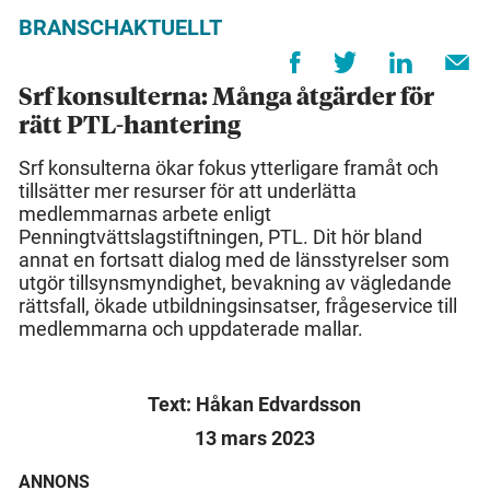
BRANSCHAKTUELLT
Srf konsulterna: Många åtgärder för
rätt PTL-hantering
Srf konsulterna ökar fokus ytterligare framåt och
tillsätter mer resurser för att underlätta
medlemmarnas arbete enligt
Penningtvättslagstiftningen, PTL. Dit hör bland
annat en fortsatt dialog med de länsstyrelser som
utgör tillsynsmyndighet, bevakning av vägledande
rättsfall, ökade utbildningsinsatser, frågeservice till
medlemmarna och uppdaterade mallar.
Text: Håkan Edvardsson
13 mars 2023
ANNONS