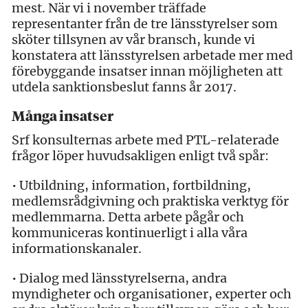
mest. När vi i november träffade
representanter från de tre länsstyrelser som
sköter tillsynen av vår bransch, kunde vi
konstatera att länsstyrelsen arbetade mer med
förebyggande insatser innan möjligheten att
utdela sanktionsbeslut fanns år 2017.
Många insatser
Srf konsulternas arbete med PTL-relaterade
frågor löper huvudsakligen enligt två spår:
• Utbildning, information, fortbildning,
medlemsrådgivning och praktiska verktyg för
medlemmarna. Detta arbete pågår och
kommuniceras kontinuerligt i alla våra
informationskanaler.
• Dialog med länsstyrelserna, andra
myndigheter och organisationer, experter och