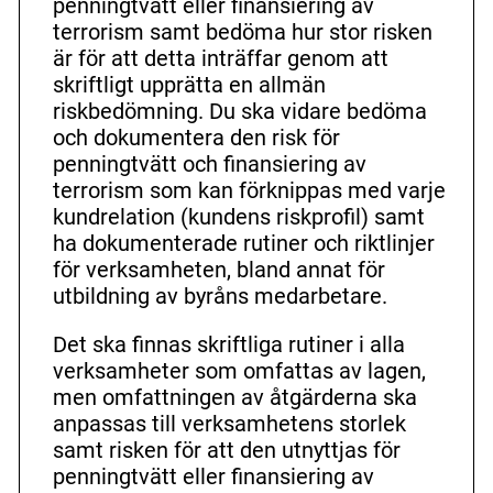
penningtvätt eller finansiering av
terrorism samt bedöma hur stor risken
är för att detta inträffar genom att
skriftligt upprätta en allmän
riskbedömning. Du ska vidare bedöma
och dokumentera den risk för
penningtvätt och finansiering av
terrorism som kan förknippas med varje
kundrelation (kundens riskprofil) samt
ha dokumenterade rutiner och riktlinjer
för verksamheten, bland annat för
utbildning av byråns medarbetare.
Det ska finnas skriftliga rutiner i alla
verksamheter som omfattas av lagen,
men omfattningen av åtgärderna ska
anpassas till verksamhetens storlek
samt risken för att den utnyttjas för
penningtvätt eller finansiering av