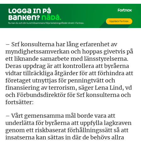
– Srf konsulterna har lång erfarenhet av
myndighetssamverkan och hoppas givetvis på
ett liknande samarbete med länsstyrelserna.
Deras uppdrag är att kontrollera att byråerna
vidtar tillräckliga åtgärder för att förhindra att
företaget utnyttjas för penningtvätt och
finansiering av terrorism, säger Lena Lind, vd
och Förbundsdirektör för Srf konsulterna och
fortsätter:
– Vårt gemensamma mål borde vara att
underlätta för byråerna att uppfylla lagkraven
genom ett riskbaserat förhållningssätt så att
insatserna kan sättas in där de behövs allra