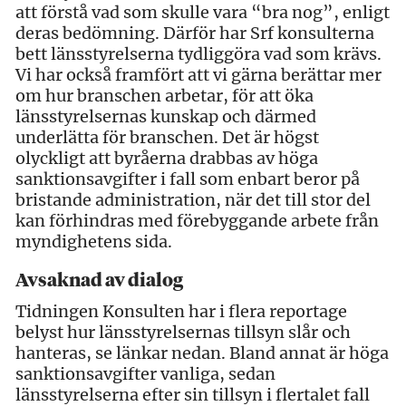
att förstå vad som skulle vara “bra nog”, enligt
deras bedömning. Därför har Srf konsulterna
bett länsstyrelserna tydliggöra vad som krävs.
Vi har också framfört att vi gärna berättar mer
om hur branschen arbetar, för att öka
länsstyrelsernas kunskap och därmed
underlätta för branschen. Det är högst
olyckligt att byråerna drabbas av höga
sanktionsavgifter i fall som enbart beror på
bristande administration, när det till stor del
kan förhindras med förebyggande arbete från
myndighetens sida.
Avsaknad av dialog
Tidningen Konsulten har i flera reportage
belyst hur länsstyrelsernas tillsyn slår och
hanteras, se länkar nedan. Bland annat är höga
sanktionsavgifter vanliga, sedan
länsstyrelserna efter sin tillsyn i flertalet fall